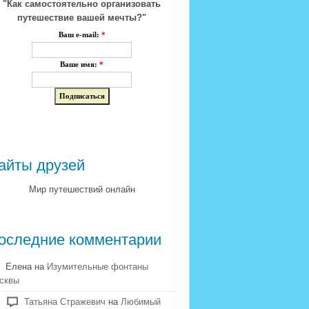
"Как самостоятельно организовать
путешествие вашей мечты?"
Ваш e-mail:
*
Ваше имя:
*
айты друзей
Мир путешествий онлайн
оследние комментарии
Елена на
Изумительные фонтаны
сквы
Татьяна Стражевич
на
Любимый