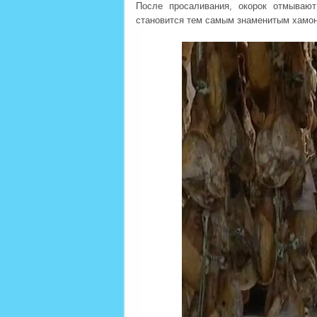
После просаливания, окорок отмываю
становится тем самым знаменитым хамоно