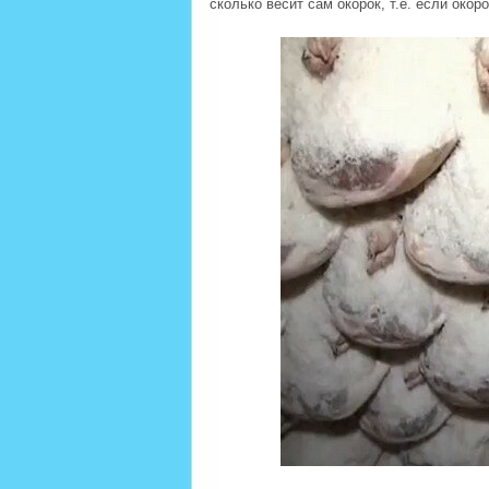
сколько весит сам окорок, т.е. если окоро