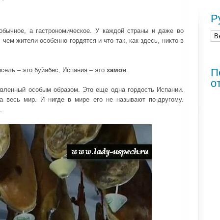
Р
обычное, а гастрономическое. У каждой страны и даже во
 чем жители особенно гордятся и что так, как здесь, никто в
рсель – это буйабес, Испания – это
хамон
.
П
о
овленный особым образом. Это еще одна гордость Испании.
а весь мир. И нигде в мире его не называют по-другому.
.