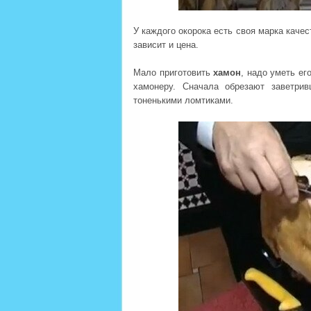
У каждого окорока есть своя марка качес
зависит и цена.
Мало приготовить
хамон
, надо уметь ег
хамонеру. Сначала обрезают заветри
тоненькими ломтиками.