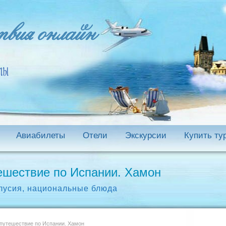
Авиабилеты
Отели
Экскурсии
Купить ту
ешествие по Испании. Хамон
лусия
,
национальные блюда
путешествие по Испании. Хамон