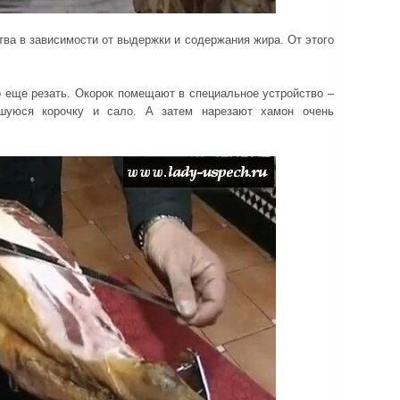
тва в зависимости от выдержки и содержания жира. От этого
о еще резать. Окорок помещают в специальное устройство –
вшуюся корочку и сало. А затем нарезают хамон очень