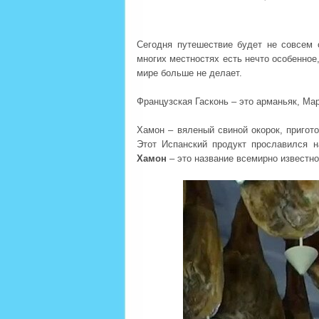
Сегодня путешествие будет не совсем 
многих местностях есть нечто особенное,
мире больше не делает.
Французская Гасконь – это арманьяк, Ма
Хамон – вяленый свиной окорок, пригот
Этот Испанский продукт прославился н
Хамон
– это название всемирно известно