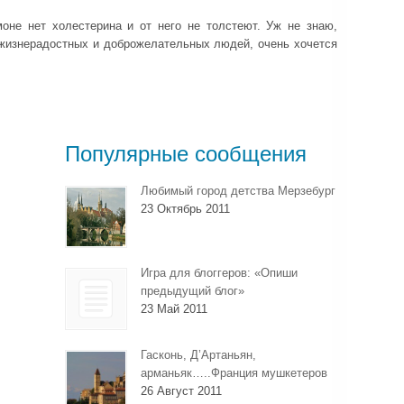
оне нет холестерина и от него не толстеют. Уж не знаю,
х жизнерадостных и доброжелательных людей, очень хочется
Популярные сообщения
Любимый город детства Мерзебург
23 Октябрь 2011
Игра для блоггеров: «Опиши
предыдущий блог»
23 Май 2011
Гасконь, Д’Артаньян,
арманьяк…..Франция мушкетеров
26 Август 2011