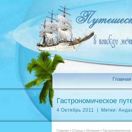
Главная
Гастрономическое пут
4 Октябрь 2011
|
Метки:
Анда
Главная
»
Статьи
»
Испания
»
Гастрономическое 