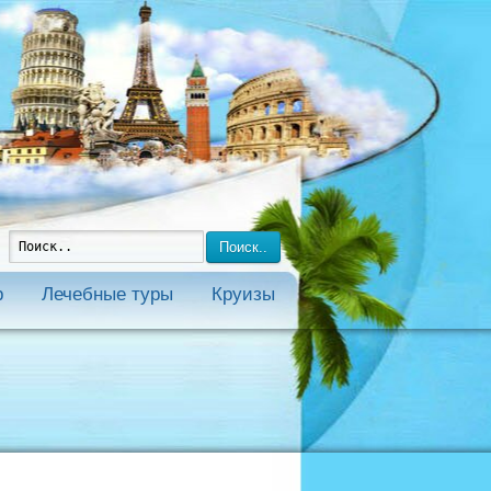
Поиск..
р
Лечебные туры
Круизы