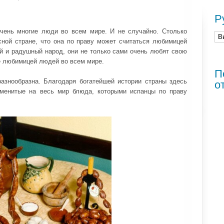
Р
очень многие люди во всем мире. И не случайно. Столько
сной стране, что она по праву может считаться любимицей
ый и радушный народ, они не только сами очень любят свою
е любимицей людей во всем мире.
П
разнообразна. Благодаря богатейшей истории страны здесь
о
аменитые на весь мир блюда, которыми испанцы по праву