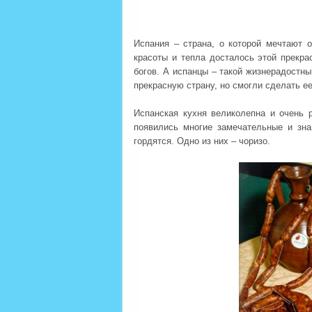
Испания – страна, о которой мечтают 
красоты и тепла досталось этой прекра
богов. А испанцы – такой жизнерадостн
прекрасную страну, но смогли сделать е
Испанская кухня великолепна и очень 
появились многие замечательные и зн
гордятся. Одно из них – чоризо.