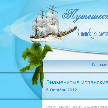
Главная
Знаменитые испанские
6 Октябрь 2012
Главная
»
Статьи
»
Испания
»
Знаменитые испанс