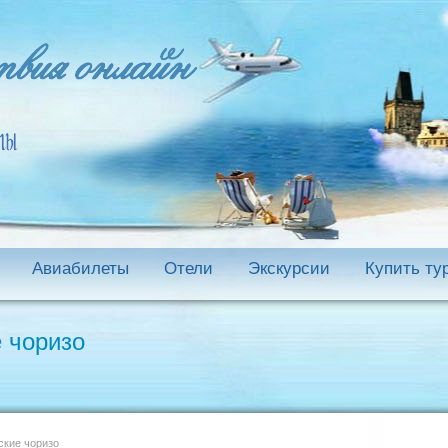
Авиабилеты
Отели
Экскурсии
Купить ту
 чоризо
кие чоризо