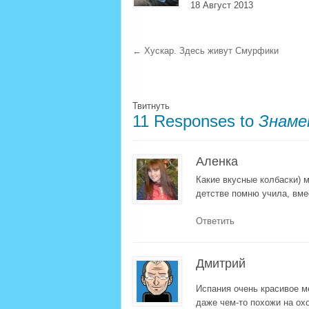
18 Август 2013
←
Хускар. Здесь живут Смурфики
Твитнуть
11 Responses to
Знаме
Аленка
Какие вкусные колбаски) 
детстве помню учила, вме
Ответить
Дмитрий
Испания очень красивое 
даже чем-то похожи на ох