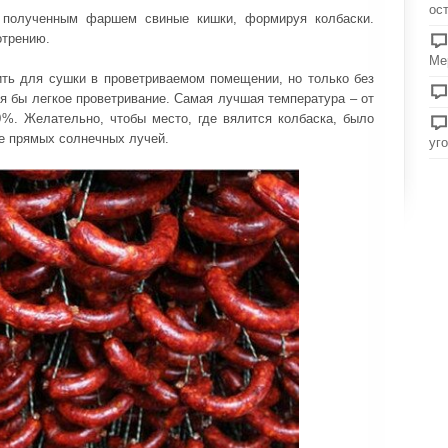
ос
 полученным фаршем свиные кишки, формируя колбаски.
отрению.
Ме
ть для сушки в проветриваемом помещении, но только без
я бы легкое проветривание. Самая лучшая температура – от
0%. Желательно, чтобы место, где вялится колбаска, было
е прямых солнечных лучей.
уг