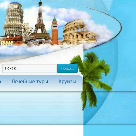
Поиск..
р
Лечебные туры
Круизы