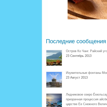
Последние сообщения
Остров Ко Чанг. Райский уг
23 Сентябрь 2013
Изумительные фонтаны Мо
23 Август 2013
Ледниковое озеро Ёкюльса
призрачная процессия айсб
царстве Ее Снежного Велич