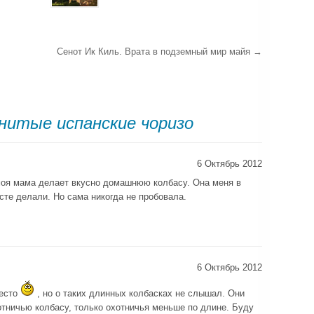
Сенот Ик Киль. Врата в подземный мир майя
→
нитые испанские чоризо
6 Октябрь 2012
моя мама делает вкусно домашнюю колбасу. Она меня в
сте делали. Но сама никогда не пробовала.
6 Октябрь 2012
место
, но о таких длинных колбасках не слышал. Они
отничью колбасу, только охотничья меньше по длине. Буду