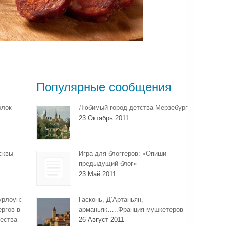
Популярные сообщения
олок
Любимый город детства Мерзебург
23 Октябрь 2011
сквы
Игра для блоггеров: «Опиши
предыдущий блог»
23 Май 2011
урлоун:
Гасконь, Д’Артаньян,
ергов в
арманьяк…..Франция мушкетеров
ества
26 Август 2011