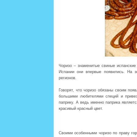
Чоризо – знаменитые свиные испанские 
Испании они впервые появились. На з
регионов.
Говорят, что чоризо обязаны своим по
большими любителями специй и приве
паприку. А ведь именно паприка являетс
красивый красный цвет.
Своими особенными чоризо по праву гор