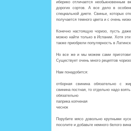
иберико отличается необыкновенным в
дорогих сортов. А все дело в особен
специальной диете. Свиньи, которых от
получается темного цвета и с очень низ
Конечно настоящую чоризо, пусть даже
можно найти только в Испании. Хотя эти
также приобрели популярность в Латинск
Но все же и мы можем сами приготовит
Существует очень много рецептов чоризо.
Нам понадобится:
отборная свинина обязательно с жи
свинина постная, то отдельно надо взять
обязательно
паприка копченая
чеснок
Порубите мясо довольно крупными куск
посолите и добавьте немного белого вина