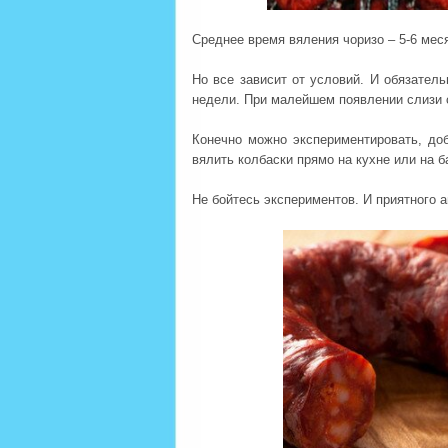
Среднее время вяления чоризо – 5-6 мес
Но все зависит от условий. И обязатель
недели. При малейшем появлении слизи 
Конечно можно экспериментировать, до
вялить колбаски прямо на кухне или на б
Не бойтесь экспериментов. И приятного а