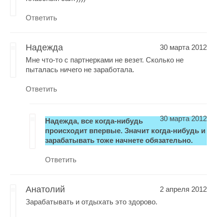
Ответить
Надежда
30 марта 2012
Мне что-то с партнерками не везет. Сколько не
пыталась ничего не заработала.
Ответить
30 марта 2012
Надежда, все когда-нибудь
происходит впервые. Значит когда-нибудь и
зарабатывать тоже начнете обязательно.
Ответить
Анатолий
2 апреля 2012
Зарабатывать и отдыхать это здорово.