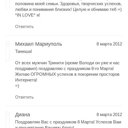
половина моей семьи. Здоровья, творческих успехов,
любви и понимания близких! Целую и обнимаю теб =)
*IN LOVE* я!
Ответить
Михаил Мариуполь
8 марта 2012
Танюша!
От всех мужчин Тринити (кроме Володи он уже и нас
поздравил) поздравляю с праздником 8-го Марта!
Желаю ОГРОМНЫХ успехов в покорении просторов
Интернета!
=)
Ответить
Диана
8 марта 2012
Поздравляю Вас с праздником 8 Марта! Успехов Вам
и процветания Вашему блогу!