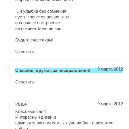
…и улыбка без сомнения
пусть коснется ваших глаз
и хорошее настроение
не покинет больше вас!
Будьте счастливы!
Ответить
9 марта 2012
Спасибо, друзья, за поздравления!
Ответить
Илья
9 марта 2012
Классный сайт!
Интересный дизайн)
админ желаю вам самых лучших благ в развитии
сайта)