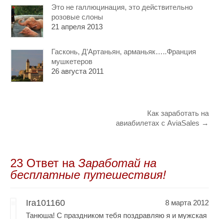
Это не галлюцинация, это действительно
розовые слоны
21 апреля 2013
Гасконь, Д’Артаньян, арманьяк…..Франция
мушкетеров
26 августа 2011
Как заработать на
авиабилетах с AviaSales
→
23 Oтвет на
Заработай на
бесплатные путешествия!
Ira101160
8 марта 2012
Танюша! С праздником тебя поздравляю я и мужская