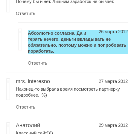
Почему бы и нет. Лишним заработок не бывает.
Ответить
26 марта 2012
Абсолютно согласна. Да и
терять нечего, деньги вкладывать не
обязательно, поэтому можно и попробовать
поработать.
Ответить
mrs. interesno
27 марта 2012
Наконец-то выбрала время посмотреть партнерку
подробнее. %)
Ответить
Анатолий
29 марта 2012
Классный сайт))))