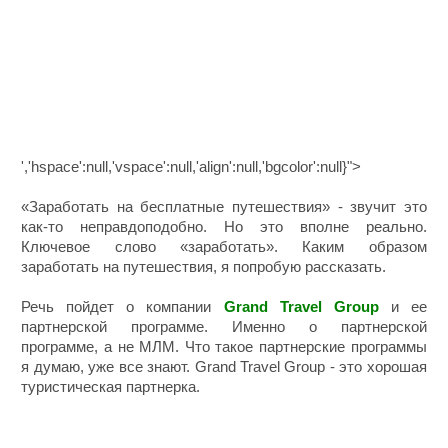
','hspace':null,'vspace':null,'align':null,'bgcolor':null}">
«Заработать на бесплатные путешествия» - звучит это
как-то неправдоподобно. Но это вполне реально.
Ключевое слово «заработать». Каким образом
заработать на путешествия, я попробую рассказать.
Речь пойдет о компании
Grand Travel Group
и ее
партнерской программе. Именно о партнерской
программе, а не МЛМ. Что такое партнерские программы
я думаю, уже все знают. Grand Travel Group - это хорошая
туристическая партнерка.