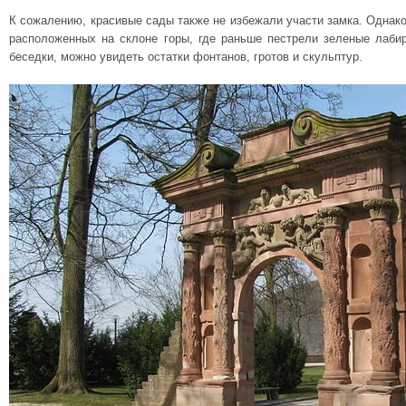
К сожалению, красивые сады также не избежали участи замка. Однако
расположенных на склоне горы, где раньше пестрели зеленые лаби
беседки, можно увидеть остатки фонтанов, гротов и скульптур.