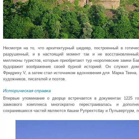
Несмотря на то, что архитектурный шедевр, построенный в готичес
разрушенный, и в настоящий момент так и не восстановленный,
миллионы туристов, которые приобретают тур «королевские замки Ба
будоражит воображение своей бурной историей. Он служил до
Фридриху V, а затем стал источником вдохновения для Марка Твена, 
художников, писателей и поэтов.
Историческая справка
Впервые упоминание о дворце встречается в документах 1225 г
замкового комплекса многократно перестраивалась и допол
сохранившихся частей являются башни Рупрехтсбау и Пульвертурм, п