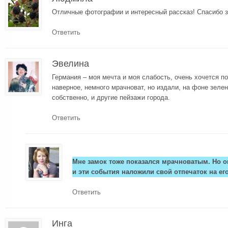
Отличные фотографии и интересный рассказ! Спасибо з
Ответить
Эвелина
Германия – моя мечта и моя слабость, очень хочется по
наверное, немного мрачноват, но издали, на фоне зелен
собственно, и другие пейзажи города.
Ответить
Мне замок тоже показался мрачноватым. Но он
и эти события наложили свой отпечаток на ег
Ответить
Инга