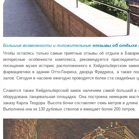
Большие возможности и положительные
отзывы об отдыхе 
Чтобы остались только самые приятные отзывы об отдыхе в Бавари
интересные особенности комплекса, рекомендуется присоединит
посещение музея истории, расположенного в Хейдельбергском замке
фармацевтики в здании Отто-Генриха, дворца Фридриха, а также по
залов. Сегодня в часовне ежегодно проводится более ста свадебных 
Славится также Хейдельбергский замок наличием самой большой в м
оборудована танцевальная площадка. Она построена немецким маст
заказу Карла Теодора. Высота бочки составляет семь метров и длина
Выполнена она из 130 дубовых стволов и вмещает более 200 литров.