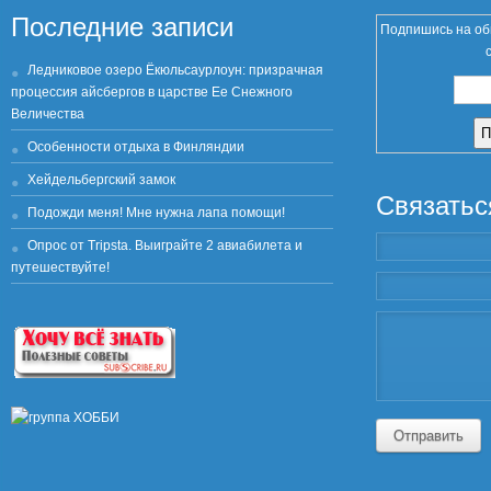
Последние записи
Подпишись на об
Ледниковое озеро Ёкюльсаурлоун: призрачная
процессия айсбергов в царстве Ее Снежного
Величества
Особенности отдыха в Финляндии
Хейдельбергский замок
Связатьс
Подожди меня! Мне нужна лапа помощи!
Опрос от Tripsta. Выиграйте 2 авиабилета и
путешествуйте!
Отправить