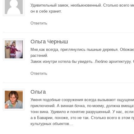
Удивительный замок, необыкновенный. Столько всего мн
он в себе хранит.
Ответить
Ольга Черныш
Мне,как всегда, приглянулись пышные деревья. Обожаю 
растений.
Замок изнутри хотела бы увидеть. Люблю архитектуру. 
Ответить
Ольга
Уменя подобные сооружения всегда вызывают ощущение
приключений. А винная бочка, по-моему, должна вмеща
тонн вина. Удивило и понятие разрушенный. У нас, если 
а в Баварии, похоже, это не так. Столько всего в этом
культурных объектов…