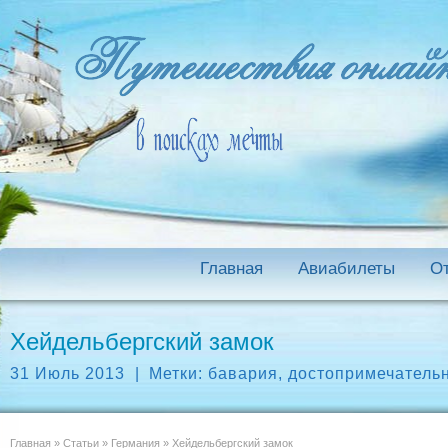
Главная
Авиабилеты
О
Хейдельбергский замок
31 Июль 2013
|
Метки:
бавария
,
достопримечатель
Главная
»
Статьи
»
Германия
»
Хейдельбергский замок