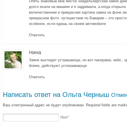
Опять знакомые мне места! хейдельбергский замок дей
долго ехали на машине и я задремала, а когда открыла 
величественная и прекрасная картина замка на фоне зел
прекрасном фото. путешествие по Баварии – это прост
особенно, если едешь на своем автомобиле.
Ответить
Нина
Замок выглядит устрашающе, но вот панорама, небо.. к
ближе, действуют успокаивающе.
Ответить
Написать ответ на
Ольга Черныш
Отмен
Ваш электронный адрес не будет опубликован. Required fields are mar
Имя
*