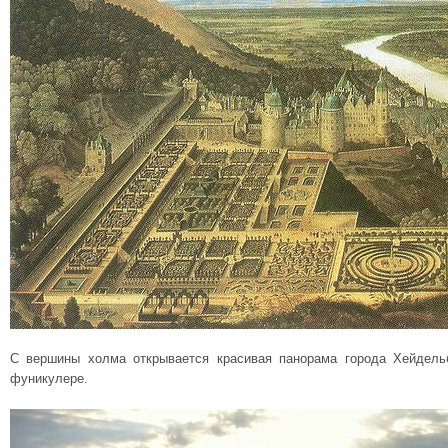
С вершины холма открывается красивая панорама города Хейдель
фуникулере.