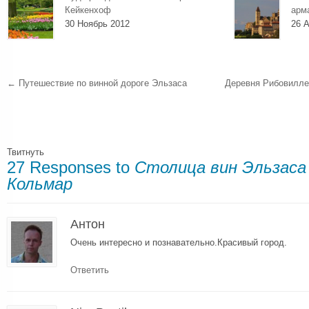
Кейкенхоф
арм
30 Ноябрь 2012
26 А
←
Путешествие по винной дороге Эльзаса
Деревня Рибовилле
Твитнуть
27 Responses to
Столица вин Эльзаса
Кольмар
Антон
Очень интересно и познавательно.Красивый город.
Ответить