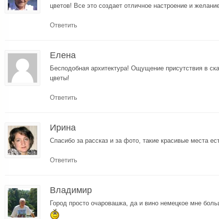
цветов! Все это создает отличное настроение и желани
Ответить
Елена
Бесподобная архитектура! Ощущение присутствия в ск
цветы!
Ответить
Ирина
Спасибо за рассказ и за фото, такие красивые места ес
Ответить
Владимир
Город просто очаровашка, да и вино немецкое мне бол