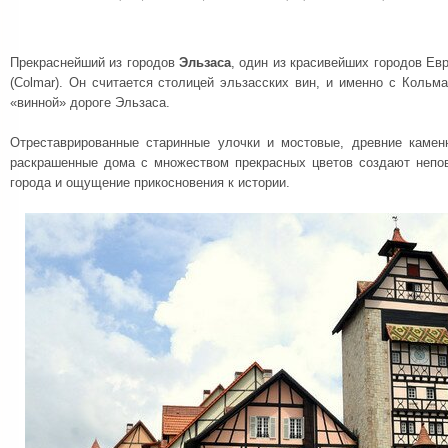
Прекраснейший из городов
Эльзаса
, один из красивейших городов Ев
(Colmar). Он считается столицей эльзасских вин, и именно с Кольм
«винной» дороге Эльзаса.
Отреставрированные старинные улочки и мостовые, древние камен
раскрашенные дома с множеством прекрасных цветов создают непо
города и ощущение прикосновения к истории.