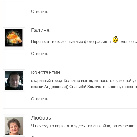
Ответить
Галина
Переносят в сказочный мир фотографии.Б
ольшое с
Ответить
Константин
старинный город Кольмар выглядит просто сказочно! у
сказки Андерсона))) Спасибо! Замечательное путешестви
Ответить
Любовь
Я почему-то верю, что здесь так спокойно, размеренно!