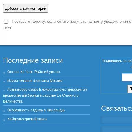
Поставьте галочку, если хотите получать на почту уведомления о
теме
Последние записи
Подпишись на об
Остров Ко Чанг. Райский уголок
Изумительные фонтаны Москвы
Ледниковое озеро Ёкюльсаурлоун: призрачная
процессия айсбергов в царстве Ее Снежного
Величества
Связатьс
Особенности отдыха в Финляндии
Хейдельбергский замок