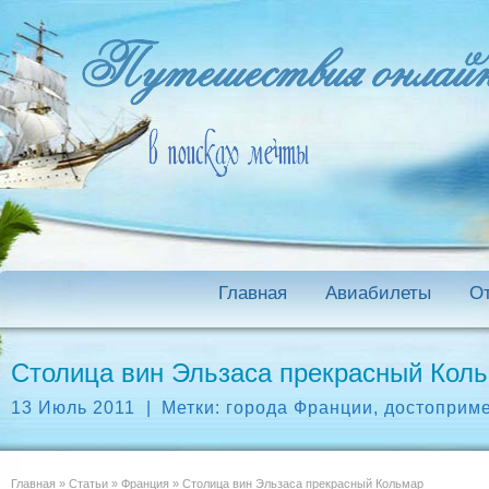
Главная
Авиабилеты
О
Столица вин Эльзаса прекрасный Кол
13 Июль 2011
|
Метки:
города Франции
,
достоприм
Главная
»
Статьи
»
Франция
»
Столица вин Эльзаса прекрасный Кольмар