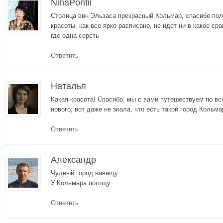
NinaPontil
Столица вин Эльзаса прекрасный Кольмар, спасибо пол
красоты, как все ярко расписано, не идет ни в какое ср
где одна серсть
Ответить
Наталья
Какая красота! Спасибо, мы с вами путешествуем по вс
нового, вот даже не знала, что есть такой город Кольма
Ответить
Александр
Чудный город навещу
У Кольмара погощу.
Ответить