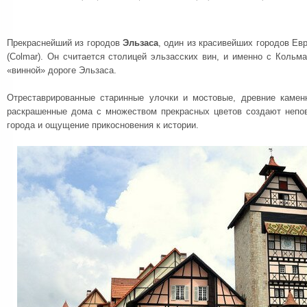
Прекраснейший из городов
Эльзаса
, один из красивейших городов Ев
(Colmar). Он считается столицей эльзасских вин, и именно с Кольм
«винной» дороге Эльзаса.
Отреставрированные старинные улочки и мостовые, древние камен
раскрашенные дома с множеством прекрасных цветов создают непо
города и ощущение прикосновения к истории.