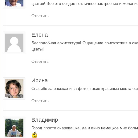
цветов! Все это создает отличное настроение и желани
Ответить
Елена
Бесподобная архитектура! Ощущение присутствия в ск
цветы!
Ответить
Ирина
Спасибо за рассказ и за фото, такие красивые места ес
Ответить
Владимир
Город просто очаровашка, да и вино немецкое мне бол