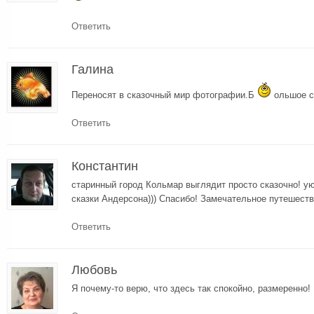
Ответить
Галина
Переносят в сказочный мир фотографии.Б
ольшое с
Ответить
Константин
старинный город Кольмар выглядит просто сказочно! у
сказки Андерсона))) Спасибо! Замечательное путешестви
Ответить
Любовь
Я почему-то верю, что здесь так спокойно, размеренно!