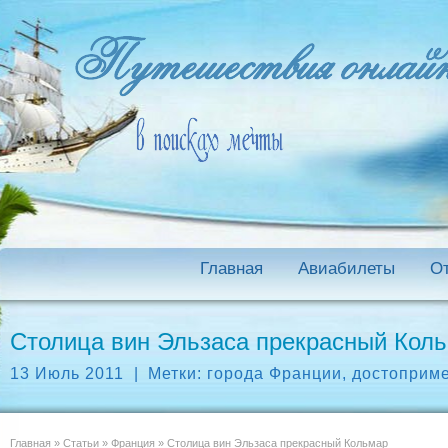
Главная
Авиабилеты
О
Столица вин Эльзаса прекрасный Кол
13 Июль 2011
|
Метки:
города Франции
,
достоприм
Главная
»
Статьи
»
Франция
»
Столица вин Эльзаса прекрасный Кольмар