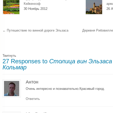
Кейкенхоф
арм
30 Ноябрь 2012
26 А
←
Путешествие по винной дороге Эльзаса
Деревня Рибовилле
Твитнуть
27 Responses to
Столица вин Эльзаса
Кольмар
Антон
Очень интересно и познавательно.Красивый город.
Ответить