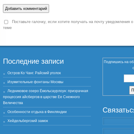
Поставьте галочку, если хотите получать на почту уведомления о
теме
Последние записи
Подпишись на об
Остров Ко Чанг. Райский уголок
Изумительные фонтаны Москвы
Ледниковое озеро Ёкюльсаурлоун: призрачная
процессия айсбергов в царстве Ее Снежного
Величества
Связатьс
Особенности отдыха в Финляндии
Хейдельбергский замок