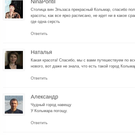
NinaPontil
Столица вин Эльзаса прекрасный Кольмар, спасибо пол
красоты, как все ярко расписано, не идет ни в какое ср
где одна серсть
Ответить
Наталья
Какая красота! Спасибо, мы с вами путешествуем по вс
нового, вот даже не знала, что есть такой город Кольма
Ответить
Александр
Чудный город навещу
У Кольмара погощу.
Ответить