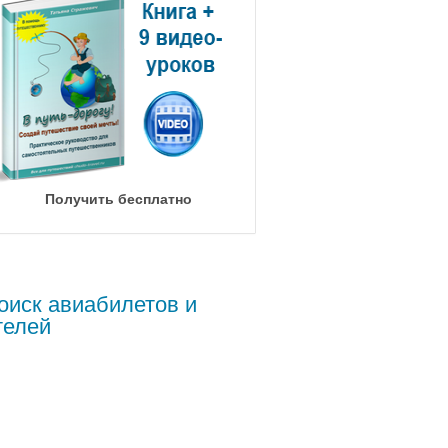
Получить бесплатно
оиск авиабилетов и
телей