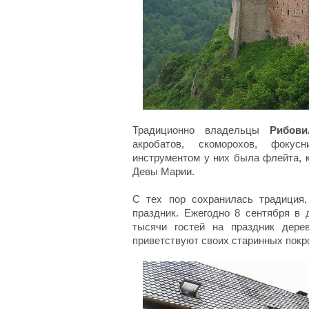
Традиционно владельцы
Рибови
акробатов, скоморохов, фоку
инструментом у них была флейта, 
Девы Марии.
С тех пор сохранилась традиция
праздник. Ежегодно 8 сентября в
тысячи гостей на праздник дере
приветствуют своих старинных покр