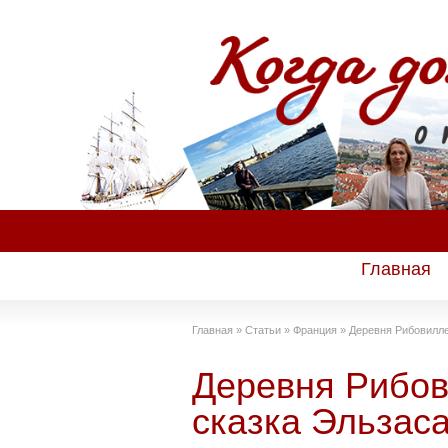
Главная
Главная
»
Статьи
»
Франция
»
Деревня Рибовилле
Деревня Рибов
сказка Эльзаса