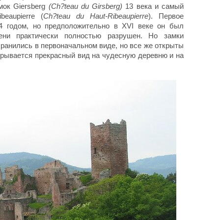
мок Giersberg
(
Ch?teau du Girsberg
)
13 века и самый
eaupierre (
Ch?teau du Haut-Ribeaupierre
). Первое
4 годом, но предположительно в XVI веке он был
ни практически полностью разрушен. Но замки
сохранились в первоначальном виде, но все же открыты
крывается прекрасный вид на чудесную деревню и на