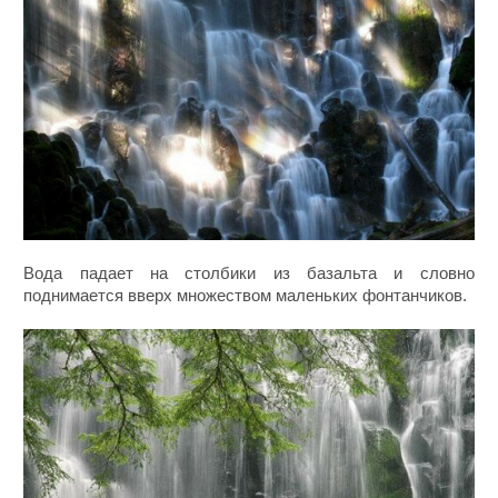
Вода падает на столбики из базальта и словно
поднимается вверх множеством маленьких фонтанчиков.