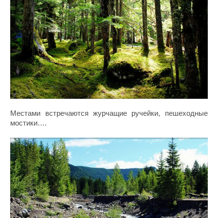
Местами встречаются журчащие ручейки, пешеходные
мостики….