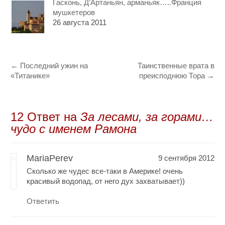
Гасконь, Д’Артаньян, арманьяк…..Франция
мушкетеров
26 августа 2011
←
Последний ужин на
Таинственные врата в
«Титанике»
преисподнюю Тора
→
12 Oтвет на
За лесами, за горами…
чудо с именем Рамона
MariaPerev
9 сентября 2012
Сколько же чудес все-таки в Америке! очень
красивый водопад, от него дух захватывает))
Ответить