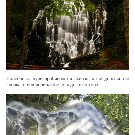
Солнечные лучи пробиваются сквозь ветви деревьев и
сверкают и переливаются в водных потоках.