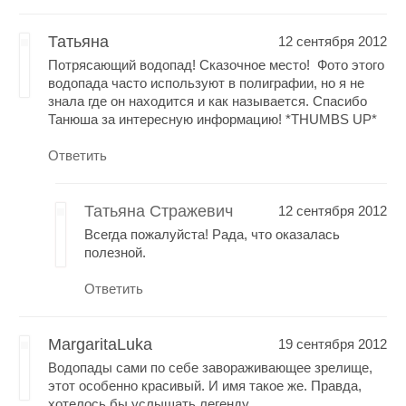
Татьяна
12 сентября 2012
Потрясающий водопад! Сказочное место! Фото этого
водопада часто используют в полиграфии, но я не
знала где он находится и как называется. Спасибо
Танюша за интересную информацию! *THUMBS UP*
Ответить
Татьяна Стражевич
12 сентября 2012
Всегда пожалуйста! Рада, что оказалась
полезной.
Ответить
MargaritaLuka
19 сентября 2012
Водопады сами по себе завораживающее зрелище,
этот особенно красивый. И имя такое же. Правда,
хотелось бы услышать легенду.