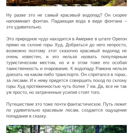
Ну разве это не самый красивый водопад? Он скорее
напоминает фонтан. Падающая вода в виде фонтана –
это удивительно.
Это природное чудо находится в Америке в штате Орегон
прямо на склоне горы Худ. Добраться до него непросто,
возможно поэтому этот сказочно красивый водопад не
очень известен, и его нельзя назвать популярным
туристическим местом, но и в этом тоже его особая
таинственность и очарование. К водопаду Рамона нельзя
доехать на каком-либо транспорте. Он спрятался в горах,
за лесами. И к нему придется совершить поход по склону
горы Худ протяженностью чуть более 7 км. Да, все не так
уж просто, но затраченные усилия стоят того.
Путешествие это тоже почти фантастическое. Путь лежит
по удивительно красивым лесам, создается ощущение
попадания в сказку.