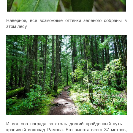
Наверное, все возможные оттенки зеленого собраны в
этом лесу.
И вот она награда за столь долгий пройденный путь –
красивый водопад Рамона. Его высота всего 37 метров,