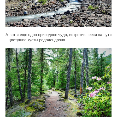
А вот и еще одно природное чудо, встретившееся на пути
– цветущие кусты рододендрона.