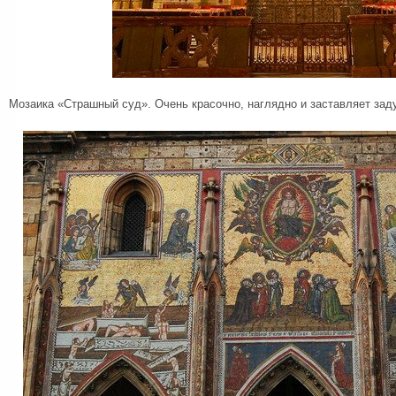
Мозаика «Страшный суд». Очень красочно, наглядно и заставляет зад