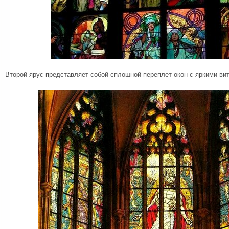
Второй ярус представляет собой сплошной переплет окон с яркими ви