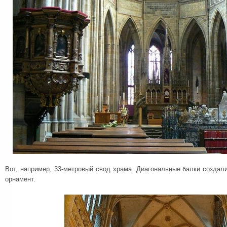
Вот, например, 33-метровый свод храма. Диагональные балки создал
орнамент.