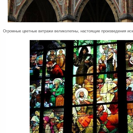
Огромные цветные витражи великолепны, настоящие произведения иск