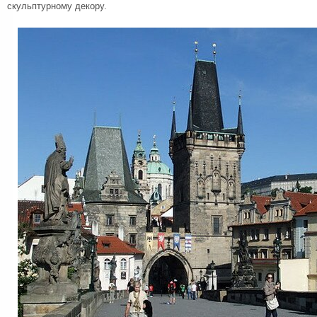
скульптурному декору.