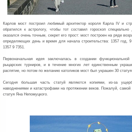
Карлов мост построил любимый архитектор короля Карла IV и стр
обратился к астрологу, чтобы тот составил гороскоп специально
оказался очень точным, секрет его прост: мост построен на ряде во
определяющих день и время для начала строительства: 1357 год, 9 
1357 9 7351.
Первоначальная идея заключалась в создании функциональной 
рыцарских турниров, и в течение многих лет единственным украш
распятие, но потом по желанию католиков мост был украшен 30 статуя
Сегодня большая часть статуй являются копиями, из-за ущерб
наводнениями и катастрофами на протяжении веков. Пожалуй, самой 
статуя Яна Непомуцкого.