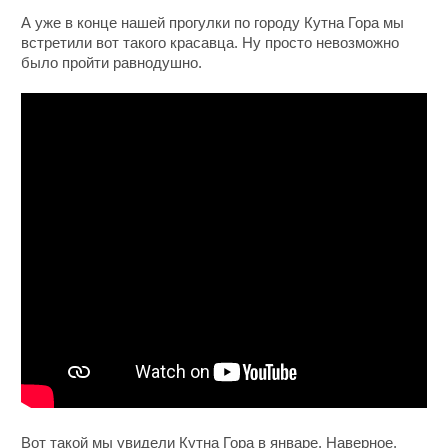
А уже в конце нашей прогулки по городу Кутна Гора мы
встретили вот такого красавца. Ну просто невозможно
было пройти равнодушно.
Вот такой мы увидели Кутна Гора в январе. Наверное,