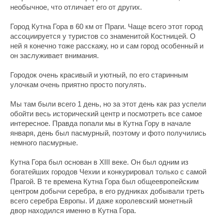
необычное, что отличает его от других.
Город Кутна Гора в 60 км от Праги. Чаще всего этот город
ассоциируется у туристов со знаменитой Костницей. О
ней я конечно тоже расскажу, но и сам город особенный и
он заслуживает внимания.
Городок очень красивый и уютный, по его старинным
улочкам очень приятно просто погулять.
Мы там были всего 1 день, но за этот день как раз успели
обойти весь исторический центр и посмотреть все самое
интересное. Правда попали мы в Кутна Гору в начале
января, день был пасмурный, поэтому и фото получились
немного пасмурные.
Кутна Гора был основан в XIII веке. Он был одним из
богатейших городов Чехии и конкурировал только с самой
Прагой. В те времена Кутна Гора был общеевропейским
центром добычи серебра, в его рудниках добывали треть
всего серебра Европы. И даже королевский монетный
двор находился именно в Кутна Гора.