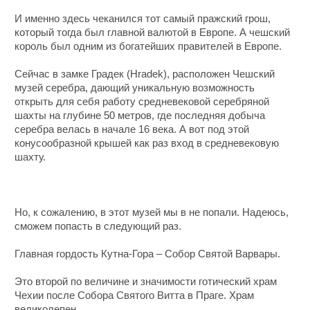
И именно здесь чеканился тот самый пражский грош,
который тогда был главной валютой в Европе. А чешский
король был одним из богатейших правителей в Европе.
Сейчас в замке Градек (Hradek), расположен Чешский
музей серебра, дающий уникальную возможность
открыть для себя работу средневековой серебряной
шахты на глубине 50 метров, где последняя добыча
серебра велась в начале 16 века. А вот под этой
конусообразной крышей как раз вход в средневековую
шахту.
Но, к сожалению, в этот музей мы в не попали. Надеюсь,
сможем попасть в следующий раз.
Главная гордость Кутна-Гора – Собор Святой Варвары.
Это второй по величине и значимости готический храм
Чехии после Собора Святого Витта в Праге. Храм
великолепен.