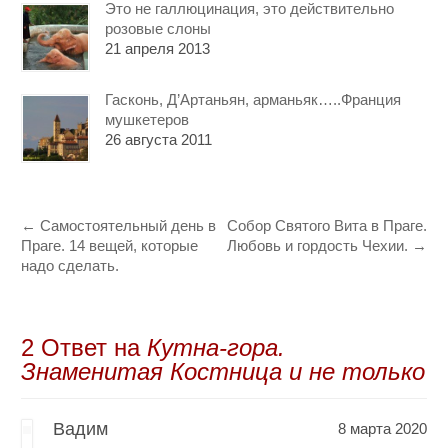
Это не галлюцинация, это действительно
розовые слоны
21 апреля 2013
Гасконь, Д’Артаньян, арманьяк…..Франция
мушкетеров
26 августа 2011
←
Самостоятельный день в
Собор Святого Вита в Праге.
Праге. 14 вещей, которые
Любовь и гордость Чехии.
→
надо сделать.
2 Oтвет на
Кутна-гора.
Знаменитая Костница и не только
Вадим
8 марта 2020