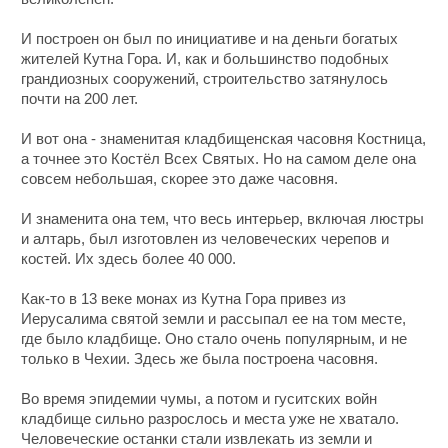
И построен он был по инициативе и на деньги богатых
жителей Кутна Гора. И, как и большинство подобных
грандиозных сооружений, строительство затянулось
почти на 200 лет.
И вот она - знаменитая кладбищенская часовня Костница,
а точнее это Костёл Всех Святых. Но на самом деле она
совсем небольшая, скорее это даже часовня.
И знаменита она тем, что весь интерьер, включая люстры
и алтарь, был изготовлен из человеческих черепов и
костей. Их здесь более 40 000.
Как-то в 13 веке монах из Кутна Гора привез из
Иерусалима святой земли и рассыпал ее на том месте,
где было кладбище. Оно стало очень популярным, и не
только в Чехии. Здесь же была построена часовня.
Во время эпидемии чумы, а потом и гуситских войн
кладбище сильно разрослось и места уже не хватало.
Человеческие останки стали извлекать из земли и