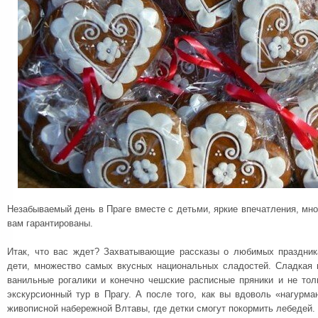
Незабываемый день в Праге вместе с детьми, яркие впечатления, м
вам гарантированы.
Итак, что вас ждет? Захватывающие рассказы о любимых праздник
дети, множество самых вкусных национальных сладостей. Сладкая 
ванильные рогалики и конечно чешские расписные пряники и не тол
экскурсионный тур в Прагу. А после того, как вы вдоволь «нагурма
живописной набережной Влтавы, где детки смогут покормить лебедей.