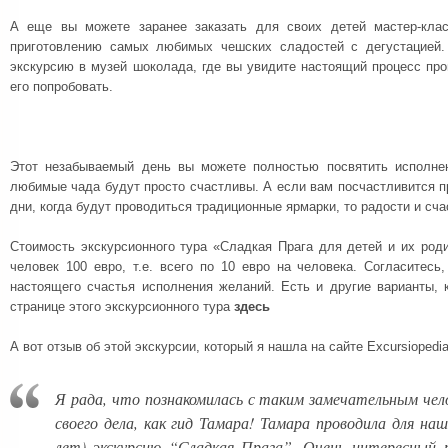
А еще вы можете заранее заказать для своих детей мастер-кла
приготовлению самых любимых чешских сладостей с дегустацией.
экскурсию в музей шоколада, где вы увидите настоящий процесс пр
его попробовать.
Этот незабываемый день вы можете полностью посвятить исполне
любимые чада будут просто счастливы. А если вам посчастливится п
дни, когда будут проводиться традиционные ярмарки, то радости и сч
Стоимость экскурсионного тура «Сладкая Прага для детей и их род
человек 100 евро, т.е. всего по 10 евро на человека. Согласитесь
настоящего счастья исполнения желаний. Есть и другие варианты, 
странице этого экскурсионного тура
здесь
А вот отзыв об этой экскурсии, который я нашла на сайте Excursiopedia
Я рада, что познакомилась с таким замечательным чел
своего дела, как гид Тамара! Тамара проводила для на
лет) экскурсию “Сладкая Прага”. Очень интересный р