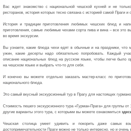
Вас ждет знакомство с национальной чешской кухней и не тольк
ресторанов, история которых тесно связана с историей самой Праги и
История и традиции приготовления любимых чешских блюд и напи
приготовления, самые любимые чехами сорта пива и вина – все это вы
во время экскурсии.
Вы узнаете, какие блюда чехи едят в обычные и на праздники, что 
ужин, какие десерты надо обязательно попробовать. Каждый учас
описание национальных блюд на русском языке, чтобы легче было о
на чешском языке и выбрать что-то для себя.
И конечно вы можете отдельно заказать мастер-класс по приготов
национального блюда.
Это самый вкусный экскурсионный тур в Прагу для настоящих гурмано
Стоимость пешего экскурсионного тура «Гурман-Прага» для группы от 1
другие варианты этого тура, с которыми вы можете ознакомиться
здес
Чешская столица умеет удивить и покорить даже самых взыс
достопримечательности Праги можно не только интересно, но и очень 