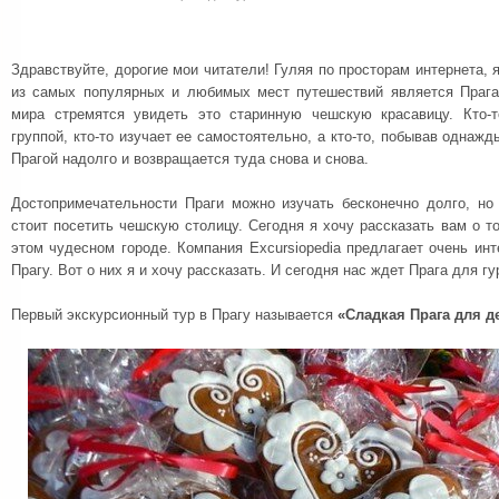
Здравствуйте, дорогие мои читатели! Гуляя по просторам интернета, 
из самых популярных и любимых мест путешествий является Прага
мира стремятся увидеть это старинную чешскую красавицу. Кто-т
группой, кто-то изучает ее самостоятельно, а кто-то, побывав однажд
Прагой надолго и возвращается туда снова и снова.
Достопримечательности Праги можно изучать бесконечно долго, но 
стоит посетить чешскую столицу. Сегодня я хочу рассказать вам о то
этом чудесном городе. Компания Excursiopedia предлагает очень ин
Прагу. Вот о них я и хочу рассказать. И сегодня нас ждет Прага для г
Первый экскурсионный тур в Прагу называется
«Сладкая Прага для д