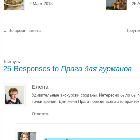
2 Март 2013
26 А
←
Во время полета
Треуго
Твитнуть
25 Responses to
Прага для гурманов
Елена
Удивительные экскурсии созданы. Интересно было бы п
точки зрения. Для меня Прага прежде всего это архитек
Ответить