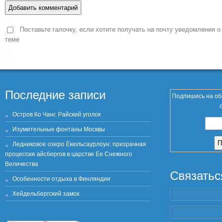
Поставьте галочку, если хотите получать на почту уведомления о
теме
Последние записи
Подпишись на об
Остров Ко Чанг. Райский уголок
Изумительные фонтаны Москвы
Ледниковое озеро Ёкюльсаурлоун: призрачная
процессия айсбергов в царстве Ее Снежного
Величества
Связатьс
Особенности отдыха в Финляндии
Хейдельбергский замок