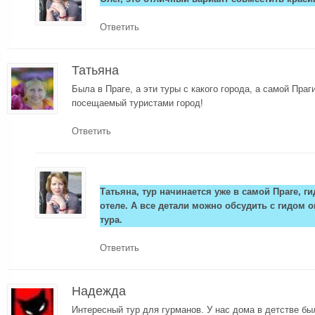
Ответить
Татьяна
Была в Праге, а эти туры с какого города, а самой Праг
посещаемый туристами город!
Ответить
Татьяна, тур начинается уже в самой Праге, г
отеле. А все детали можно обсудить с гидом о
тура.
Ответить
Надежда
Интересный тур для гурманов. У нас дома в детстве б