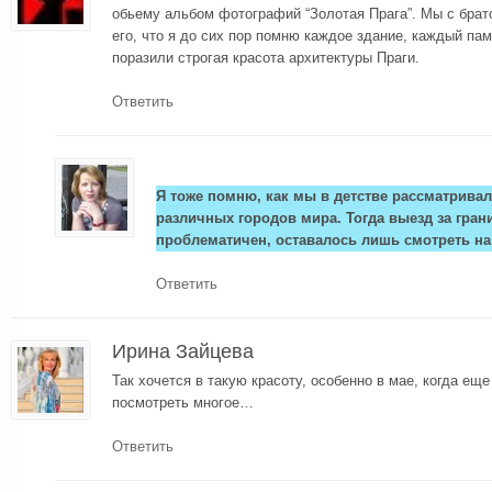
обьему альбом фотографий “Золотая Прага”. Мы с брат
его, что я до сих пор помню каждое здание, каждый па
поразили строгая красота архитектуры Праги.
Ответить
Я тоже помню, как мы в детстве рассматрива
различных городов мира. Тогда выезд за гран
проблематичен, оставалось лишь смотреть на
Ответить
Ирина Зайцева
Так хочется в такую красоту, особенно в мае, когда еще
посмотреть многое…
Ответить