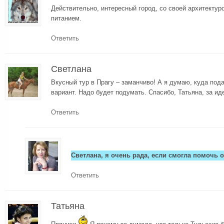
Действительно, интересный город, со своей архитектур
питанием.
Ответить
Светлана
Вкусный тур в Прагу – заманчиво! А я думаю, куда по
вариант. Надо будет подумать. Спасибо, Татьяна, за ид
Ответить
Светлана, я очень рада, если смогла помочь 
Ответить
Татьяна