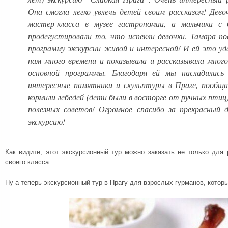
Она смогла легко увлечь детей своим рассказом! Дев
мастер-класса в музее гастрономии, а мальчики с
продегустировали то, что испекли девочки. Тамара п
программу экскурсии живой и интересной! И ей это уд
нам много времени и показывала и рассказывала мног
основной программы. Благодаря ей мы насладились 
интересные памятники и скульптуры в Праге, пообща
кормили лебедей (дети были в восторге от ручных птиц
полезных советов! Огромное спасибо за прекрасный 
экскурсию!
Как видите, этот экскурсионный тур можно заказать не только для
своего класса.
Ну а теперь экскурсионный тур в Прагу для взрослых гурманов, кото