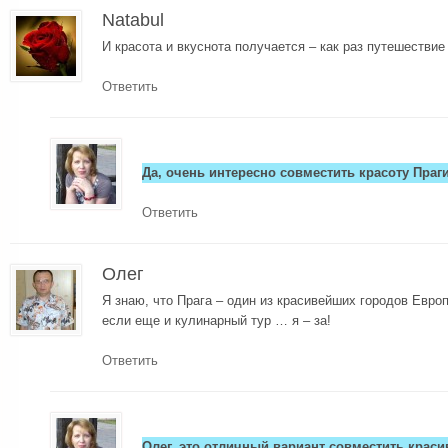
Natabul
И красота и вкуснота получается – как раз путешествие
Ответить
Да, очень интересно совместить красоту Праг
Ответить
Олег
Я знаю, что Прага – один из красивейших городов Евро
если еще и кулинарный тур … я – за!
Ответить
Олег, это отличный вариант совместить краси