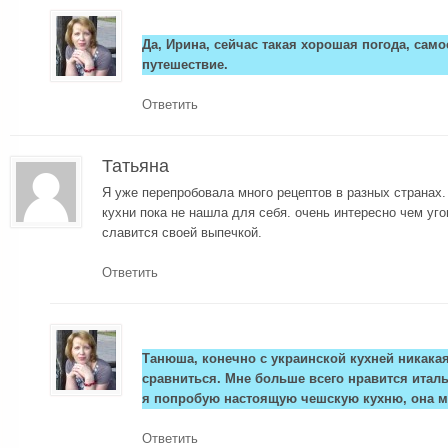
Да, Ирина, сейчас такая хорошая погода, сам
путешествие.
Ответить
Татьяна
Я уже перепробовала много рецептов в разных странах.
кухни пока не нашла для себя. очень интересно чем уго
славится своей выпечкой.
Ответить
Танюша, конечно с украинской кухней никакая
сравниться. Мне больше всего нравится италь
я попробую настоящую чешскую кухню, она м
Ответить