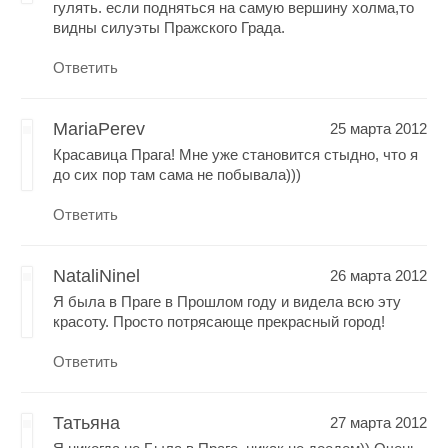
гулять. если подняться на самую вершину холма,то
видны силуэты Пражского Града.
Ответить
MariaPerev
25 марта 2012
Красавица Прага! Мне уже становится стыдно, что я
до сих пор там сама не побывала)))
Ответить
NataliNinel
26 марта 2012
Я была в Праге в Прошлом году и видела всю эту
красоту. Просто потрясающе прекрасный город!
Ответить
Татьяна
27 марта 2012