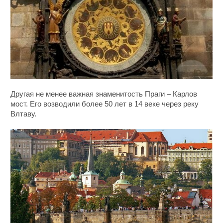
Другая не менее важная знаменитость Праги – Карлов
мост. Его возводили более 50 лет в 14 веке через реку
Влтаву.