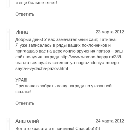
и еще больше тянет!
Ответить
Инна
23 марта 2012
Добрый день! У вас замечательный сайт, Татьяна!
Я уже записалась в ряды ваших поклонников и
приглашаю вас на церемонию вручения призов – ваш
сайт получил награду http://www.woman-happy.ru/389-
ura-ura-sostoyalas-ceremoniya-nagrazhdeniya-moego-
sayta-i-vydacha-prizov.html
УРА!!!
Приглашаю забрать вашу награду по указанной
ссылке!
Ответить
Анатолий
24 марта 2012
Вот это красота и я понимаю! Спасибо)))))