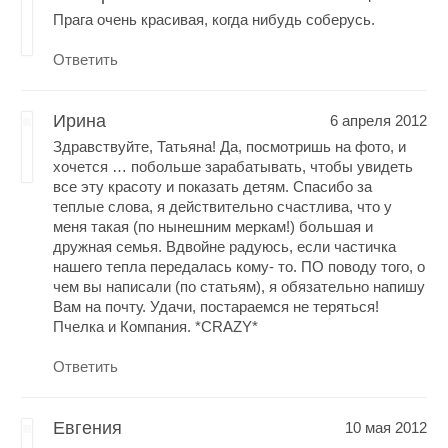
Прага очень красивая, когда нибудь соберусь.
Ответить
Ирина
6 апреля 2012
Здравствуйте, Татьяна! Да, посмотришь на фото, и
хочется … побольше зарабатывать, чтобы увидеть
все эту красоту и показать детям. Спасибо за
теплые слова, я действительно счастлива, что у
меня такая (по нынешним меркам!) большая и
дружная семья. Вдвойне радуюсь, если частичка
нашего тепла передалась кому- то. ПО поводу того, о
чем вы написали (по статьям), я обязательно напишу
Вам на почту. Удачи, постараемся не теряться!
Пчелка и Компания. *CRAZY*
Ответить
Евгения
10 мая 2012