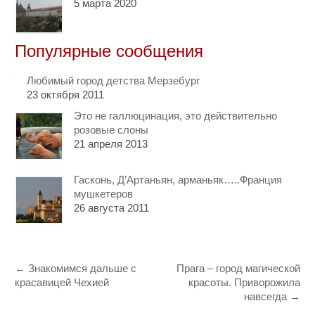
5 марта 2020
Популярные сообщения
Любимый город детства Мерзебург
23 октября 2011
Это не галлюцинация, это действительно
розовые слоны
21 апреля 2013
Гасконь, Д’Артаньян, арманьяк…..Франция
мушкетеров
26 августа 2011
←
Знакомимся дальше с
Прага – город магической
красавицей Чехией
красоты. Приворожила
навсегда
→