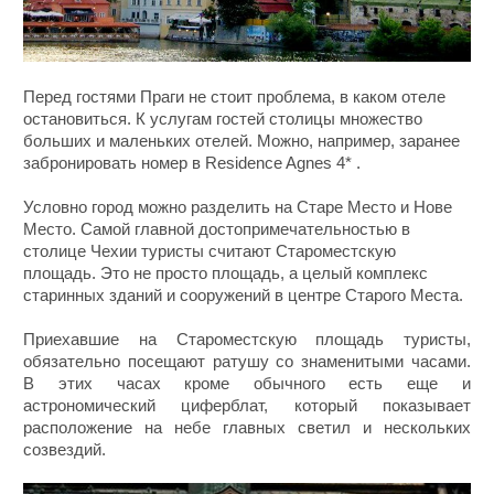
Перед гостями Праги не стоит проблема, в каком отеле
остановиться. К услугам гостей столицы множество
больших и маленьких отелей. Можно, например, заранее
забронировать номер в Residence Agnes 4*
.
Условно город можно разделить на Старе Место и Нове
Место. Самой главной достопримечательностью в
столице Чехии туристы считают Староместскую
площадь. Это не просто площадь, а целый комплекс
старинных зданий и сооружений в центре Старого Места.
Приехавшие на Староместскую площадь туристы,
обязательно посещают ратушу со знаменитыми часами.
В этих часах кроме обычного есть еще и
астрономический циферблат, который показывает
расположение на небе главных светил и нескольких
созвездий.