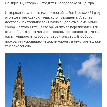
Boutique 4*, который находится неподалеку от центра.
Интересно знать, что исторический район Пражский Град
это еще и резиденция чешского президента. А вот из
достопримечательностей можно выделить знаменитый
собор Святого Вита. В его архитектуре переплелись три
стиля: барокко, готика и ренессанс, произошло это из-за
растянувшегося на 500 лет строительства. В соборе
проходили коронацию чешские короли, а некоторые даже
там захоронены.