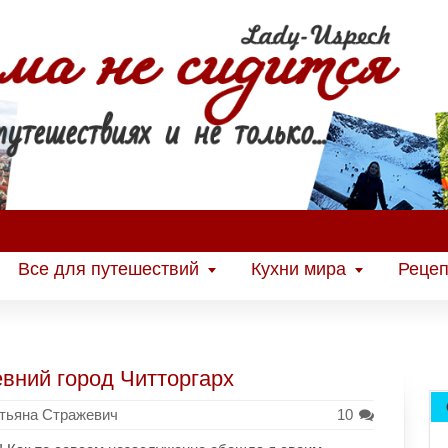
Все для путешествий
Кухни мира
Рецеп
вний город Читторгарх
тьяна Стражевич
10