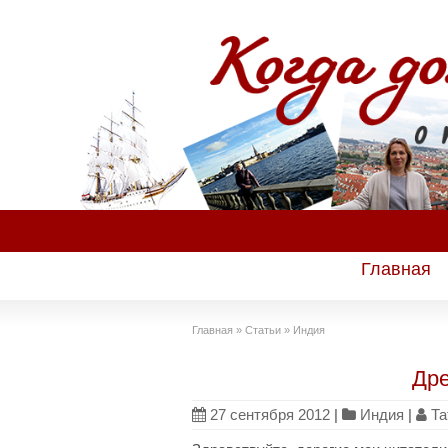
Главная
Главная
»
Статьи
»
Индия
Дре
27 сентября 2012
|
Индия
|
Та