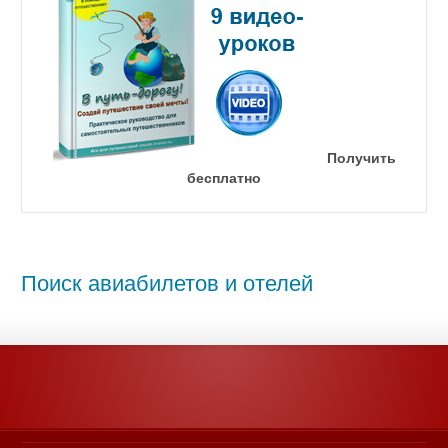
Получить
бесплатно
Поиск авиабилетов и отелей