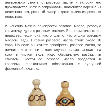
интересного узнать о розовом масле и истории его
производства. Можно попробовать знаменитое варенье из
лепестков роз, розовый ликер и даже ракию из розовых
лепестков.
И конечно можно приобрести розовое масло, розовую
косметику, духи с розовым маслом. Вся косметика стоит
недешево, если она настоящая с настоящим розовым
маслом, ведь 1 грамм розового масла стоит около 10
евро. Но если вы хотите приобрести розовое масло, то
помните, что его ни в коем случае нельзя наносить на
кожу в чистом виде, надо обязательно разбавлять
спиртом. Настоящее розовое масло продается в
красивых флакончиках обязательно с сургучной
фирменной печатью.