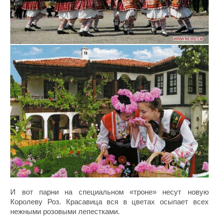
И вот парни на специальном «троне» несут новую
Королеву Роз. Красавица вся в цветах осыпает всех
нежными розовыми лепестками.