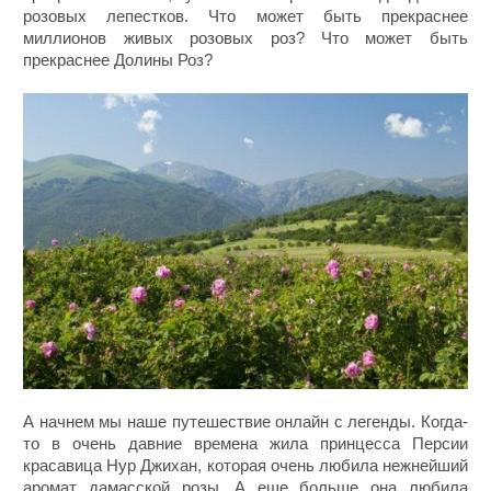
розовых лепестков. Что может быть прекраснее
миллионов живых розовых роз? Что может быть
прекраснее Долины Роз?
А начнем мы наше путешествие онлайн с легенды. Когда-
то в очень давние времена жила принцесса Персии
красавица Нур Джихан, которая очень любила нежнейший
аромат дамасской розы. А еще больше она любила