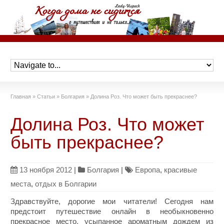
Главная
»
Статьи
»
Болгария
»
Долина Роз. Что может быть прекраснее?
Долина Роз. Что может
быть прекраснее?
13 ноября 2012
|
Болгария
|
Европа
,
красивые
места
,
отдых в Болгарии
Здравствуйте, дорогие мои читатели! Сегодня нам
предстоит путешествие онлайн в необыкновенно
прекрасное место, усыпанное ароматным дождем из