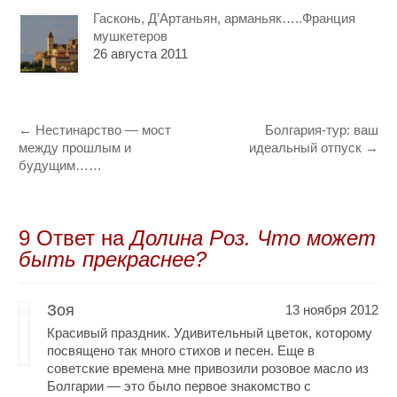
Гасконь, Д’Артаньян, арманьяк…..Франция
мушкетеров
26 августа 2011
←
Нестинарство — мост
Болгария-тур: ваш
между прошлым и
идеальный отпуск
→
будущим……
9 Oтвет на
Долина Роз. Что может
быть прекраснее?
Зоя
13 ноября 2012
Красивый праздник. Удивительный цветок, которому
посвящено так много стихов и песен. Еще в
советские времена мне привозили розовое масло из
Болгарии — это было первое знакомство с