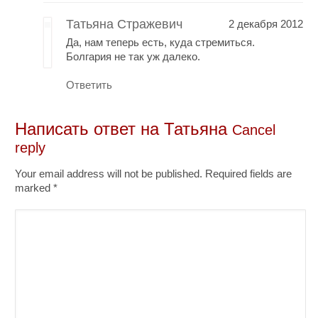
Татьяна Стражевич
2 декабря 2012
Да, нам теперь есть, куда стремиться.
Болгария не так уж далеко.
Ответить
Написать ответ на
Татьяна
Cancel
reply
Your email address will not be published. Required fields are
marked
*