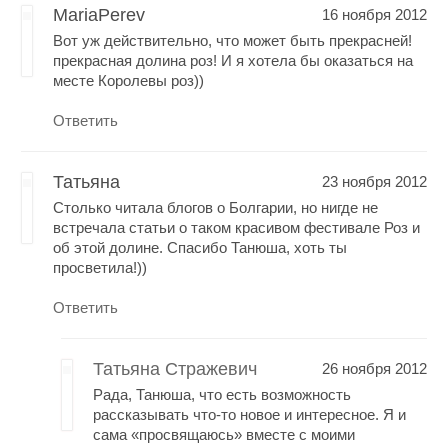
MariaPerev
16 ноября 2012
Вот уж действительно, что может быть прекрасней!
прекрасная долина роз! И я хотела бы оказаться на
месте Королевы роз))
Ответить
Татьяна
23 ноября 2012
Столько читала блогов о Болгарии, но нигде не
встречала статьи о таком красивом фестивале Роз и
об этой долине. Спасибо Танюша, хоть ты
просветила!))
Ответить
Татьяна Стражевич
26 ноября 2012
Рада, Танюша, что есть возможность
рассказывать что-то новое и интересное. Я и
сама «просвящаюсь» вместе с моими