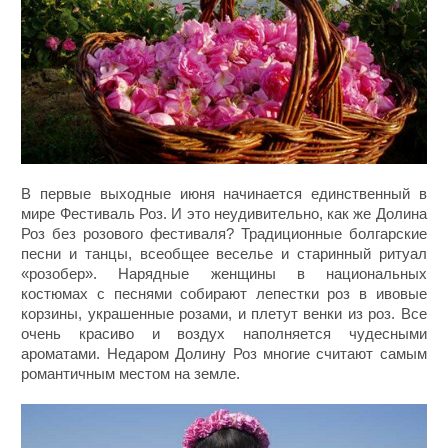
В первые выходные июня начинается единственный в
мире Фестиваль Роз. И это неудивительно, как же Долина
Роз без розового фестиваля? Традиционные болгарские
песни и танцы, всеобщее веселье и старинный ритуал
«розобер». Нарядные женщины в национальных
костюмах с песнями собирают лепестки роз в ивовые
корзины, украшенные розами, и плетут венки из роз. Все
очень красиво и воздух наполняется чудесными
ароматами. Недаром Долину Роз многие считают самым
романтичным местом на земле.