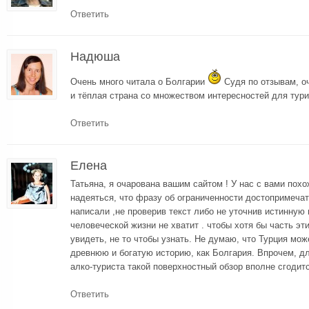
Ответить
Надюша
Очень много читала о Болгарии
Судя по отзывам, о
и тёплая страна со множеством интересностей для тури
Ответить
Елена
Татьяна, я очарована вашим сайтом ! У нас с вами пох
надеяться, что фразу об ограниченности достопримеча
написали ,не проверив текст либо не уточнив истинную
человеческой жизни не хватит . чтобы хотя бы часть э
увидеть, не то чтобы узнать. Не думаю, что Турция мож
древнюю и богатую историю, как Болгария. Впрочем, д
алко-туриста такой поверхностный обзор вполне сгодитс
Ответить