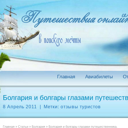
Главная
Авиабилеты
О
Болгария и болгары глазами путешест
8 Апрель 2011
|
Метки:
отзывы туристов
Главная
»
Статьи
»
Болгария
»
Болгария и болгары глазами путешественника.