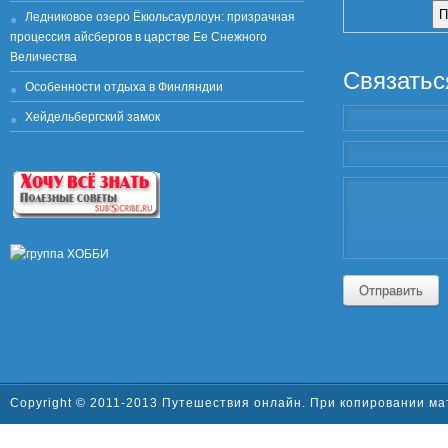
Ледниковое озеро Ёкюльсаурлоун: призрачная
процессия айсбергов в царстве Ее Снежного
Величества
Связатьс
Особенности отдыха в Финляндии
Хейдельбергский замок
Отправить
Copyright © 2011-2013 Путешествия онлайн. При копировании ма