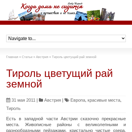
Главная
»
Статьи
»
Австрия
»
Тироль цветущий рай земной
Тироль цветущий рай
земной
31 мая 2011
|
Австрия
|
Европа
,
красивые места
,
Тироль
Есть в западной части Австрии сказочно прекрасные
места. Живописные районы с великолепными и
разнообразными пейзажами, кристально чистые озера,