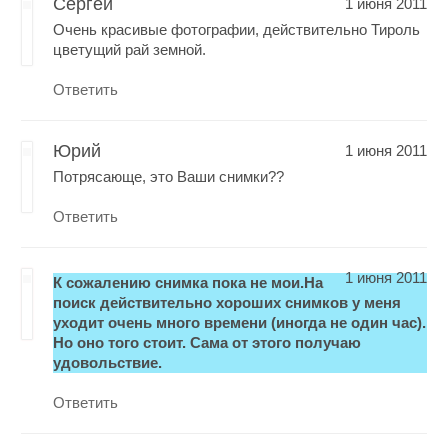
Сергей
1 июня 2011
Очень красивые фотографии, действительно Тироль
цветущий рай земной.
Ответить
Юрий
1 июня 2011
Потрясающе, это Ваши снимки??
Ответить
1 июня 2011
К сожалению снимка пока не мои.На
поиск действительно хороших снимков у меня
уходит очень много времени (иногда не один час).
Но оно того стоит. Сама от этого получаю
удовольствие.
Ответить