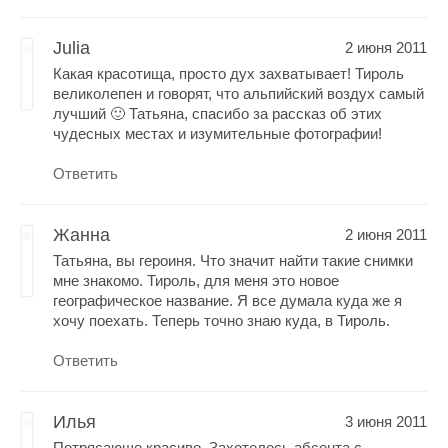
Julia
2 июня 2011
Какая красотища, просто дух захватывает! Тироль
великолепен и говорят, что альпийский воздух самый
лучший 🙂 Татьяна, спасибо за рассказ об этих
чудесных местах и изумительные фотографии!
Ответить
Жанна
2 июня 2011
Татьяна, вы героиня. Что значит найти такие снимки
мне знакомо. Тироль, для меня это новое
географическое название. Я все думала куда же я
хочу поехать. Теперь точно знаю куда, в Тироль.
Ответить
Илья
3 июня 2011
Потрясающе красиво. Захотелось абсента с