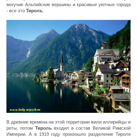
могучие Альпийские вершины и красивые уютные города
- все это
Тироль
.
В древние времена на этой территории жили иллирийцы и
реты, потом
Тироль
входил в состав Великой Римской
Империи. А в 1919 году произошло разделение Тироля