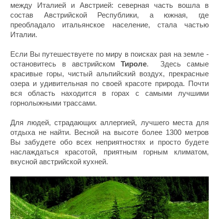
между Италией и Австрией: северная часть вошла в
состав Австрийской Республики, а южная, где
преобладало итальянское население, стала частью
Италии.
Если Вы путешествуете по миру в поисках рая на земле -
остановитесь в австрийском
Тироле
. Здесь самые
красивые горы, чистый альпийский воздух, прекрасные
озера и удивительная по своей красоте природа. Почти
вся область находится в горах с самыми лучшими
горнолыжными трассами.
Для людей, страдающих аллергией, лучшего места для
отдыха не найти. Весной на высоте более 1300 метров
Вы забудете обо всех неприятностях и просто будете
наслаждаться красотой, приятным горным климатом,
вкусной австрийской кухней.