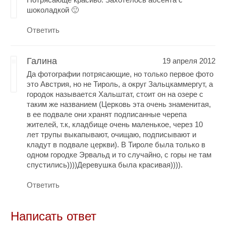
шоколадкой 🙂
Ответить
Галина
19 апреля 2012
Да фотографии потрясающие, но только первое фото
это Австрия, но не Тироль, а округ Зальцкаммергут, а
городок называется Хальштат, стоит он на озере с
таким же названием (Церковь эта очень знаменитая,
в ее подвале они хранят подписанные черепа
жителей, т.к, кладбище очень маленькое, через 10
лет трупы выкапывают, очищаю, подписывают и
кладут в подвале церкви). В Тироле была только в
одном городке Эрвальд и то случайно, с горы не там
спустились))))Деревушка была красивая)))).
Ответить
Написать ответ