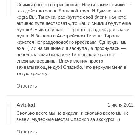
Снимки просто потрясающие! Найти такие снимки —
это действительно большой труд. Я Думаю, что
когда Вы, Танечка, раскрутите свой блог и начнете
активно путешествовать, то Ваши снимки будут еще
лучше! Бывать у вас — просто праздник для глаз и
души. Я бывала в Австрийском Тироле. Тироль
кажется неправдоподобно красивым. Однажды мы
еха =) ли на машине и я заснула , а проснулась —
перед глазами была уже Тирольская красота —
снежные вершины. Впечатления просто
захватывающие дух! Спасибо, что вернули меня в
такую красоту!
Ответить
Avtoledi
1 июня 2011
Сколько всего мы не видели, и сколько всего мы не
знаем! Чудесные места! Спасибо за экскурс! =)
Ответить