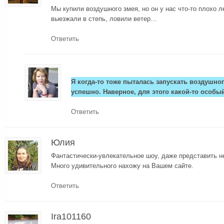
Мы купили воздушного змея, но он у нас что-то плохо л
выезжали в степь, ловили ветер…
Ответить
Я когда-то тоже пыталась запускать воздушног
успешно. Наверное, для этого какой-то особый
Ответить
Юлия
Фантастически-увлекательное шоу, даже представить не
Много удивительного нахожу на Вашем сайте.
Ответить
Ira101160