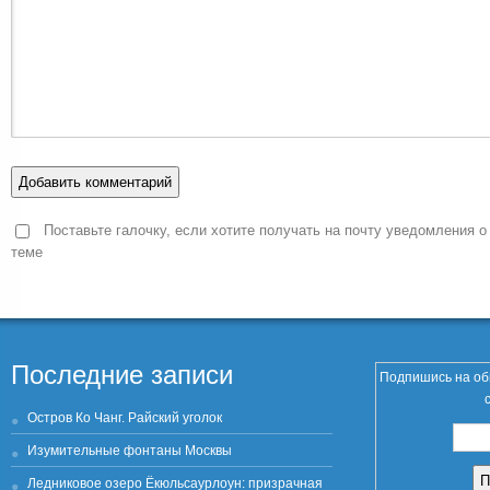
Поставьте галочку, если хотите получать на почту уведомления о
теме
Последние записи
Подпишись на об
Остров Ко Чанг. Райский уголок
Изумительные фонтаны Москвы
Ледниковое озеро Ёкюльсаурлоун: призрачная