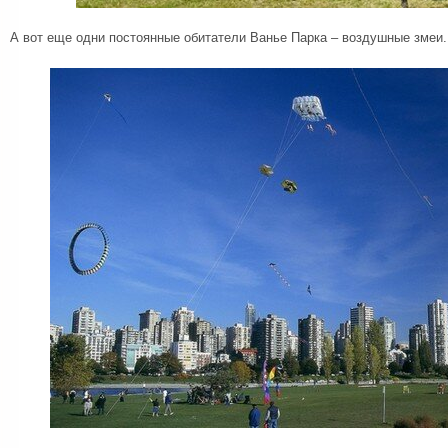
А вот еще одни постоянные обитатели Ванье Парка – воздушные змеи.