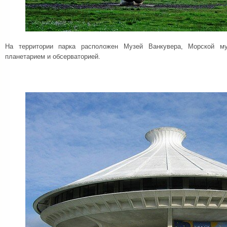
На территории парка расположен Музей Ванкувера, Морской м
планетарием и обсерваторией.