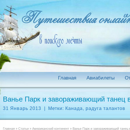
Главная
Авиабилеты
О
Ванье Парк и завораживающий танец 
31 Январь 2013
|
Метки:
Канада
,
радуга талантов
Главная
»
Статьи
»
Американский континент
»
Ванье Парк и завораживающий танец