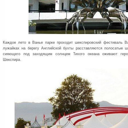
Каждое лето в Ванье парке проходит шекспировский фестиваль Ba
лужайках на берегу Английской бухты расставляются полосатые ш
сияющего под заходящим солнцем Тихого океана оживают геро
Шекспира.