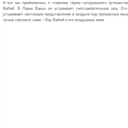
И вот мы приблизились к главному герою сегодняшнего путешеств
Bathell. В Парке Ванье он устраивает сногсшибательные шоу. Ег
устраивают настоящее представление в воздухе под прекрасную музы
лучше смотрите сами – Ray Bathell и его воздушные змеи