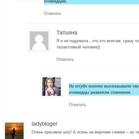
очевидцев.
Ответить
Татьяна
Я и не подумала , что это монтаж, сразу п
талантливый человек))
Ответить
На ютубе многие высказывали так
очевидцы развеяли сомнения.
Ответить
ladybloger
Очень красивое шоу! А осень на верхнем снимке – ну та