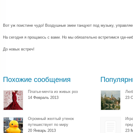
Вот уж поистине чудо! Воздушные змеи танцуют под музыку, управля
На сегодня я прощаюсь с вами. Но мы обязательно встретимся где-ни
До новых встреч!
Похожие сообщения
Популярн
Платье-мечта из живых роз
Люб
14 Февраль 2013
23 О
Огромный желтый утенок
Игр
путешествует по миру
пре
20 Январь 2013
23 