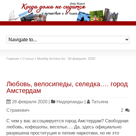
Главная
»
Статьи
»
Monthly Archive for: '28 февраля, 2020'
Любовь, велосипеды, селедка…. город
Амстердам
28 февраля 2020
|
Нидерланды
|
Татьяна
Стражевич
2
С чем у вас ассоциируется город Амстердам? Свободная
любовь, кофешопы, веселье…. Да, здесь официально
разрешена проституция и легкие наркотики, но не это