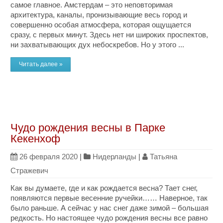
самое главное. Амстердам – это неповторимая
архитектура, каналы, пронизывающие весь город и
совершенно особая атмосфера, которая ощущается
сразу, с первых минут. Здесь нет ни широких проспектов,
ни захватывающих дух небоскребов. Но у этого ...
Читать далее »
Чудо рождения весны в Парке
Кекенхоф
26 февраля 2020
|
Нидерланды
|
Татьяна
Стражевич
Как вы думаете, где и как рождается весна? Тает снег,
появляются первые весенние ручейки…… Наверное, так
было раньше. А сейчас у нас снег даже зимой – большая
редкость. Но настоящее чудо рождения весны все равно