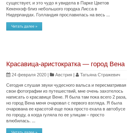
существует, и это чудо я увидела в Парке Цветов
Кекенхоф близ небольшого городка Лисса в
Нидерландах. Голландия прославилась на весь ...
Читать далее »
Красавица-аристократка — город Вена
24 февраля 2020
|
Австрия
|
Татьяна Стражевич
Сегодня слушая звуки чудесного вальса и пересматривая
свои фотографии из путешествий, мне очень захотелось
написать о красавице Вене. Я была там пока всего 2 раза,
но город Вена меня очаровал с первого взгляда. Я была
очарована ее красотой еще пока просто ехала в автобусе
по городу, а когда гуляла по ее улицам – просто
влюбилась. ...
Читать далее »