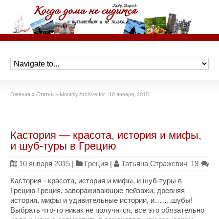
Главная
»
Статьи
»
Monthly Archive for: '10 января, 2015'
Кастория — красота, история и мифы,
и шуб-туры в Грецию
10 января 2015
|
Греция
|
Татьяна Стражевич
19
Кастория - красота, история и мифы, и шуб-туры в
Грецию Греция, завораживающие пейзажи, древняя
история, мифы и удивительные истории, и…….шубы!
Выбрать что-то никак не получится, все это обязательно