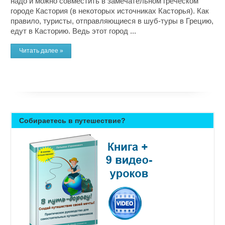
надо и можно совместить в замечательном греческом
городе Кастория (в некоторых источниках Касторья). Как
правило, туристы, отправляющиеся в шуб-туры в Грецию,
едут в Касторию. Ведь этот город ...
Читать далее »
Собираетесь в путешествие?