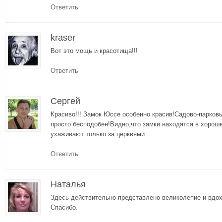
Ответить
kraser
Вот это мощь и красотища!!!
Ответить
Сергей
Красиво!!! Замок Юссе особенно красив!Садово-парков
просто бесподобен!Видно,что замки находятся в хороше
ухаживают только за церквями.
Ответить
Наталья
Здесь действительно представлено великолепие и вдох
Спасибо.