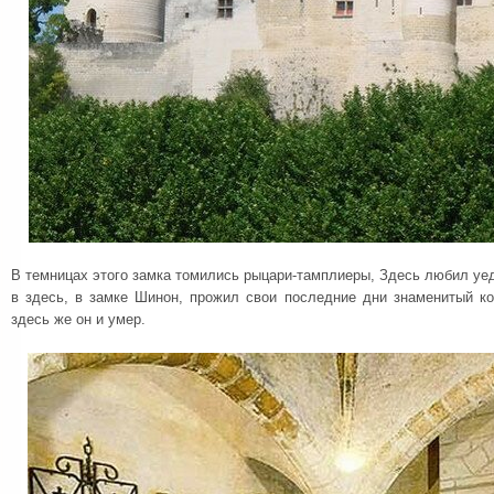
В темницах этого замка томились рыцари-тамплиеры, Здесь любил у
в здесь, в замке Шинон, прожил свои последние дни знаменитый к
здесь же он и умер.