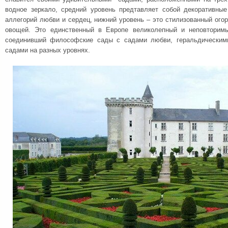
водное зеркало, средний уровень предтавляет собой декоративны
аллегорий любви и сердец, нижний уровень – это стилизованный ого
овощей. Это единственный в Европе великолепный и неповторимы
соединивший философские сады с садами любви, геральдическим
садами на разных уровнях.