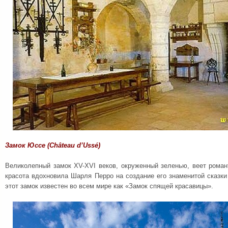
Замок Юссе (Château d’Ussé)
Великолепный замок XV-XVI веков, окруженный зеленью, веет роман
красота вдохновила Шарля Перро на создание его знаменитой сказки
этот замок известен во всем мире как «Замок спящей красавицы».