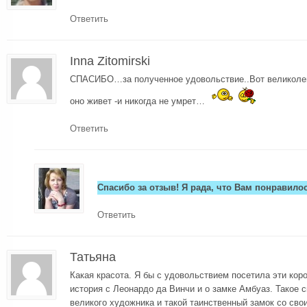
Ответить
Inna Zitomirski
СПАСИБО…за полученное удовольствие..Вот великолеп
оно живет -и никогда не умрет…
Ответить
Спасибо за отзыв! Я рада, что Вам понравилос
Ответить
Татьяна
Какая красота. Я бы с удовольствием посетила эти кор
история с Леонардо да Винчи и о замке Амбуаз. Такое 
великого художника и такой таинственный замок со св