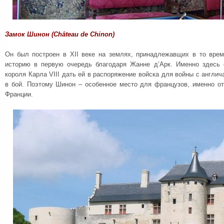
Замок Шинон (Château de Chinon)
Он был построен в XII веке на землях, принадлежавщих в то вре
историю в первую очередь благодаря Жанне д’Арк. Именно здесь 
короля Карла VIII дать ей в распоряжение войска для войны с англич
в бой. Поэтому Шинон – особенное место для французов, именно о
Франции.