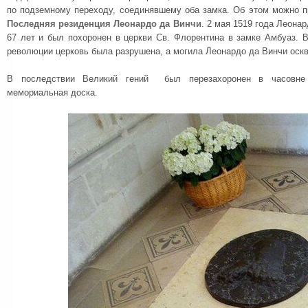
по подземному переходу, соединявшему оба замка. Об этом можно 
Последняя резиденция Леонардо да Винчи
. 2 мая 1519 года Леона
67 лет и был похоронен в церкви Св. Флорентина в замке Амбуаз. 
революции церковь была разрушена, а могила Леонардо да Винчи оскв
В последствии Великий гений был перезахоронен в часовне С
мемориальная доска.