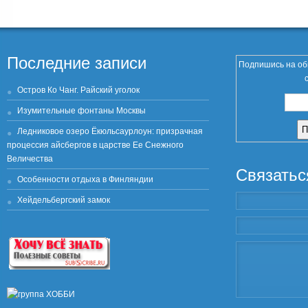
Последние записи
Подпишись на об
Остров Ко Чанг. Райский уголок
Изумительные фонтаны Москвы
Ледниковое озеро Ёкюльсаурлоун: призрачная
процессия айсбергов в царстве Ее Снежного
Величества
Связатьс
Особенности отдыха в Финляндии
Хейдельбергский замок