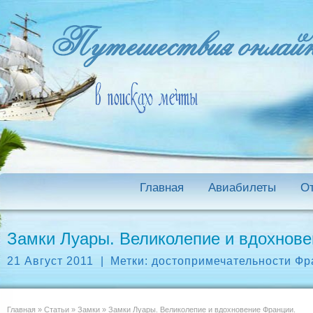
Главная
Авиабилеты
О
Замки Луары. Великолепие и вдохнове
21 Август 2011
|
Метки:
достопримечательности Фр
Главная
»
Статьи
»
Замки
»
Замки Луары. Великолепие и вдохновение Франции.