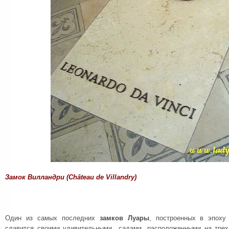
Замок Вилландри (Château de Villandry)
Один из самых последних
замков Луары
, построенных в эпоху
славится своими удивительными садами, расположенными на трех