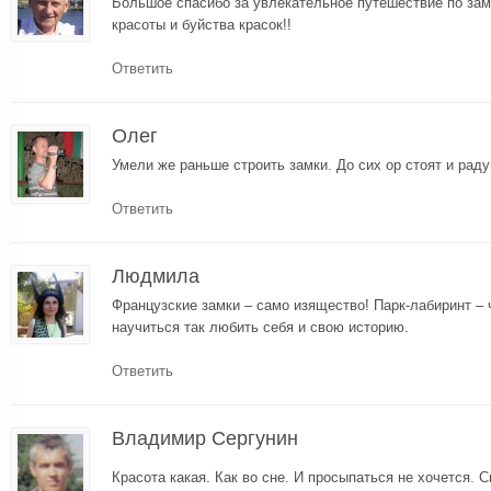
Большое спасибо за увлекательное путешествие по зам
красоты и буйства красок!!
Ответить
Олег
Умели же раньше строить замки. До сих ор стоят и рад
Ответить
Людмила
Французские замки – само изящество! Парк-лабиринт – 
научиться так любить себя и свою историю.
Ответить
Владимир Сергунин
Красота какая. Как во сне. И просыпаться не хочется. 