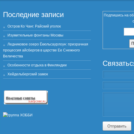
Последние записи
Подпишись на об
Остров Ко Чанг. Райский уголок
Изумительные фонтаны Москвы
Ледниковое озеро Ёкюльсаурлоун: призрачная
процессия айсбергов в царстве Ее Снежного
Величества
Связатьс
Особенности отдыха в Финляндии
Хейдельбергский замок
Отправить