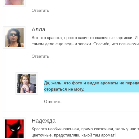
Ответить
Алла
Вот это красота, просто какие-то сказочные картинки. И
самом деле еще ведь и запахи. Спасибо, что познакоми
Ответить
Да, жаль, что фото и видео ароматы не переда
оторваться не могу.
Ответить
Надежда
Красота необыкновенная, прямо сказочная, жаль у нас 
цветочные, представляю. какой там аромат!