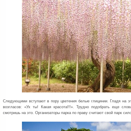
Следующими вступают в пору цветения белые глицинии. Гладя на эт
возгласов: «Ух ты! Какая красота!!!». Трудно подобрать еще слов
смотришь на это. Организаторы парка по праву считают свой парк сил