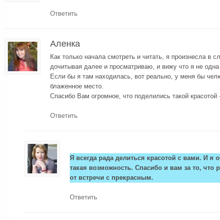
Ответить
Аленка
Как только начала смотреть и читать, я произнесла в 
дочитывая далее и просматриваю, и вижу что я не одна
Если бы я там находилась, вот реально, у меня бы чел
блаженное место.
Спасибо Вам огромное, что поделились такой красотой 
Ответить
Я всегда рада делиться красотой с вами. И я о
такая возможность. Спасибо и вам за то, что 
от встречи с прекрасным.
Ответить