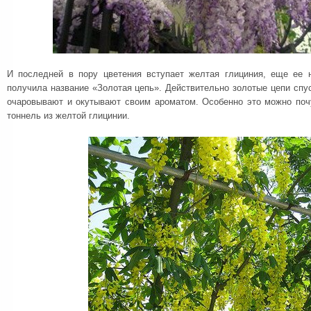
И последней в пору цветения вступает желтая глициния, еще ее 
получила название «Золотая цепь». Действительно золотые цепи спус
очаровывают и окутывают своим ароматом. Особенно это можно почу
тоннель из желтой глицинии.