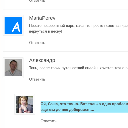
Ответить
MariaPerev
Просто невероятный парк, какая-то просто неземная кра
вернуться в весну!
Ответить
Александр
Тань, после твоих путешествий онлайн, хочется точно п
Ответить
Ой, Саша, это точно. Вот только одна проблем
еще мы до нее доберемся….
Ответить