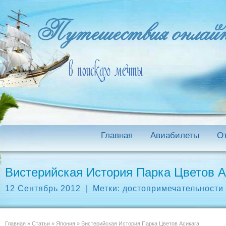
Главная
Авиабилеты
О
Вистерийская История Парка Цветов А
12 Сентябрь 2012
|
Метки:
достопримечательности
Главная
»
Статьи
»
Япония
»
Вистерийская История Парка Цветов Асикага