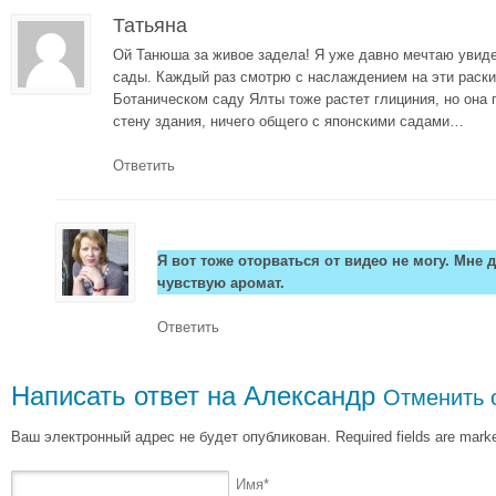
Татьяна
Ой Танюша за живое задела! Я уже давно мечтаю увиде
сады. Каждый раз смотрю с наслаждением на эти раскид
Ботаническом саду Ялты тоже растет глициния, но она
стену здания, ничего общего с японскими садами…
Ответить
Я вот тоже оторваться от видео не могу. Мне 
чувствую аромат.
Ответить
Написать ответ на
Александр
Отменить 
Ваш электронный адрес не будет опубликован. Required fields are mar
Имя
*