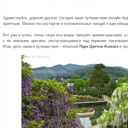
Здравствуйте, дорогие друзья! Сегодня наше путешествие онлайн бу
приятным. Множество восторгов и положительных эмоций я вам обещ
Вот уже и осень, очень скоро все вокруг заиграет яркими красками, а
с ее нежными цветами, распускающимися под первыми ласковыми
Итак, цель нашего путешествия – японский
Парк Цветов Асикага
в про