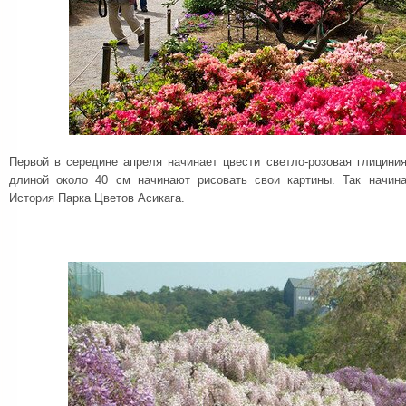
Первой в середине апреля начинает цвести светло-розовая глициния
длиной около 40 см начинают рисовать свои картины. Так начина
История Парка Цветов Асикага.