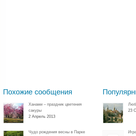
Похожие сообщения
Популярн
Ханами – праздник цветения
Люб
сакуры
23 О
2 Апрель 2013
Чудо рождения весны в Парке
Игр