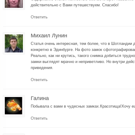
действительно с Вами путешествуем. Спасибо!
Ответить
Михаил Лунин
Статья очень интересная, тем более, что в Шотландии 
конкретно в Эдинбурге. На фото замок сфотографирован
Реально, как ни крутись, такого снимка добиться трудно
замки выглядят мрачно и неприветливо. Но внутри дей
приведения.
Ответить
Галина
Побывала с вами в чудесных замках.Красотища!Хочу е
Ответить