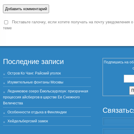
Поставьте галочку, если хотите получать на почту уведомления о
теме
Последние записи
Подпишись на об
Остров Ко Чанг. Райский уголок
Изумительные фонтаны Москвы
Ледниковое озеро Ёкюльсаурлоун: призрачная
процессия айсбергов в царстве Ее Снежного
Величества
Связатьс
Особенности отдыха в Финляндии
Хейдельбергский замок