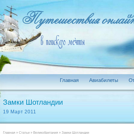
Главная
Авиабилеты
О
Замки Шотландии
19 Март 2011
Главная
»
Статьи
»
Великобритания
»
Замки Шотландии