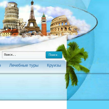
Поиск..
р
Лечебные туры
Круизы