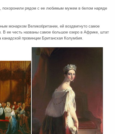
е, похоронили рядом с ее любимым мужем в белом наряде
ным монархом Великобритании, ей воздвигнуто самое
. В ее честь названы самое большое озеро в Африке, штат
а канадской провинции Британская Колумбия.