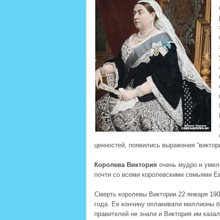
ценностей, появились выражения “виктори
Королева Виктория
очень мудро и умел
почти со всеми королевскими семьями Ев
Смерть королевы Виктории 22 января 190
года. Ее кончину оплакивали миллионы б
правителей не знали и Виктория им казал