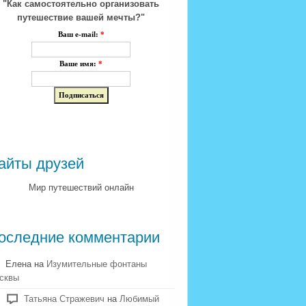
"Как самостоятельно организовать
путешествие вашей мечты?"
Ваш e-mail:
*
Ваше имя:
*
айты друзей
Мир путешествий онлайн
оследние комментарии
Елена на
Изумительные фонтаны
сквы
Татьяна Стражевич
на
Любимый