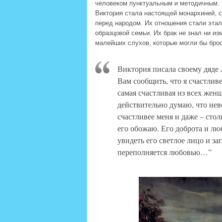
человеком пунктуальным и методичным.
Виктория стала настоящей монархиней, 
перед народом. Их отношения стали эта
образцовой семьи. Их брак не знал ни из
малейших слухов, которые могли бы брос
Виктория писала своему дяде
Вам сообщить, что я счастлив
самая счастливая из всех жен
действительно думаю, что не
счастливее меня и даже – стол
его обожаю. Его доброта и лю
увидеть его светлое лицо и за
переполняется любовью…”