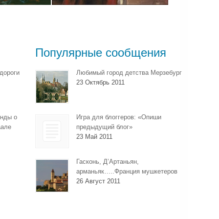
Популярные сообщения
дороги
Любимый город детства Мерзебург
23 Октябрь 2011
енды о
Игра для блоггеров: «Опиши
аале
предыдущий блог»
23 Май 2011
Гасконь, Д’Артаньян,
арманьяк…..Франция мушкетеров
26 Август 2011