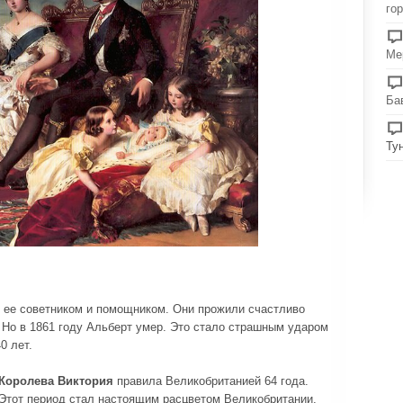
го
Ме
Ба
Ту
ее советником и помощником. Они прожили счастливо
. Но в 1861 году Альберт умер. Это стало страшным ударом
0 лет.
Королева Виктория
правила Великобританией 64 года.
Этот период стал настоящим расцветом Великобритании,