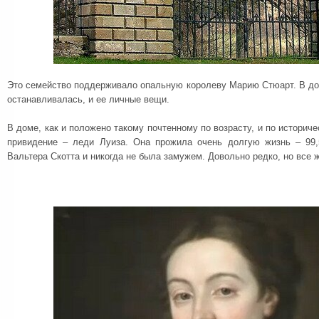
Это семейство поддерживало опальную королеву Марию Стюарт. В дом
останавливалась, и ее личные вещи.
В доме, как и положено такому почтенному по возрасту, и по историч
привидение – леди Луиза. Она прожила очень долгую жизнь – 99,
Вальтера Скотта и никогда не была замужем. Довольно редко, но все ж