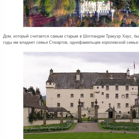
Дом, который считается самым старым в Шотландии Тракуэр Хаус, был
годы им владеет семья Стюартов, однофамильцев королевской семьи