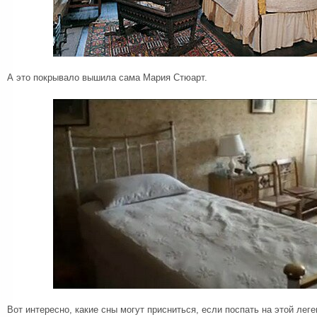
А это покрывало вышила сама Мария Стюарт.
Вот интересно, какие сны могут присниться, если поспать на этой ле