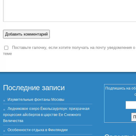
Поставьте галочку, если хотите получать на почту уведомления о
теме
Последние записи
Подпишись на об
Изумительные фонтаны Москвы
Ледниковое озеро Ёкюльсаурлоун: призрачная
процессия айсбергов в царстве Ее Снежного
Величества
Особенности отдыха в Финляндии