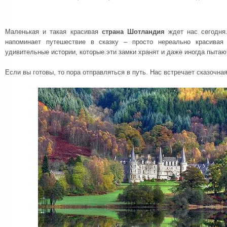
Маленькая и такая красивая
страна Шотландия
ждет нас сегодня.
напоминает путешествие в сказку – просто нереально красивая
удивительные истории, которые эти замки хранят и даже иногда пытаю
Если вы готовы, то пора отправляться в путь. Нас встречает сказочна