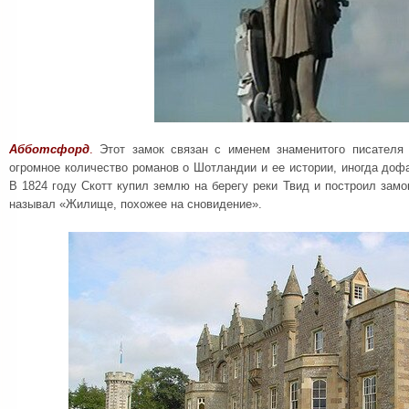
Абботсфорд
.
Этот замок связан с именем знаменитого писателя 
огромное количество романов о Шотландии и ее истории, иногда доф
В 1824 году Скотт купил землю на берегу реки Твид и построил замо
называл «Жилище, похожее на сновидение».