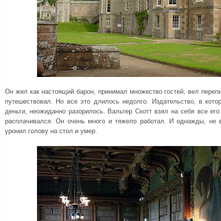
Он жил как настоящий барон, принимал множество гостей, вел переп
путешествовал. Но все это длилось недолго. Издательство, в кото
деньги, неожиданно разорилось. Вальтер Скотт взял на себя все его
расплачивался. Он очень много и тяжело работал. И однажды, не 
уронил голову на стол и умер.