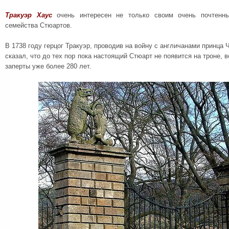
Тракуэр Хаус
очень интересен не только своим очень почтенны
семейства Стюартов.
В 1738 году герцог Тракуэр, проводив на войну с англичанами принца 
сказал, что до тех пор пока настоящий Стюарт не появится на троне, в
заперты уже более 280 лет.