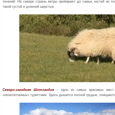
течений. На севере страны ветры пробирают до самых костей не то
такой густой и длинной шерстью.
Северо-западная Шотландия
– одно из самых красивых мест
«незатоптанных» туристами. Здесь дышится полной грудью, очищают