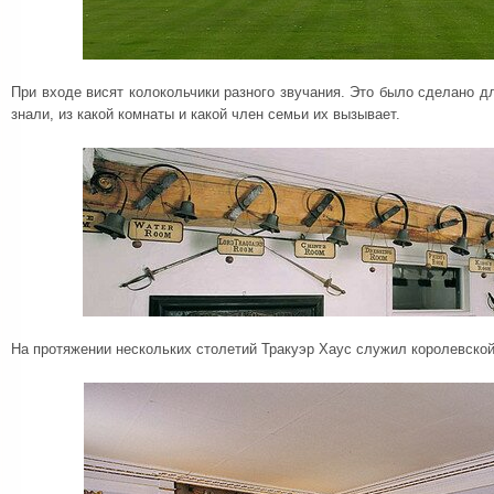
При входе висят колокольчики разного звучания. Это было сделано дл
знали, из какой комнаты и какой член семьи их вызывает.
На протяжении нескольких столетий Тракуэр Хаус служил королевско