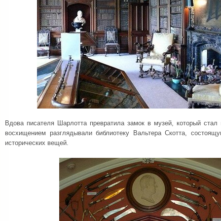
Вдова писателя Шарлотта превратила замок в музей, который стал 
восхищением разглядывали библиотеку Вальтера Скотта, состоящу
исторических вещей.