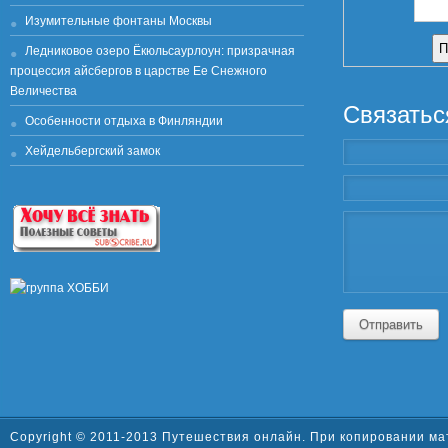
Изумительные фонтаны Москвы
Ледниковое озеро Ёкюльсаурлоун: призрачная
процессия айсбергов в царстве Ее Снежного
Величества
Связатьс
Особенности отдыха в Финляндии
Хейдельбергский замок
Отправить
Copyright © 2011-2013 Путешествия онлайн. При копировании ма