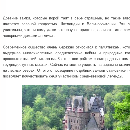
Древние замки, которые порой таят в себе страшные, но такие за
является главной гордостью Шотландии и Великобритании. Эти 
уникальны, что ни кому даже в голову не придет сравнивать их с за
чопорными домами англичан.
Современное общество очень бережно относится к памятникам, кот
выдержав многочисленные средневековые войны и природные кат
прошлых столетий питала слабость к постройкам своих родовых пом
труднодоступных местах. Сейчас их можно увидеть на вершине скалис
на лесных озерах. От этого посещение подобных замков становится п
позволяет почувствовать себя участником средневековой легенды.