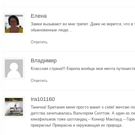
Елена
Замки вызывают во мне трепет. Даже не верится, что в 
обыкновенные люди…
Ответить
Владимир
Классная страна!!! Европа вообще моя мечта путешест
Ответить
Ira101160
Танечка! Британия меня просто манит к себе! мечтаю п
детства зачитывалась Вальтером Скоттом. А один из 
кинофильмов тоже шотландец – Коннор Маклауд – Горе
прекрасны! Прекрасна и окружающая их природа .