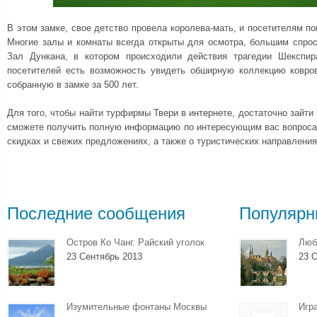
В этом замке, свое детство провела королева-мать, и посетителям п
Многие залы и комнаты всегда открыты для осмотра, большим спрос
Зал Дункана, в котором происходили действия трагедии Шекспир
посетителей есть возможность увидеть обширную коллекцию ковро
собранную в замке за 500 лет.
Для того, чтобы найти турфирмы Твери в интернете, достаточно зайти
сможете получить полную информацию по интересующим вас вопросам
скидках и свежих предложениях, а также о туристических направления
Последние сообщения
Популярн
Остров Ко Чанг. Райский уголок
Люб
23 Сентябрь 2013
23 О
Изумительные фонтаны Москвы
Игр