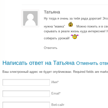
Татьяна
Ну тогда я очень за тебя рада дорогая! Это
нужна “мамка”
Можно пожить и в сво
скрывать в реале жизнь куда интереснее!
собирать урожай!
Ответить
Написать ответ на
Татьяна
Отменить отв
Ваш электронный адрес не будет опубликован. Required fields are mar
Имя
*
Email
*
Веб-сайт