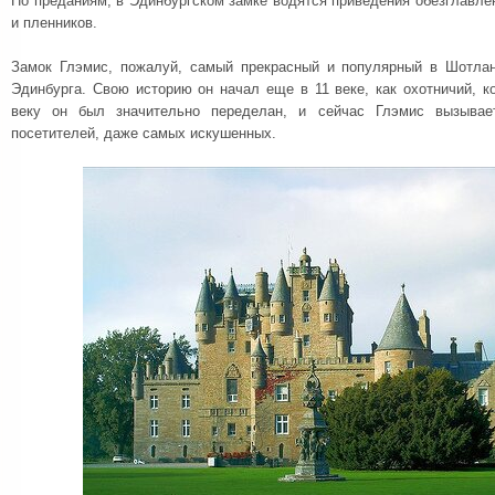
По преданиям, в Эдинбургском замке водятся приведения обезглавл
и пленников.
Замок Глэмис, пожалуй, самый прекрасный и популярный в Шотлан
Эдинбурга. Свою историю он начал еще в 11 веке, как охотничий, к
веку он был значительно переделан, и сейчас Глэмис вызывае
посетителей, даже самых искушенных.