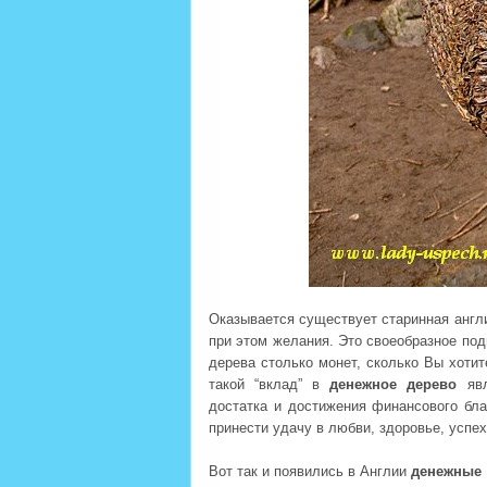
Оказывается существует старинная англи
при этом желания. Это своеобразное по
дерева столько монет, сколько Вы хотит
такой “вклад” в
денежное дерево
явл
достатка и достижения финансового бла
принести удачу в любви, здоровье, успе
Вот так и появились в Англии
денежные 