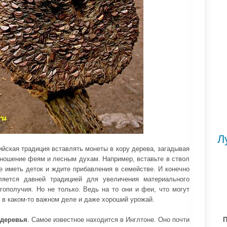
Л
йская традиция вставлять монеты в кору дерева, загадывая
дношение феям и лесным духам. Например, вставьте в ствол
е иметь деток и ждите прибавления в семействе. И конечно
яется давней традицией для увеличения материального
гополучия. Но не только. Ведь на то они и феи, что могут
х в каком-то важном деле и даже хороший урожай.
деревья
. Самое известное находится в Инглтоне. Оно почти
П