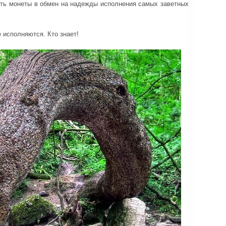
ть монеты в обмен на надежды исполнения самых заветных
 исполняются. Кто знает!