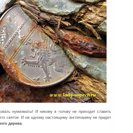
довать нумизматы! И никому в голову не приходит ставить
 это святое. И ни одному настоящему англичанину не придет
ого дерева
.