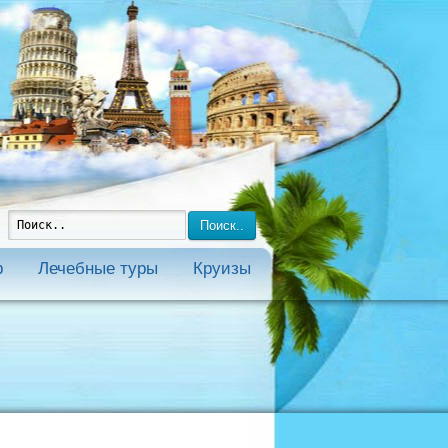
Поиск..
р
Лечебные туры
Круизы