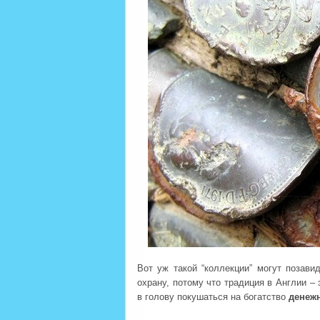
Вот уж такой “коллекции” могут позави
охрану, потому что традиция в Англии –
в голову покушаться на богатство
денежн