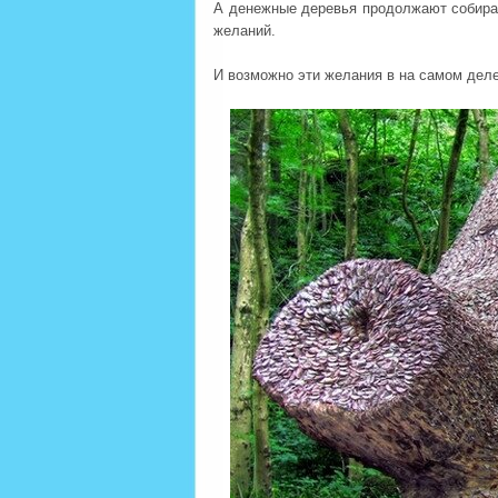
А денежные деревья продолжают собира
желаний.
И возможно эти желания в на самом деле