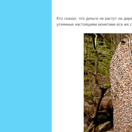
Кто сказал, что деньги не растут на дер
усеянные настоящими монетами все же су