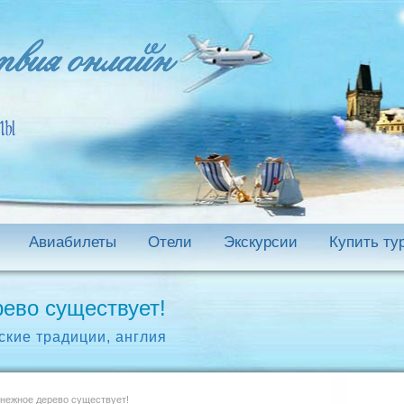
Авиабилеты
Отели
Экскурсии
Купить ту
рево существует!
ские традиции
,
англия
нежное дерево существует!