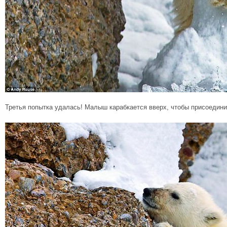
Третья попытка удалась! Малыш карабкается вверх, чтобы присоедини