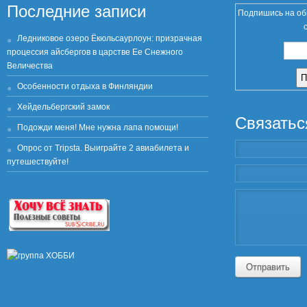
Последние записи
Подпишись на об
Ледниковое озеро Ёкюльсаурлоун: призрачная
процессия айсбергов в царстве Ее Снежного
Величества
Особенности отдыха в Финляндии
Хейдельбергский замок
Связатьс
Подожди меня! Мне нужна лапа помощи!
Опрос от Tripsta. Выиграйте 2 авиабилета и
путешествуйте!
Отправить