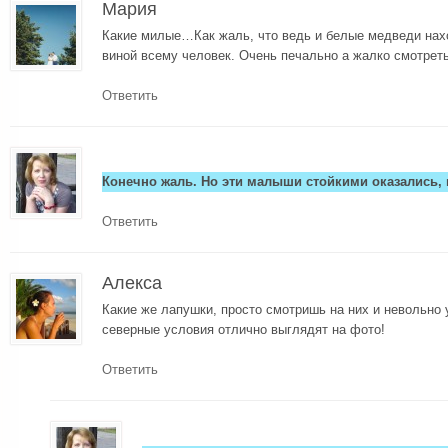
Мария
Какие милые…Как жаль, что ведь и белые медведи нахо
виной всему человек. Очень печально а жалко смотрет
Ответить
Конечно жаль. Но эти малыши стойкими оказались,
Ответить
Алекса
Какие же лапушки, просто смотришь на них и невольно
северные условия отлично выглядят на фото!
Ответить