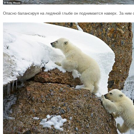
Опасно балансируя на ледяной глыбе он поднимается наверх. За ним с