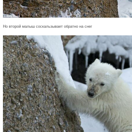
Но второй малыш соскальзывает обратно на снег