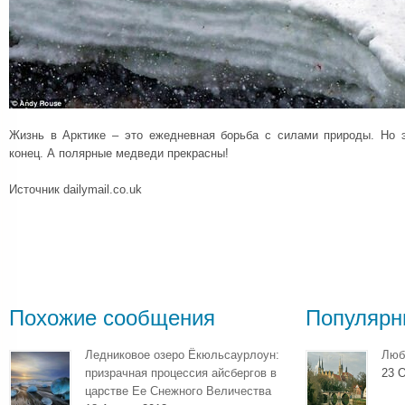
Жизнь в Арктике – это ежедневная борьба с силами природы. Но 
конец. А полярные медведи прекрасны!
Источник dailymail.co.uk
Похожие сообщения
Популярн
Ледниковое озеро Ёкюльсаурлоун:
Люб
призрачная процессия айсбергов в
23 О
царстве Ее Снежного Величества