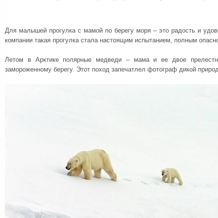
Для малышей прогулка с мамой по берегу моря – это радость и удо
компании такая прогулка стала настоящим испытанием, полным опасн
Летом в Арктике полярные медведи – мама и ее двое прелест
замороженному берегу. Этот поход запечатлел фотограф дикой приро