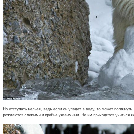
Но отступать нельзя, ведь если он упадет в воду, то может погибнут
рождаются слепыми и крайне уязвимыми. Но им приходится учиться бо