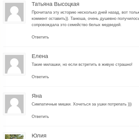
Татьяна Высоцкая
Прочитала эту историю несколько дней назад, вот толь
коммент оставить)). Танюша, очень душевно получилось
сопровождала это семейство белых медведей.
Ответить
Елена
Такие милашки, но если встретить в живую страшно!
Ответить
Яна
Симпатичные мишки. Хочеться за ушки потрепать )))
Ответить
Юлия