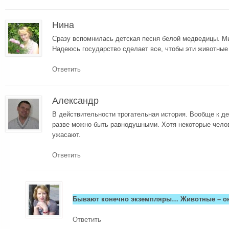
Нина
Сразу вспомнилась детская песня белой медведицы. М
Надеюсь государство сделает все, чтобы эти животные
Ответить
Александр
В действительности трогательная история. Вообще к де
разве можно быть равнодушными. Хотя некоторые челов
ужасают.
Ответить
Бывают конечно экземпляры… Животные – он
Ответить