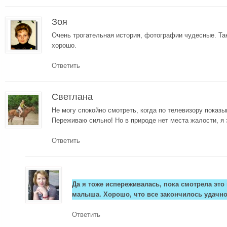
Зоя
Очень трогательная история, фотографии чудесные. Так
хорошо.
Ответить
Светлана
Не могу спокойно смотреть, когда по телевизору показ
Переживаю сильно! Но в природе нет места жалости, я
Ответить
Да я тоже испереживалась, пока смотрела это
малыша. Хорошо, что все закончилось удачно
Ответить