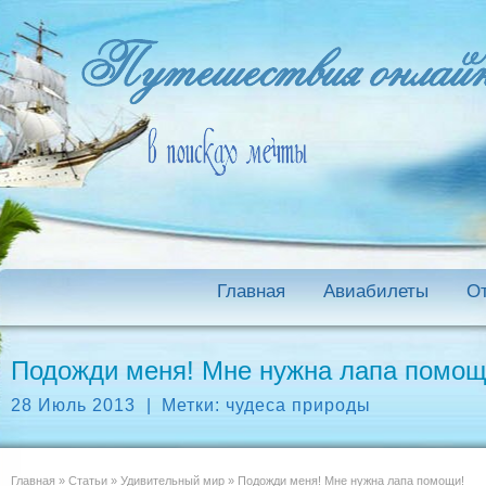
Главная
Авиабилеты
О
Подожди меня! Мне нужна лапа помощ
28 Июль 2013
|
Метки:
чудеса природы
Главная
»
Статьи
»
Удивительный мир
»
Подожди меня! Мне нужна лапа помощи!