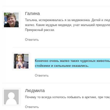
Галина
Татьяна, испереживалась я за медвежонка. Детей и люд
жалко. Какие мудрые медведи, учат малышей преодолев
Прекрасный рассаз.
Ответить
Конечно очень жалко таких чудесных животн
стойкими и сильными оказались.
Ответить
Людмила
Почему то всегда хотелось побывать в арктике, при том
Ответить