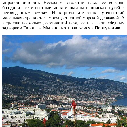
мировой истории. Несколько столетий назад ее корабли
браздили все известные моря и океаны в поисках путей к
неизведанным землям. И в результате этих путешествий
маленькая страна стала могущественной морской державой. А
ведь еще несколько десятилетий назад ее называли «бедным
задворком Европы». Мы вновь отправляемся в
Португалию
.