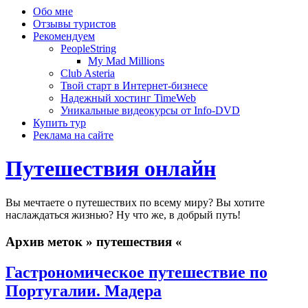
Обо мне
Отзывы туристов
Рекомендуем
PeopleString
My Mad Millions
Club Asteria
Твой старт в Интернет-бизнесе
Надежный хостинг TimeWeb
Уникальные видеокурсы от Info-DVD
Купить тур
Реклама на сайте
Путешествия онлайн
Вы мечтаете о путешествих по всему миру? Вы хотите
наслаждаться жизнью? Ну что же, в добрый путь!
Архив меток » путешествия «
Гастрономическое путешествие по
Португалии. Мадера