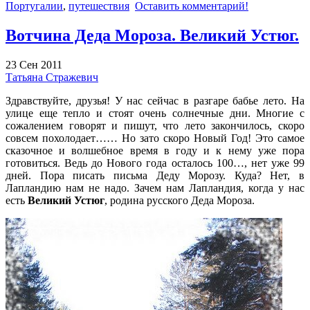
Португалии
,
путешествия
Оставить комментарий!
Вотчина Деда Мороза. Великий Устюг.
23 Сен 2011
Татьяна Стражевич
Здравствуйте, друзья! У нас сейчас в разгаре бабье лето. На
улице еще тепло и стоят очень солнечные дни. Многие с
сожалением говорят и пишут, что лето закончилось, скоро
совсем похолодает…… Но зато скоро Новый Год! Это самое
сказочное и волшебное время в году и к нему уже пора
готовиться. Ведь до Нового года осталось 100…, нет уже 99
дней. Пора писать письма Деду Морозу. Куда? Нет, в
Лапландию нам не надо. Зачем нам Лапландия, когда у нас
есть
Великий Устюг
, родина русского Деда Мороза.