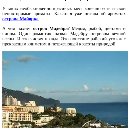
У таких необыкновенно красивых мест конечно есть и свои
неповторимые ароматы. Как-то я уже писала об ароматах
острова Майорка
.
А чем пахнет
остров Мадейра
? Медом, рыбой, цветами и
вином. Один романтик назвал Мадейру островом вечной
весны. И это чистая правда. Это поистине райский уголок с
прекрасным климатом и потрясающей красоты природой.