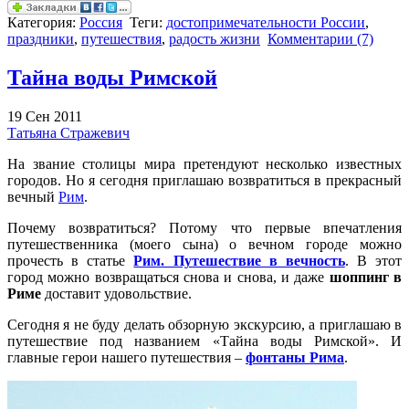
Категория:
Россия
Теги:
достопримечательности России
,
праздники
,
путешествия
,
радость жизни
Комментарии (7)
Тайна воды Римской
19 Сен 2011
Татьяна Стражевич
На звание столицы мира претендуют несколько известных
городов. Но я сегодня приглашаю возвратиться в прекрасный
вечный
Рим
.
Почему возвратиться? Потому что первые впечатления
путешественника (моего сына) о вечном городе можно
прочесть в статье
Рим. Путешествие в вечность
. В этот
город можно возвращаться снова и снова, и даже
шоппинг в
Риме
доставит удовольствие.
Сегодня я не буду делать обзорную экскурсию, а приглашаю в
путешествие под названием «Тайна воды Римской». И
главные герои нашего путешествия –
фонтаны Рима
.