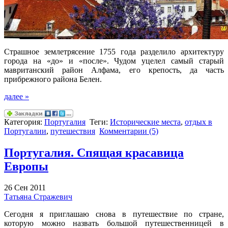
Страшное землетрясение 1755 года разделило архитектуру
города на «до» и «после». Чудом уцелел самый старый
мавританский район Алфама, его крепость, да часть
прибрежного района Белен.
далее »
Категория:
Португалия
Теги:
Исторические места
,
отдых в
Португалии
,
путешествия
Комментарии (5)
Португалия. Спящая красавица
Европы
26 Сен 2011
Татьяна Стражевич
Сегодня я приглашаю снова в путешествие по стране,
которую можно назвать большой путешественницей в