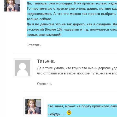
Да, Танюша, они молодцы. Я на круизы только неда
Точнее мечтаю о круизе уже очень давно, но мне каз
недостижимое. А что его можно так просто выбрать 
только сейчас.
Да и по деньгам это не так дорого, как я ожидала.
экскурсий (более 10), чаевыми и т.д. получается око
новых впечатлений!
Ответить
Татьяна
Да я тоже умала, что круиз это очень дорогое уд
что отправиться в такое морское путешествие вп
Ответить
Кто знает, может на борту круизного лай
нибудь…..