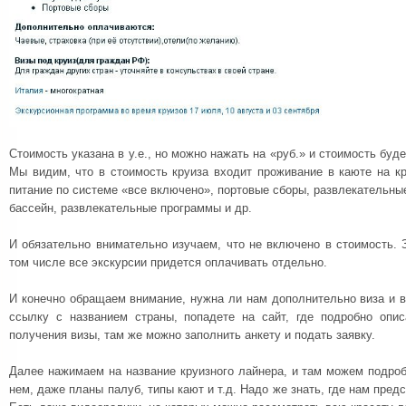
Стоимость указана в у.е., но можно нажать на «руб.» и стоимость буде
Мы видим, что в стоимость круиза входит проживание в каюте на к
питание по системе «все включено», портовые сборы, развлекательны
бассейн, развлекательные программы и др.
И обязательно внимательно изучаем, что не включено в стоимость. 
том числе все экскурсии придется оплачивать отдельно.
И конечно обращаем внимание, нужна ли нам дополнительно виза и в
ссылку с названием страны, попадете на сайт, где подробно опи
получения визы, там же можно заполнить анкету и подать заявку.
Далее нажимаем на название круизного лайнера, и там можем подро
нем, даже планы палуб, типы кают и т.д. Надо же знать, где нам предс