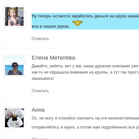
Ну теперь остается заработать деньги на круиз наш
все в наших руках.
Ответить
Елена Метелева
Давайте, ребята, вот у вас какая дружная компания уже
как-то не обращала внимания на круизы, а тут так прос
заказывать!
Ответить
Анна
Ох, не могу я спокойно смотреть на эти величественны
отправляйтесь в круиз, а потом нам подробненько все 