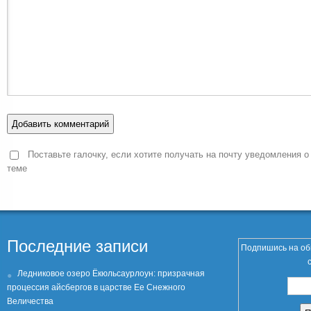
Поставьте галочку, если хотите получать на почту уведомления о
теме
Последние записи
Подпишись на об
Ледниковое озеро Ёкюльсаурлоун: призрачная
процессия айсбергов в царстве Ее Снежного
Величества