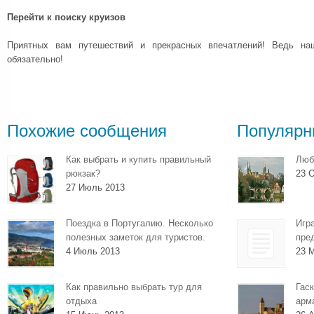
Перейти к поиску круизов
Приятных вам путешествий и прекрасных впечатлений! Ведь н
обязательно!
Похожие сообщения
Популярн
Как выбрать и купить правильный
Люб
рюкзак?
23 О
27 Июль 2013
Поездка в Португалию. Несколько
Игр
полезных заметок для туристов.
пре
4 Июль 2013
23 
Как правильно выбрать тур для
Гаск
отдыха
арм