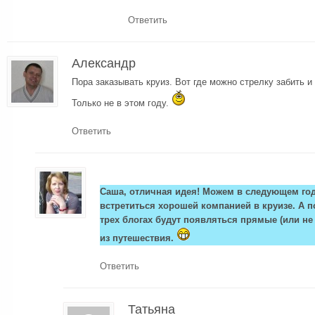
Ответить
Александр
Пора заказывать круиз. Вот где можно стрелку забить и
Только не в этом году.
Ответить
Саша, отличная идея! Можем в следующем год
встретиться хорошей компанией в круизе. А п
трех блогах будут появляться прямые (или н
из путешествия.
Ответить
Татьяна