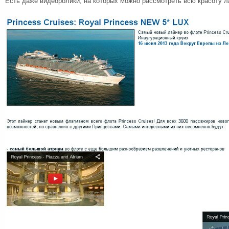
Есть даже видеоролики, на которых можно рассмотреть всю красоту л