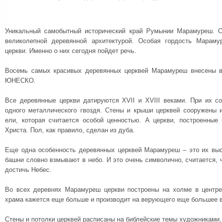
Уникальный самобытный исторический край Румынии Марамуреш. О
великолепной деревянной архитектурой. Особая гордость Марам
церкви. Именно о них сегодня пойдет речь.
Восемь самых красивых деревянных церквей Марамуреш внесены в
ЮНЕСКО.
Все деревянные церкви датируются XVII и XVIII веками. При их с
одного металлического гвоздя. Стены и крыши церквей сооружены 
ели, которая считается особой ценностью. А церкви, построенные
Христа. Пол, как правило, сделан из дуба.
Еще одна особенность деревянных церквей Марамуреш – это их выс
башни словно взмывают в небо. И это очень символично, считается, 
достичь Небес.
Во всех деревнях Марамуреш церкви построены на холме в центре
храма кажется еще больше и производит на верующего еще большее 
Стены и потолки церквей расписаны на библейские темы художниками,