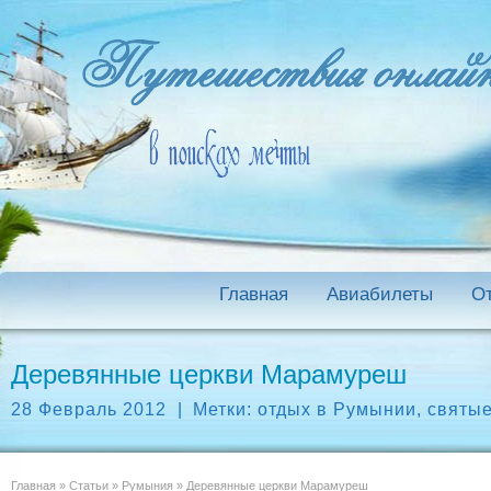
Главная
Авиабилеты
О
Деревянные церкви Марамуреш
28 Февраль 2012
|
Метки:
отдых в Румынии
,
святые
Главная
»
Статьи
»
Румыния
»
Деревянные церкви Марамуреш