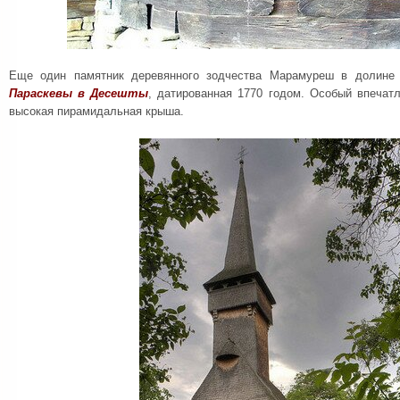
Еще один памятник деревянного зодчества Марамуреш в долин
Параскевы в Десешты
, датированная 1770 годом. Особый впечат
высокая пирамидальная крыша.