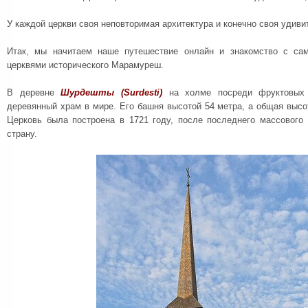
У каждой церкви своя неповторимая архитектура и конечно своя удиви
Итак, мы начитаем наше путешествие онлайн и знакомство с са
церквями исторического Марамуреш.
В деревне
Шурдешты (
Surdesti)
на холме посреди фруктовых 
деревянный храм в мире. Его башня высотой 54 метра, а общая высо
Церковь была построена в 1721 году, после последнего массового 
страну.