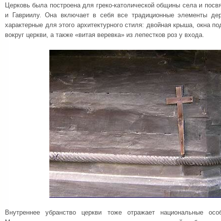
Церковь была построена для греко-католической общины села и пос
и Гавриилу. Она включает в себя все традиционные элементы де
характерные для этого архитектурного стиля: двойная крыша, окна по
вокруг церкви, а также «витая веревка» из лепестков роз у входа.
Внутреннее убранство церкви тоже отражает национальные осо