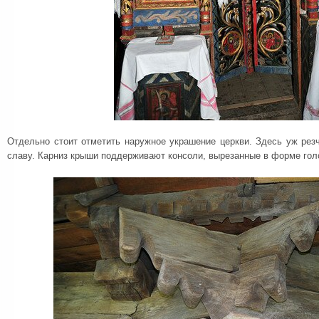
Отдельно стоит отметить наружное украшение церкви. Здесь уж рез
славу. Карниз крыши поддерживают консоли, вырезанные в форме го