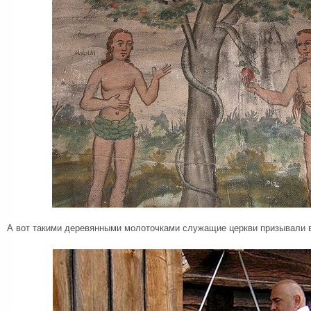
А вот такими деревянными молоточками служащие церкви призывали 