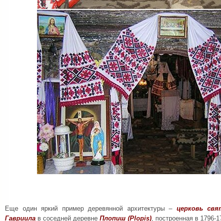
Еще один яркий пример деревянной архитектуры –
церковь свя
Гавриила
в соседней деревне
Плопиш (
Plopis
)
, построенная в 1796-