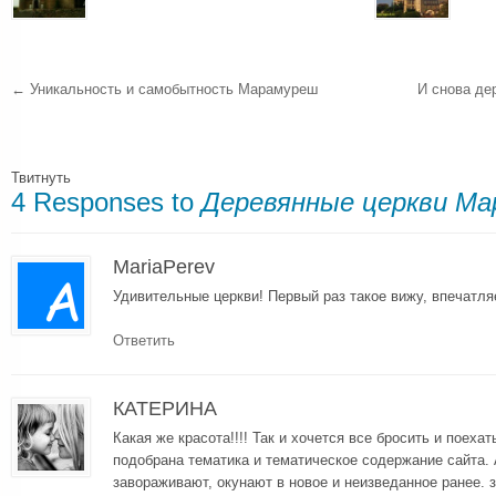
←
Уникальность и самобытность Марамуреш
И снова д
Твитнуть
4 Responses to
Деревянные церкви М
MariaPerev
Удивительные церкви! Первый раз такое вижу, впечатляе
Ответить
КАТЕРИНА
Какая же красота!!!! Так и хочется все бросить и поеха
подобрана тематика и тематическое содержание сайта. 
завораживают, окунают в новое и неизведанное ранее.