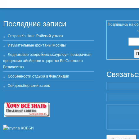
Последние записи
Подпишись на об
Остров Ко Чанг. Райский уголок
Изумительные фонтаны Москвы
Ледниковое озеро Ёкюльсаурлоун: призрачная
процессия айсбергов в царстве Ее Снежного
Величества
Связатьс
Особенности отдыха в Финляндии
Хейдельбергский замок