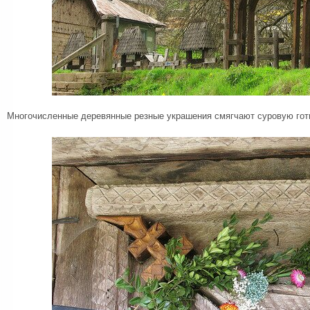
Многочисленные деревянные резные украшения смягчают суровую гот