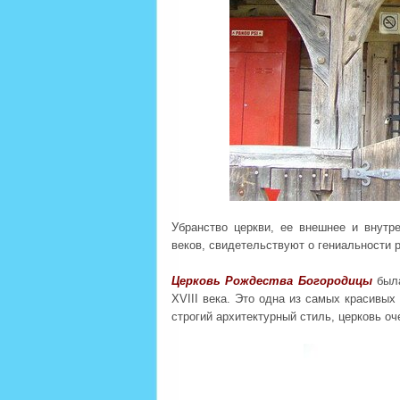
Убранство церкви, ее внешнее и внутр
веков, свидетельствуют о гениальности 
Церковь Рождества Богородицы
была
XVIII века. Это одна из самых красивы
строгий архитектурный стиль, церковь оч