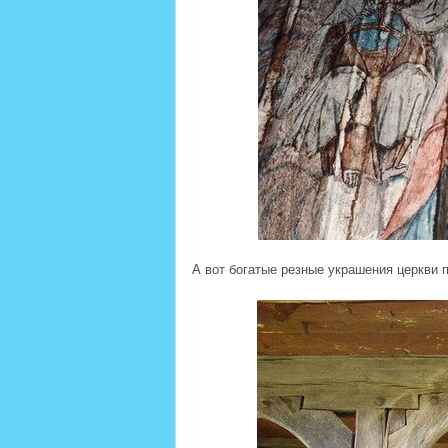
А вот богатые резные украшения церкви 