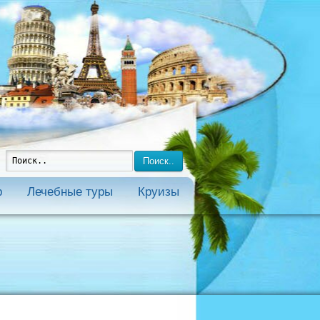
Поиск..
р
Лечебные туры
Круизы