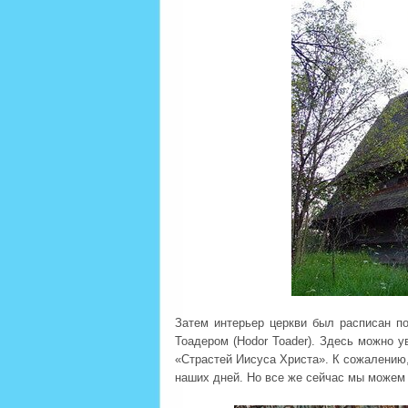
Затем интерьер церкви был расписан п
Тоадером (Hodor Toader). Здесь можно у
«Страстей Иисуса Христа». К сожалению,
наших дней. Но все же сейчас мы можем 