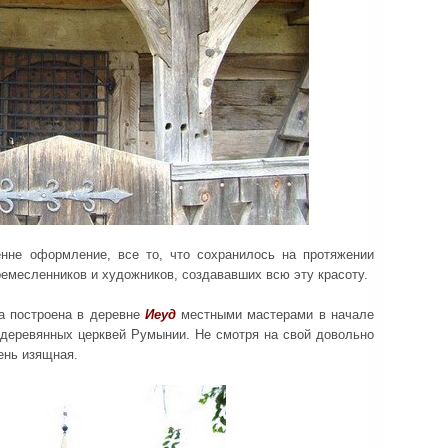
енне оформление, все то, что сохранилось на протяжении
ремесленников и художников, создававших всю эту красоту.
 построена в деревне
Иеуд
местными мастерами в начале
х деревянных церквей Румынии. Не смотря на свой довольно
ень изящная.