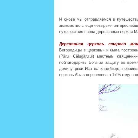
И снова мы отправляемся в путешеств
знакомство с еще четырьмя интереснейш
путешествия снова деревянные церкви 
Деревянная церковь старого мо
Богородицы в церковь» и была построе
(Părul Călugărului) местным священ
поблагодарить Бога за защиту во врем
долину реки Иза на кладбище, появивш
церковь была перенесена в 1795 году в 