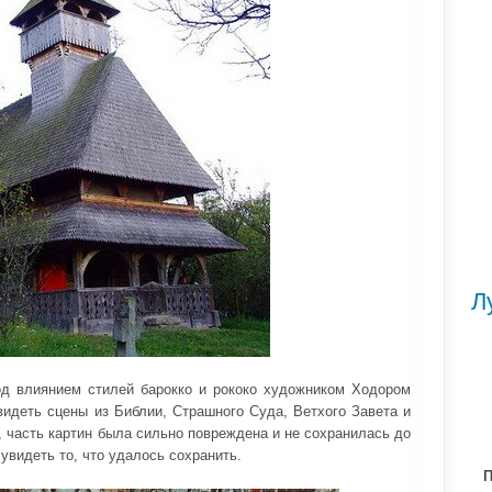
Л
од влиянием стилей барокко и рококо художником Ходором
видеть сцены из Библии, Страшного Суда, Ветхого Завета и
 часть картин была сильно повреждена и не сохранилась до
увидеть то, что удалось сохранить.
П