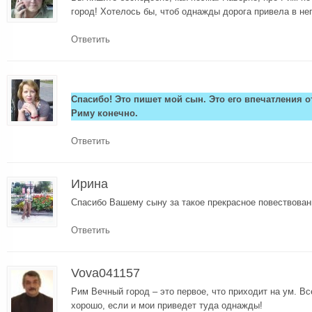
город! Хотелось бы, чтоб однажды дорога привела в нег
Ответить
Спасибо! Это пишет мой сын. Это его впечатления о
Риму конечно.
Ответить
Ирина
Спасибо Вашему сыну за такое прекрасное повествован
Ответить
Vova041157
Рим Вечный город – это первое, что приходит на ум. Вс
хорошо, если и мои приведет туда однажды!