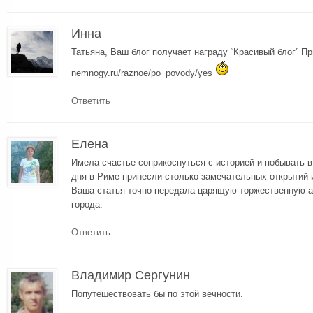
Инна
Татьяна, Ваш блог получает награду “Красивый блог” При
nemnogy.ru/raznoe/po_povody/yes
Ответить
Елена
Имела счастье соприкоснуться с историей и побывать в
дня в Риме принесли столько замечательных открытий и
Ваша статья точно передала царящую торжественную а
города.
Ответить
Владимир Сергунин
Попутешествовать бы по этой вечности.