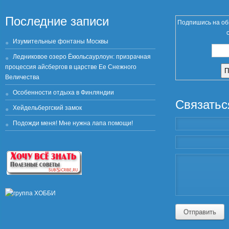
Последние записи
Подпишись на об
Изумительные фонтаны Москвы
Ледниковое озеро Ёкюльсаурлоун: призрачная
процессия айсбергов в царстве Ее Снежного
Величества
Особенности отдыха в Финляндии
Связатьс
Хейдельбергский замок
Подожди меня! Мне нужна лапа помощи!
Отправить