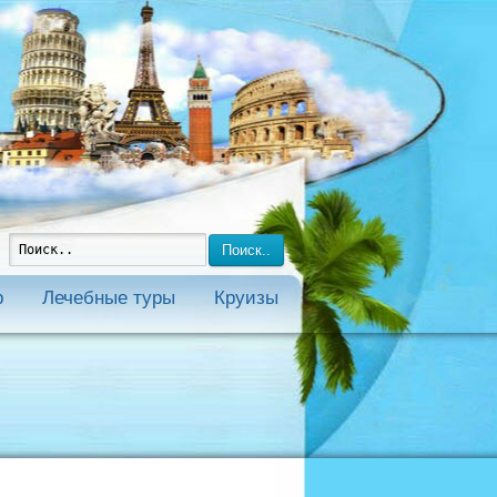
Поиск..
р
Лечебные туры
Круизы