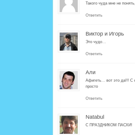
Такого чуда мне не понять
Ответить
Виктор и Игорь
Это чудо…
Ответить
Али
Афигеть… вот это да!!! С
просто
Ответить
Natabul
С ПРАЗДНИКОМ ПАСХИ!