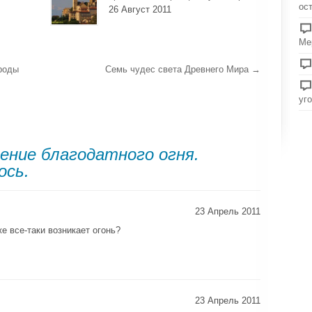
ос
26 Август 2011
Ме
роды
Семь чудес света Древнего Мира
→
уг
ение благодатного огня.
ось.
23 Апрель 2011
е все-таки возникает огонь?
23 Апрель 2011