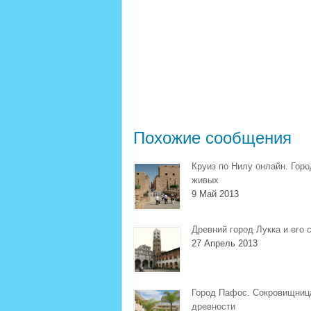
Похожие сообщения
Круиз по Нилу онлайн. Горо
живых
9 Май 2013
Древний город Лукка и его 
27 Апрель 2013
Город Пафос. Сокровищниц
древности