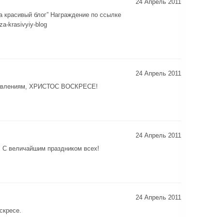
24 Апрель 2011
а красивый блог” Награждение по ссылке
za-krasivyiy-blog
24 Апрель 2011
равлениям, ХРИСТОС ВОСКРЕСЕ!
24 Апрель 2011
! С величайшим праздником всех!
24 Апрель 2011
скресе.