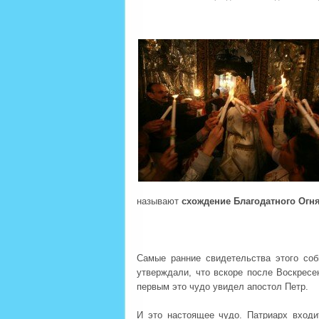
называют
схождение Благодатного Огн
Самые ранние свидетельства этого со
утверждали, что вскоре после Воскресе
первым это чудо увидел апостол Петр.
И это настоящее чудо. Патриарх входи