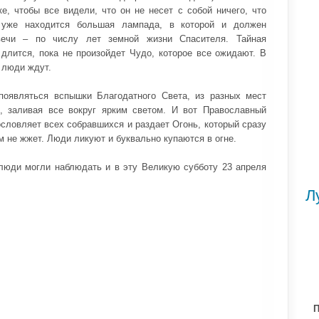
е, чтобы все видели, что он не несет с собой ничего, что
 уже находится большая лампада, в которой и должен
вечи – по числу лет земной жизни Спасителя. Тайная
длится, пока не произойдет Чудо, которое все ожидают. В
 люди ждут.
оявляться вспышки Благодатного Света, из разных мест
, заливая все вокруг ярким светом. И вот Православный
ословляет всех собравшихся и раздает Огонь, который сразу
 не жжет. Люди ликуют и буквально купаются в огне.
люди могли наблюдать и в эту Великую субботу 23 апреля
Л
П