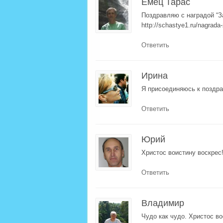
Емец Тарас
Поздравляю с наградой “З
http://schastye1.ru/nagrada-
Ответить
Ирина
Я присоединяюсь к позд
Ответить
Юрий
Христос воистину воскрес
Ответить
Владимир
Чудо как чудо. Христос во