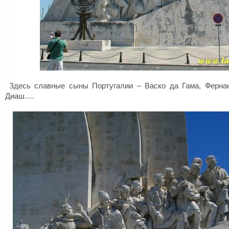
Здесь славные сыны Португалии – Васко да Гама, Ферна
Диаш….