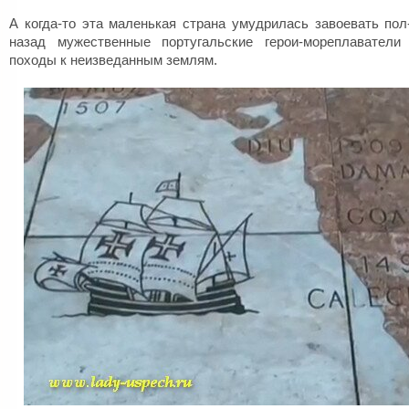
А когда-то эта маленькая страна умудрилась завоевать пол
назад мужественные португальские герои-мореплаватели
походы к неизведанным землям.