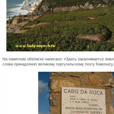
На памятном обелиске написано: «Здесь заканчивается земля
слова принадлежат великому португальскому поэту Камоэнсу.