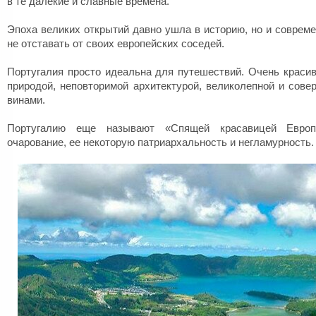
в те далекие и славные времена.
Эпоха великих открытий давно ушла в историю, но и совреме
не отставать от своих европейских соседей.
Португалия просто идеальна для путешествий. Очень красив
природой, неповторимой архитектурой, великолепной и сове
винами.
Португалию еще называют «Спящей красавицей Евро
очарование, ее некоторую патриархальность и негламурность.