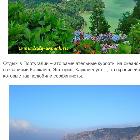
Отдых в Португалии – это замечательные курорты на океан
названиями Кашкайш, Эшторил, Каркавелуш…, это красивейш
которые так полюбили серфингисты.