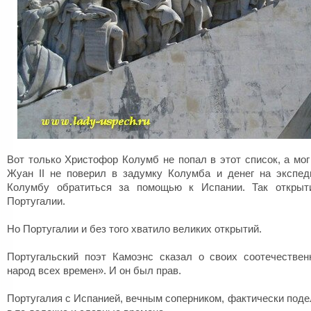
Вот только Христофор Колумб не попал в этот список, а мог
Жуан II не поверил в задумку Колумба и денег на экспе
Колумбу обратиться за помощью к Испании. Так откры
Португалии.
Но Португалии и без того хватило великих открытий.
Португальский поэт Камоэнс сказал о своих соотечестве
народ всех времен». И он был прав.
Португалия с Испанией, вечным соперником, фактически поде