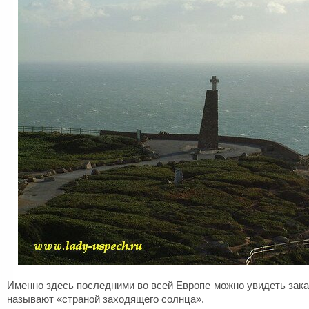
Именно здесь последними во всей Европе можно увидеть зака
называют «страной заходящего солнца».