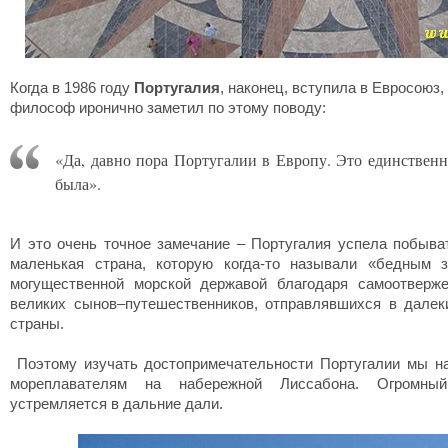
Когда в 1986 году
Португалия
, наконец, вступила в Евросоюз,
философ иронично заметил по этому поводу:
«Да, давно пора Португалии в Европу. Это единственно
была».
И это очень точное замечание – Португалия успела побыват
маленькая страна, которую когда-то называли «бедным 
могущественной морской державой благодаря самоотверж
великих сынов–путешественников, отправлявшихся в далек
страны.
Поэтому изучать достопримечательности Португалии мы на
мореплавателям на набережной Лиссабона. Огромны
устремляется в дальние дали.