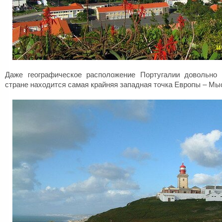
Даже географическое расположение Португалии довольно
стране находится самая крайняя западная точка Европы – Мыс