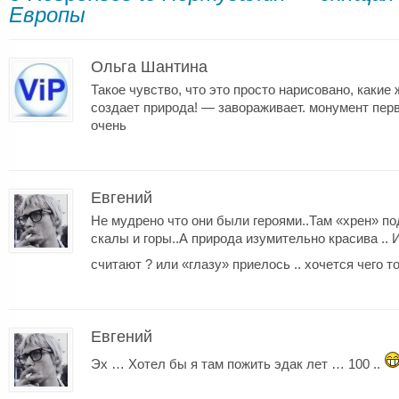
Европы
Ольга Шантина
Такое чувство, что это просто нарисовано, каки
создает природа! — завораживает. монумент пе
очень
Евгений
Не мудрено что они были героями..Там «хрен» по
скалы и горы..А природа изумительно красива .. 
считают ? или «глазу» приелось .. хочется чего то 
Евгений
Эх … Хотел бы я там пожить эдак лет … 100 ..