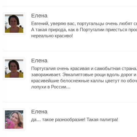
Елена
Евгений, уверяю вас, португальцы очень любят с
А такая природа, как в Португалии приесться про
нереально красиво!
Елена
Португалия очень красивая и самобытная страна
завораживает. Эвкалиптовые рощи вдоль дорог 
красивейшие белоснежные каллы цветут по обоч
лопухи в России…
Елена
да… такое разнообразие! Такая палитра!