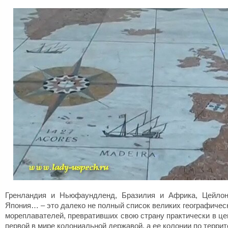
Гренландия и Ньюфаундленд, Бразилия и Африка, Цейлон
Япония… – это далеко не полный список великих географичес
мореплавателей, превративших свою страну практически в це
первой в мире колониальной державой, а ее колонии по террит