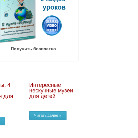
Получить бесплатно
ы. 4
Интересные
нескучные музеи
я для
для детей
Читать далее »