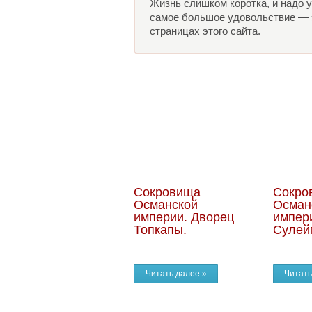
Жизнь слишком коротка, и надо у
самое большое удовольствие — э
страницах этого сайта.
Сокровища
Сокро
Османской
Осман
империи. Дворец
импер
Топкапы.
Сулей
Читать далее »
Читать