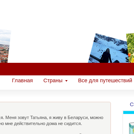
Главная
Страны
Все для путешествий
С
я. Меня зовут Татьяна, я живу в Беларуси, можно
но мне действительно дома не сидится.