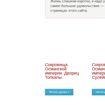
Жизнь слишком коротка, и надо у
самое большое удовольствие — э
страницах этого сайта.
Сокровища
Сокро
Османской
Осман
империи. Дворец
импер
Топкапы.
Сулей
Читать далее »
Читать