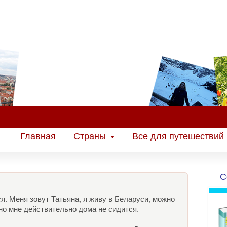
Главная
Страны
Все для путешествий
С
я. Меня зовут Татьяна, я живу в Беларуси, можно
но мне действительно дома не сидится.