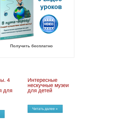
Получить бесплатно
ы. 4
Интересные
нескучные музеи
я для
для детей
Читать далее »