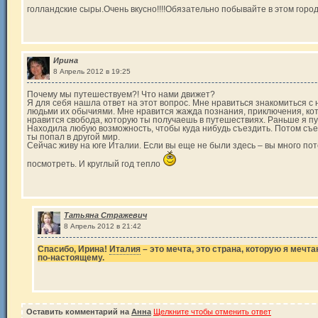
голландские сыры.Очень вкусно!!!!Обязательно побывайте в этом город
Ирина
8 Апрель 2012 в 19:25
Почему мы путешествуем?! Что нами движет?
Я для себя нашла ответ на этот вопрос. Мне нравиться знакомиться с
людьми их обычиями. Мне нравится жажда познания, приключения, кот
нравится свобода, которую ты получаешь в путешествиях. Раньше я п
Находила любую возможность, чтобы куда нибудь съездить. Потом съе
ты попал в другой мир.
Сейчас живу на юге Италии. Если вы еще не были здесь – вы много пот
посмотреть. И круглый год тепло
Татьяна Стражевич
8 Апрель 2012 в 21:42
Спасибо, Ирина!
Италия
– это мечта, это страна, которую я мечта
по-настоящему.
Оставить комментарий на
Анна
Щелкните чтобы отменить ответ