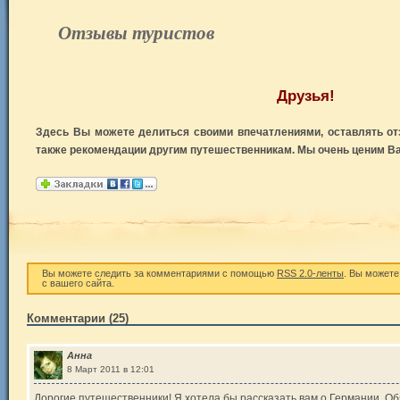
Отзывы туристов
Друзья!
Здесь Вы можете делиться своими впечатлениями, оставлять о
также рекомендации другим путешественникам. Мы очень ценим В
Вы можете следить за комментариями с помощью
RSS 2.0-ленты
. Вы может
с вашего сайта.
Комментарии (25)
Анна
8 Март 2011 в 12:01
Дорогие путешественники! Я хотела бы рассказать вам о Германии. Об