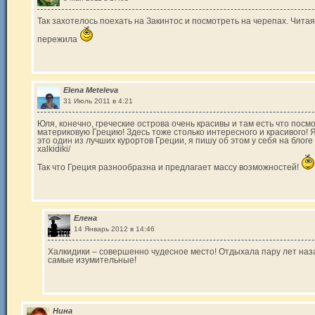
Так захотелось поехать на Закинтос и посмотреть на черепах. Читая 
пережила
Elena Meteleva
31 Июль 2011 в 4:21
Юля, конечно, греческие острова очень красивы и там есть что посм
материковую Грецию! Здесь тоже столько интересного и красивого! 
это один из лучших курортов Греции, я пишу об этом у себя на блоге ht
xalkidiki/
Так что Греция разнообразна и предлагает массу возможностей!
Елена
14 Январь 2012 в 14:46
Халкидики – совершенно чудесное место! Отдыхала пару лет наз
самые изумительные!
Нина