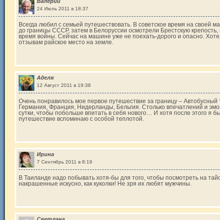
Валерий
24 Июль 2011 в 18:37
Всегда любил с семьей путешествовать. В советское время на своей 
до границы СССР, затем в Белоруссии осмотрели Брестскую крепость,
время войны. Сейчас на машине уже не поехать-дорого и опасно. Хоте
отзывам райское место на земле.
Аделя
12 Август 2011 в 19:38
Очень понравилось мое первое путешествие за границу – Автобусный 
Германия, Франция, Нидерланды, Бельгия. Столько впечатлений и эмоц
сутки, чтобы побольше впитать в себя нового… И хотя после этого я бы
путешествие вспоминаю с особой теплотой.
Ирина
7 Сентябрь 2011 в 8:19
В Таиланде надо побывать хотя-бы для того, чтобы посмотреть на та
накрашенные искусно, как куколки! Не зря их любят мужчины.
Светлана