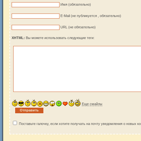
Имя (обязательно)
E-Mail (не публикуется , обязательно)
URL (не обязательно)
XHTML:
Вы можете использовать следующие теги:
Еще смайлы
Поставьте галочку, если хотите получать на почту уведомления о новых к