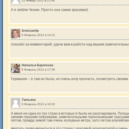
15 Январь 2012 в 21:48
А я люблю Чехию. Просто она самая красивая)
Александр
9 Февраль 2012 в 14:12
спасибо за комментарий, удачи вам в работе над вашим замечательны
Наталья Барткова
9 Февраль 2012 в 17:58
Германия – я там не была, но очень хочу пропасть, посмотреть своими
Татьяна
9 Февраль 2012 в 19:32
А меня ни одна из тех стран в которых я была не разочаровала. Поль
своими горными пейзажами, замечательными горнолыжными трассами.
летом, правда зимой там очень холодные ветра, зато летом альпийски
мечтать снова вернуться в эту страну с красивой архитектурой и очень