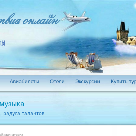
Авиабилеты
Отели
Экскурсии
Купить ту
 музыка
а
,
радуга талантов
юбимая музыка