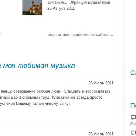
арманьяк…..Франция мушкетеров
26 Август 2011
!
Бесплатное продвижение сайтов
→
а моя любимая музыка
С
26 Июль 2011
и певцы совершенно особые люди. Слышать и воссоздавать
ятный дар и огромный труд! Классика же всегда просто
 успехов Вашему талантливому сыну!
П
Мо
26 Июль 2011