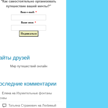
"Как самостоятельно организовать
путешествие вашей мечты?"
Ваш e-mail:
*
Ваше имя:
*
айты друзей
Мир путешествий онлайн
оследние комментарии
Елена на
Изумительные фонтаны
сквы
Татьяна Стражевич
на
Любимый