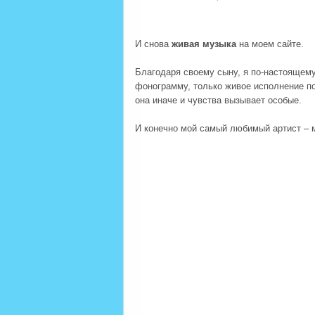
И снова
живая музыка
на моем сайте.
Благодаря своему сыну, я по-настояще
фонограмму, только живое исполнение п
она иначе и чувства вызывает особые.
И конечно мой самый любимый артист – 