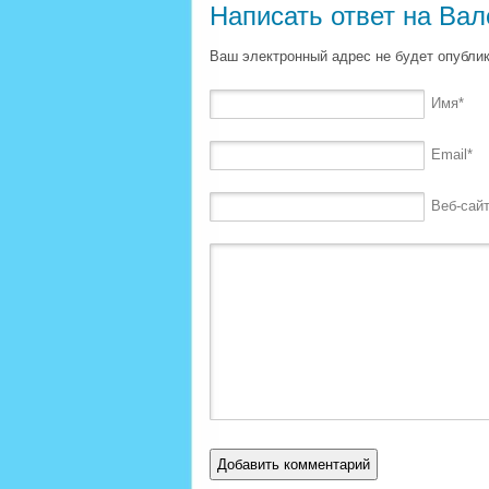
Написать ответ на
Вал
Ваш электронный адрес не будет опублико
Имя
*
Email
*
Веб-сай