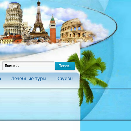
Поиск..
р
Лечебные туры
Круизы