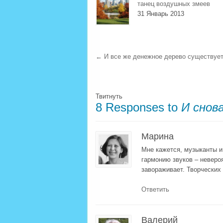
танец воздушных змеев
31 Январь 2013
←
И все же денежное дерево существует
Твитнуть
8 Responses to
И снов
Марина
Мне кажется, музыканты 
гармонию звуков – неверо
завораживает. Творческих
Ответить
Валерий