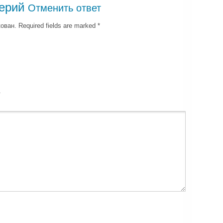
ерий
Отменить ответ
ван. Required fields are marked
*
т