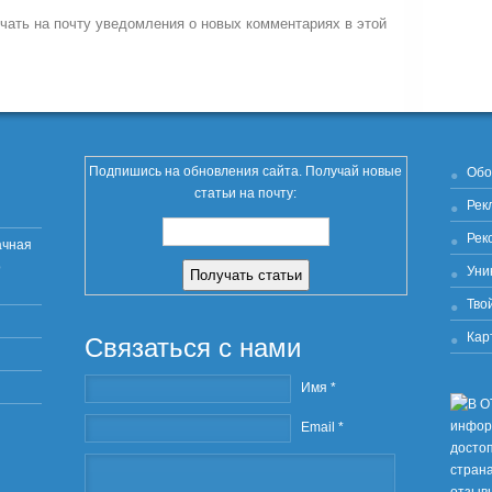
учать на почту уведомления о новых комментариях в этой
Подпишись на обновления сайта. Получай новые
Обо
статьи на почту:
Рек
Рек
ачная
о
Уни
Тво
Кар
Связаться с нами
Имя *
Email *