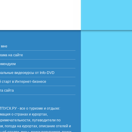
 мне
лама на сайте
омендуем
кальные видеокурсы от Info-DVD
й старт в Интернет-бизнесе
та сайта