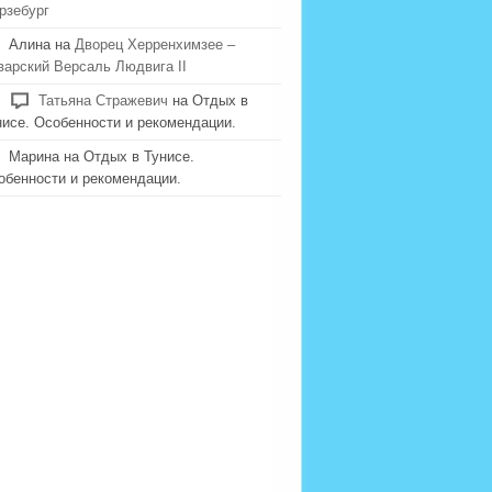
рзебург
Алина на
Дворец Херренхимзее –
варский Версаль Людвига II
Татьяна Стражевич
на Отдых в
нисе. Особенности и рекомендации.
Марина на Отдых в Тунисе.
обенности и рекомендации.