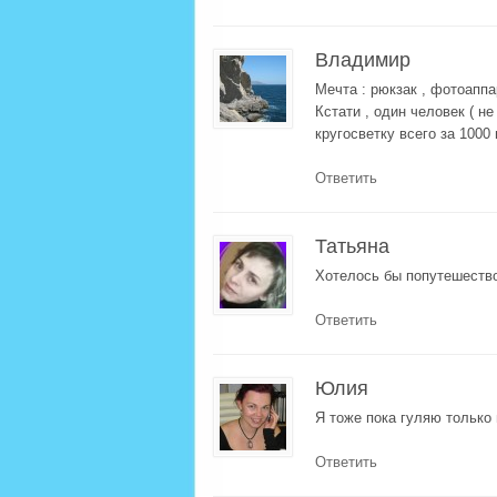
Владимир
Мечта : рюкзак , фотоаппа
Кстати , один человек ( н
кругосветку всего за 1000 и
Ответить
Татьяна
Хотелось бы попутешество
Ответить
Юлия
Я тоже пока гуляю только 
Ответить