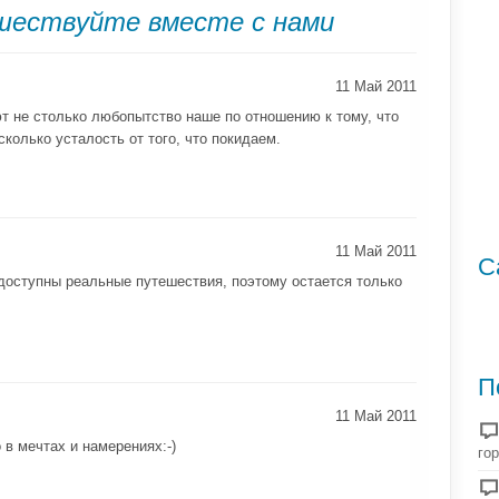
ествуйте вместе с нами
11 Май 2011
 не столько любопытство наше по отношению к тому, что
колько усталость от того, что покидаем.
11 Май 2011
С
доступны реальные путешествия, поэтому остается только
П
11 Май 2011
 в мечтах и намерениях:-)
го