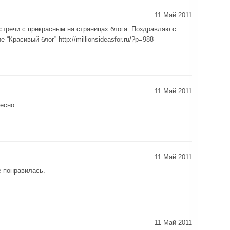
11 Май 2011
стречи с прекрасным на страницах блога. Поздравляю с
 “Красивый блог” http://millionsideasfor.ru/?p=988
11 Май 2011
есно.
11 Май 2011
 понравилась.
11 Май 2011