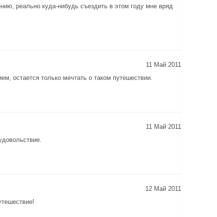
нию, реально куда-нибудь съездить в этом году мне вряд
11 Май 2011
ем, остается только мечтать о таком путешествии.
11 Май 2011
удовольствие.
12 Май 2011
утешествие!