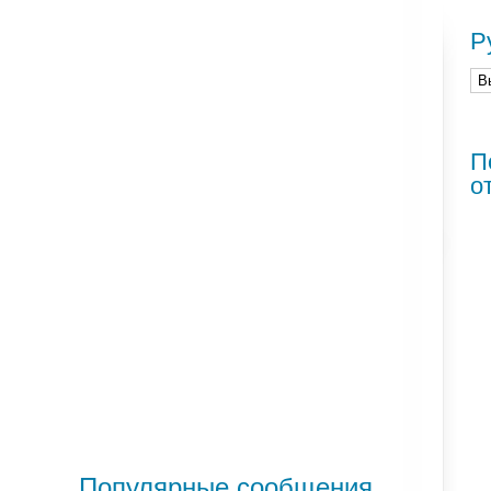
Р
П
о
Популярные сообщения