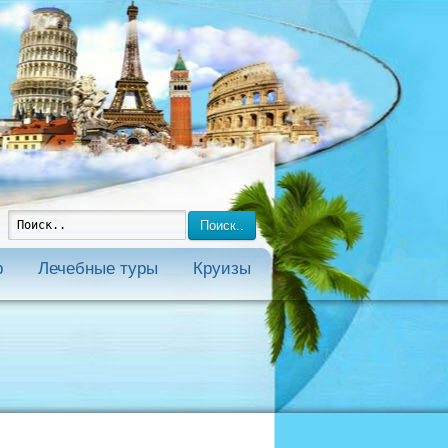
Поиск..
р
Лечебные туры
Круизы