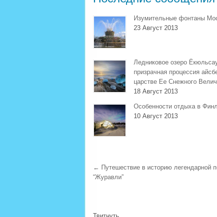
Изумительные фонтаны Мо
23 Август 2013
Ледниковое озеро Ёкюльса
призрачная процессия айсб
царстве Ее Снежного Велич
18 Август 2013
Особенности отдыха в Фин
10 Август 2013
←
Путешествие в историю легендарной п
“Журавли”
Твитнуть