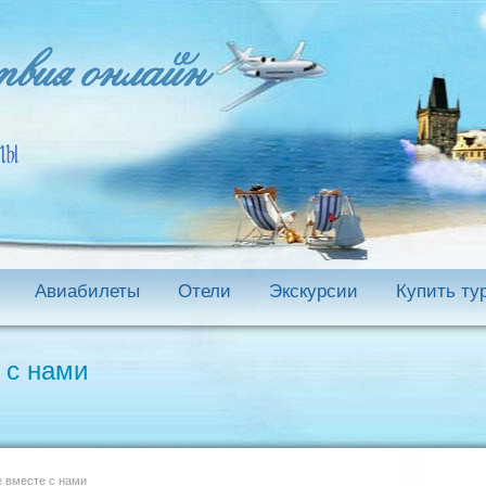
Авиабилеты
Отели
Экскурсии
Купить ту
 с нами
 вместе с нами