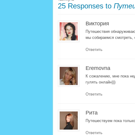
25 Responses to
Путеш
Виктория
Путешествия обнаруживают
мы собираемся смотреть, с
Ответить
Eremovna
К сожалению, мне пока не
гулять онлайн)))
Ответить
Рита
Путешествуем пока только
Ответить