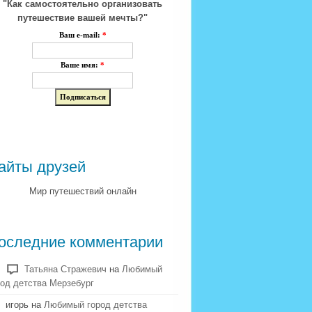
"Как самостоятельно организовать
путешествие вашей мечты?"
Ваш e-mail:
*
Ваше имя:
*
айты друзей
Мир путешествий онлайн
оследние комментарии
Татьяна Стражевич
на
Любимый
род детства Мерзебург
игорь на
Любимый город детства