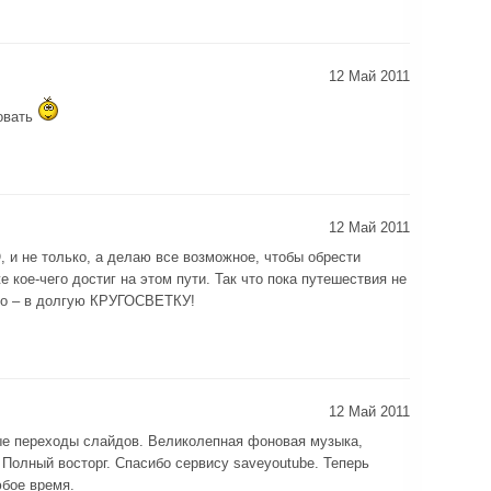
12 Май 2011
овать
12 Май 2011
 и не только, а делаю все возможное, чтобы обрести
 кое-чего достиг на этом пути. Так что пока путешествия не
оро – в долгую КРУГОСВЕТКУ!
12 Май 2011
ые переходы слайдов. Великолепная фоновая музыка,
 Полный восторг. Спасибо сервису saveyoutube. Теперь
бое время.