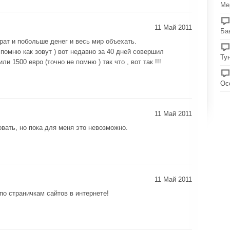
Ме
11 Май 2011
Ба
рат и побольше денег и весь мир объехать.
е помню как зовут ) вот недавно за 40 дней совершил
Ту
ли 1500 евро (точно не помню ) так что , вот так !!!
Ос
11 Май 2011
вать, но пока для меня это невозможно.
11 Май 2011
по страничкам сайтов в интернете!