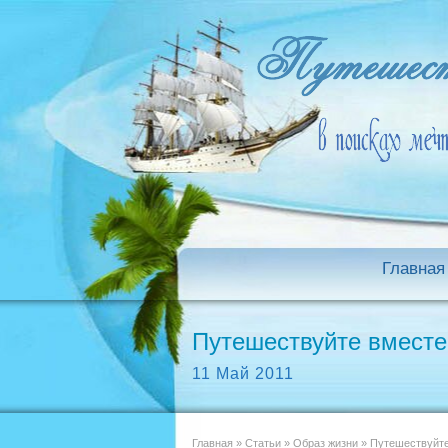
Главная
Путешествуйте вместе
11 Май 2011
Главная
»
Статьи
»
Образ жизни
»
Путешествуйте