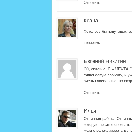
Ответить
Ксана
Хотелось бы попутешеств
Ответить
Евгений Никитин
Ой, спасибо! Я – МЕЧТАЮ,
финансовую свободу, и уже
очень глобальные, но ск
Ответить
Илья
Отличная работа. Отличн
которую не смог опознать.
можно релаксировать в лю