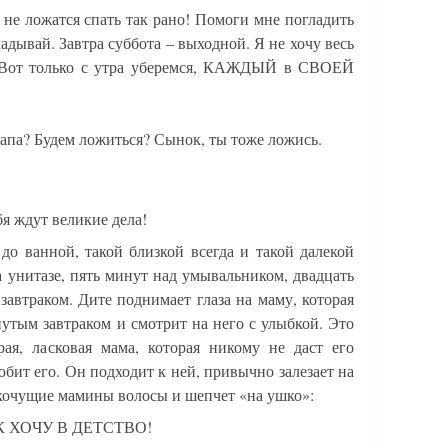
 не ложатся спать так рано! Помоги мне погладить
кладывай. Завтра суббота – выходной. Я не хочу весь
. Вот только с утра уберемся, КАЖДЫЙ в СВОЕЙ
папа? Будем ложиться? Сынок, ты тоже ложись.
я ждут великие дела!
до ванной, такой близкой всегда и такой далекой
 унитазе, пять минут над умывальником, двадцать
 завтраком. Дите поднимает глаза на маму, которая
утым завтраком и смотрит на него с улыбкой. Это
рая, ласковая мама, которая никому не даст его
юбит его. Он подходит к ней, привычно залезает на
екочущие мамины волосы и шепчет «на ушко»:
ТАК ХОЧУ В ДЕТСТВО!