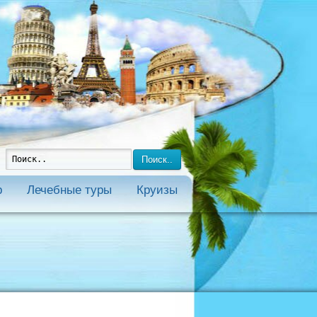
Поиск..
р
Лечебные туры
Круизы