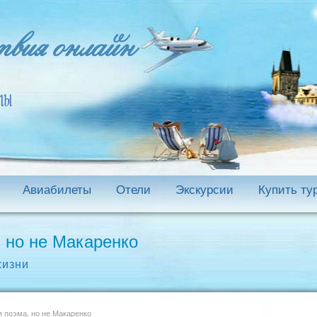
Авиабилеты
Отели
Экскурсии
Купить ту
 но не Макаренко
жизни
 поэма, но не Макаренко