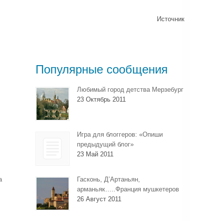
Источник
Популярные сообщения
Любимый город детства Мерзебург
23 Октябрь 2011
Игра для блоггеров: «Опиши
предыдущий блог»
23 Май 2011
а
Гасконь, Д’Артаньян,
арманьяк…..Франция мушкетеров
26 Август 2011