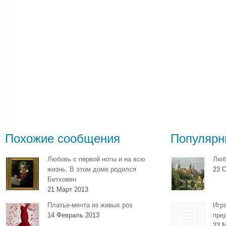
Похожие сообщения
Популярн
Любовь с первой ноты и на всю
Люб
жизнь. В этом доме родился
23 О
Бетховен
21 Март 2013
Платье-мечта из живых роз
Игр
14 Февраль 2013
пре
23 