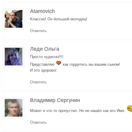
Atamovich
Классно! Он большой молодец!
Ответить
Леди Ольга
Просто чудесно!!!!
Представляю
как гордитесь вы вашим сыном!
И это здорово!
Ответить
Владимир Сергунин
Может я что то пропустил. Но не нашёл как его Имя.
Ответить