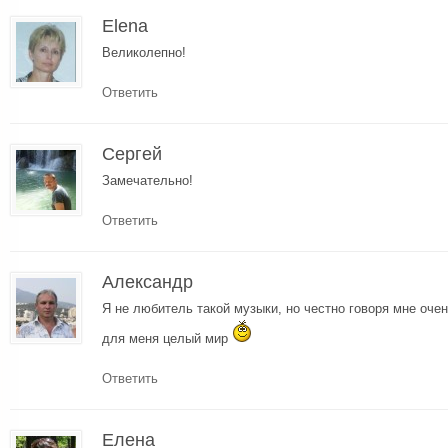
Elena
Великолепно!
Ответить
Сергей
Замечательно!
Ответить
Александр
Я не любитель такой музыки, но честно говоря мне оче
для меня целый мир
Ответить
Елена