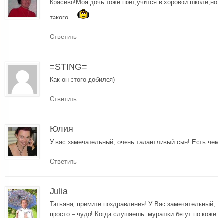
Красиво!Моя дочь тоже поет,учится в хоровой школе,но
такого…
Ответить
=STING=
Как он этого добился)
Ответить
Юлия
У вас замечательный, очень талантливый сын! Есть чем
Ответить
Julia
Татьяна, примите поздравления! У Вас замечательный, 
просто – чудо! Когда слушаешь, мурашки бегут по кож