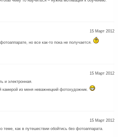
 чтобы чему то научиться – нужна мотивация к обучению.
15 Март 2012
фотоаппарате, но все как-то пока не получается.
15 Март 2012
ть и электронная.
й камерой из меня неважнецкий фотохудожник.
15 Март 2012
по теме, как в путешествии обойтись без фотоаппарата.