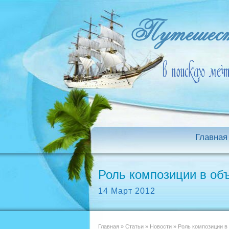
Главная
Роль композиции в об
14 Март 2012
Главная
»
Статьи
»
Новости
»
Роль композиции в