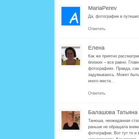
MariaPerev
Да, фотографии в путешест
Ответить
Елена
Как же приятно рассматри
близких – все равно. Глав
фотографиях. Правда, сам
задумываюсь. Может быть,
иного места…
Ответить
Балашова Татьяна
Танюша, неожиданная стать
раньше не обращала внима
фотографии. Вот тут то и 