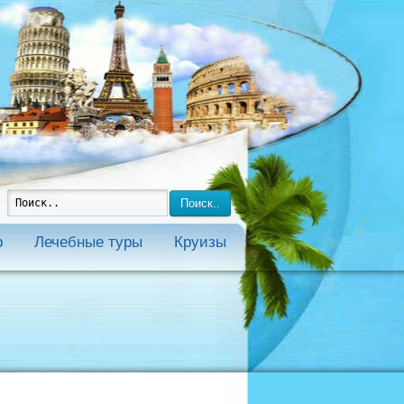
Поиск..
р
Лечебные туры
Круизы