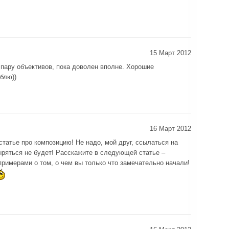
15 Март 2012
пару объективов, пока доволен вполне. Хорошие
блю))
16 Март 2012
статье про композицию! Не надо, мой друг, ссылаться на
выряться не будет! Расскажите в следующей статье –
примерами о том, о чем вы только что замечательно начали!