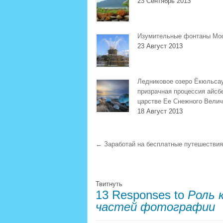
23 Сентябрь 2013
Изумительные фонтаны Мо
23 Август 2013
Ледниковое озеро Ёкюльса
призрачная процессия айсб
царстве Ее Снежного Велич
18 Август 2013
←
Заработай на бесплатные путешествия
Твитнуть
13 Responses to
Роль 
частей фотографии