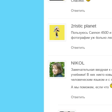
Спасибо.
Ответить
2ristic planet
Пользуюсь Cannon 450D и 
фотографии уж больно лю
Ответить
NIKOL
Замечательная вводная к 
учебники! В них никто ко
человеческим языком и с 
А мы поможем, если что
Ответить