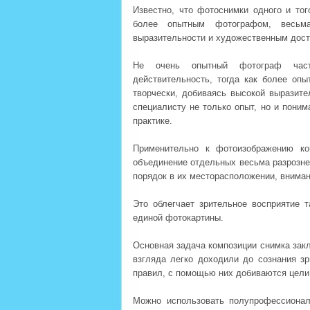
Известно, что фотоснимки одного и т
более опытным фотографом, весьм
выразительности и художественным дост
Не очень опытный фотограф част
действительность, тогда как более оп
творчески, добиваясь высокой выразите
специалисту не только опыт, но и пони
практике.
Применительно к фотоизображению ко
объединение отдельных весьма разрозне
порядок в их месторасположении, вниман
Это облегчает зрительное восприятие 
единой фотокартины.
Основная задача композиции снимка закл
взгляда легко доходили до сознания з
правил, с помощью них добиваются цели
Можно использовать полупрофессиона