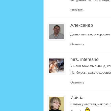
несуразности. Как всегда,
Ответить
Александр
Давно мечтаю, о хорошем 
Ответить
mrs. interesno
У меня тоже мыльница, хо
Но, боюсь, даже с хороше
Ответить
Ирина
Статья уместная, как раз 