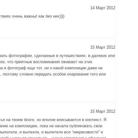
14 Март 2012
виях очень важны! как без них))))
15 Март 2012
вать фотографии, сделанные в путешествиях, в далеких или
ное, что приятные воспоминания оживают на этих
а я фотограф еще тот, ни о какой композиции даже не
 поэтому сложно передать особое очарование того или
15 Март 2012
я на твоем блоге, но вполне вписывается в контекст. Я
ние на композицию, пока не начала публиковать свои
выползли, и вылезли, и вылетели все “некрасивости” и