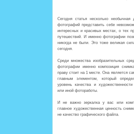
Сегодня статья несколько необычная 
фотографий представить себе невозмо
интересных и красивых местах, о тех 
путешествий. И именно фотографии поз
никогда не были. Это тоже великая си
сегодня.
Среди множества изобразительных сре
фотографии именно композиция снимк
праву стоит на 1 месте. Она является с
главным элементом, который опреде
уровень качества и художественности
или иной фотоработы.
И не важно зеркалка у вас или комп
главное художественная ценность снимк
не качество графического файла.