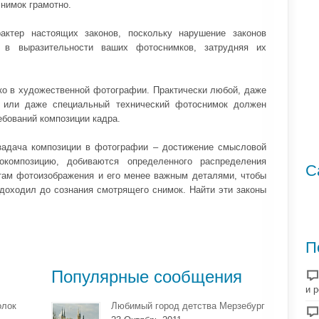
нимок грамотно.
актер настоящих законов, поскольку нарушение законов
 в выразительности ваших фотоснимков, затрудняя их
ко в художественной фотографии. Практически любой, даже
 или даже специальный технический фотоснимок должен
ебований композиции кадра.
задача композиции в фотографии – достижение смысловой
окомпозицию, добиваются определенного распределения
С
там фотоизображения и его менее важным деталями, чтобы
доходил до сознания смотрящего снимок. Найти эти законы
П
Популярные сообщения
и 
олок
Любимый город детства Мерзебург