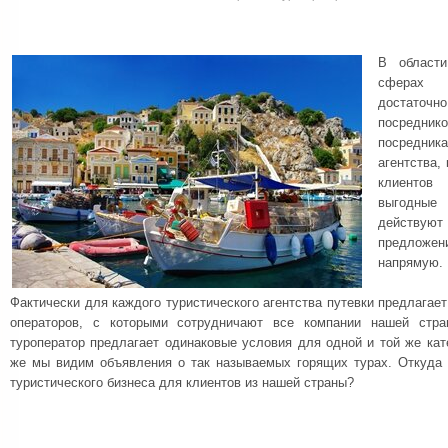
В области
сферах 
достаточн
посредник
посредник
агентства,
клиентов
выгодны
действуют
предлож
напрямую.
Фактически для каждого туристического агентства путевки предлагает
операторов, с которыми сотрудничают все компании нашей стра
туроператор предлагает одинаковые условия для одной и той же кат
же мы видим объявления о так называемых горящих турах. Откуда 
туристического бизнеса для клиентов из нашей страны?