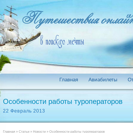
Главная
Авиабилеты
О
Особенности работы туроператоров
22 Февраль 2013
Главная
»
Статьи
»
Новости
»
Особенности работы туроператоров