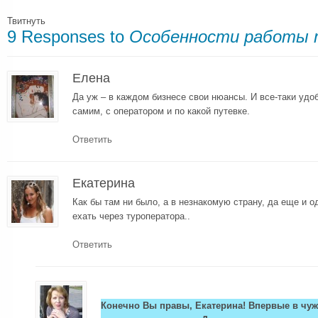
Твитнуть
9 Responses to
Особенности работы 
Елена
Да уж – в каждом бизнесе свои нюансы. И все-таки удоб
самим, с оператором и по какой путевке.
Ответить
Екатерина
Как бы там ни было, а в незнакомую страну, да еще и о
ехать через туроператора..
Ответить
Конечно Вы правы, Екатерина! Впервые в чу