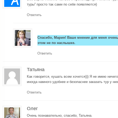
туры” просто так сами по себе появляются)
Ответить
Спасибо, Мария! Ваше мнение для меня очень
этом не по наслышке.
Ответить
Татьяна
Как говорится, кушать всем хочется))) Я не имею ничег
иногда намного удобнее и безопаснее заказать тур у н
Ответить
Олег
Очень познавательно, спасибо, Татьяна.