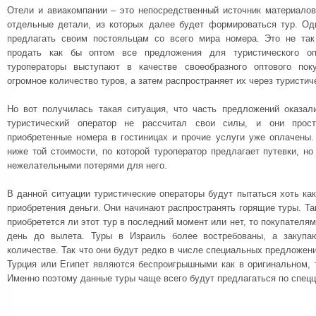
Отели и авиакомпании – это непосредственный источник материалов
отдельные детали, из которых далее будет формироваться тур. Од
предлагать своим постояльцам со всего мира номера. Это не так
продать как бы оптом все предложения для туристического оп
туроператоры выступают в качестве своеобразного оптового поку
огромное количество туров, а затем распространяет их через туристич
Но вот получилась такая ситуация, что часть предложений оказа
туристический оператор не рассчитал свои силы, и они прос
приобретенные номера в гостиницах и прочие услуги уже оплачены.
ниже той стоимости, по которой туроператор предлагает путевки, но
нежелательными потерями для него.
В данной ситуации туристические операторы будут пытаться хоть как
приобретения деньги. Они начинают распространять горящие туры. Так
приобретется ли этот тур в последний момент или нет, то покупателям
день до вылета. Туры в Израиль более востребованы, а закупа
количестве. Так что они будут редко в числе специальных предложени
Турция или Египет являются беспроигрышными как в оригинальном, 
Именно поэтому данные туры чаще всего будут предлагаться по спецц