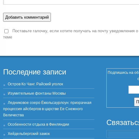
Поставьте галочку, если хотите получать на почту уведомления о
теме
Последние записи
Подпишись на об
Остров Ко Чанг. Райский уголок
Изумительные фонтаны Москвы
Ледниковое озеро Ёкюльсаурлоун: призрачная
процессия айсбергов в царстве Ее Снежного
Величества
Связатьс
Особенности отдыха в Финляндии
Хейдельбергский замок