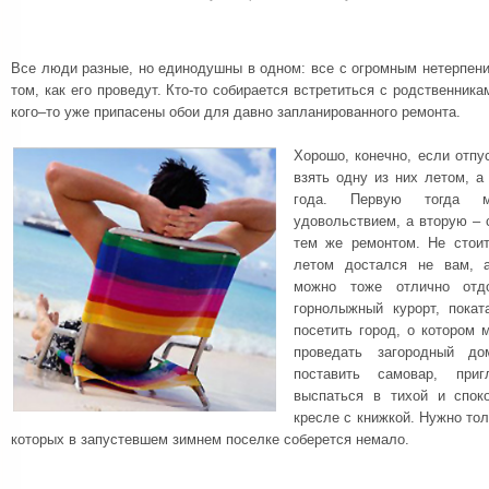
Все люди разные, но единодушны в одном: все с огромным нетерпен
том, как его проведут. Кто-то собирается встретиться с родственникам
кого–то уже припасены обои для давно запланированного ремонта.
Хорошо, конечно, если отпу
взять одну из них летом, а
года. Первую тогда 
удовольствием, а вторую – с
тем же ремонтом. Не стоит
летом достался не вам, а
можно тоже отлично отд
горнолыжный курорт, пока
посетить город, о котором 
проведать загородный до
поставить самовар, при
выспаться в тихой и споко
кресле с книжкой. Нужно тол
которых в запустевшем зимнем поселке соберется немало.