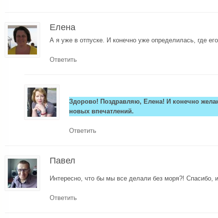
Елена
А я уже в отпуске. И конечно уже определилась, где его 
Ответить
Здорово! Поздравляю, Елена! И конечно жела
новых впечатлений.
Ответить
Павел
Интересно, что бы мы все делали без моря?! Спасибо,
Ответить