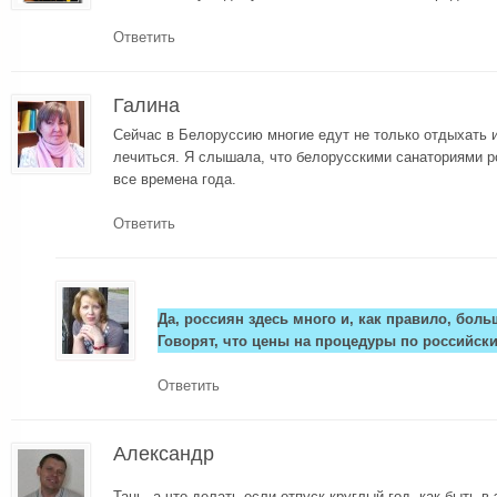
Ответить
Галина
Сейчас в Белоруссию многие едут не только отдыхать 
лечиться. Я слышала, что белорусскими санаториями 
все времена года.
Ответить
Да, россиян здесь много и, как правило, бол
Говорят, что цены на процедуры по российск
Ответить
Александр
Тань, а что делать если отпуск круглый год, как быть в