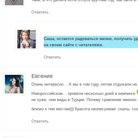
Ответить
Саша, остается радоваться жизни, получать у
на своем сайте с читателями.
Ответить
Евгения
Очень интересно… А мы в том году летом отдыхали на 
Новороссийском… провели несколько дней в кемпинге
не хуже, чем виды в Турции. Почему сравнение именно 
близко к тем местам))) Красота неописуемая: скалы, с
Ответить