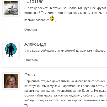
Ira101160
А я хочу поехать в отпуск за Полярный круг. Все крутит
интересно! Тем более, что отпусков у меня может быть с
карман позволит
)
Ответить
Александр
а я в крым собираюсь этим летом) думаю там кайфово
Ответить
Ольга
Вариантов отдыха действительно много всяких разных. В
от отпуска. Мы с мужем, например, как правило летом е
на зимних каникулах путешествуем по Европе. Но даже 
можно найти массу вариантов отдыху у себя в стране. 
нибудь город на автобусную экскурсию, покататься на к
тд.