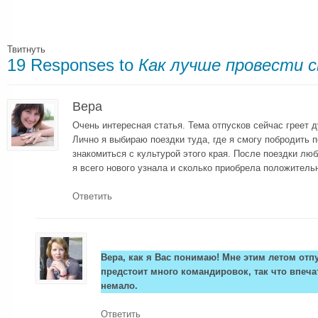
Твитнуть
19 Responses to
Как лучше провести с
Вера
Очень интересная статья. Тема отпусков сейчас греет д
Лично я выбираю поездки туда, где я смогу побродить 
знакомиться с культурой этого края. После поездки лю
я всего нового узнала и сколько приобрела положитель
Ответить
Вера, как я Вас понимаю! Мне этим летом отпу
предстоит много командировок, так что впеча
немало.
Ответить