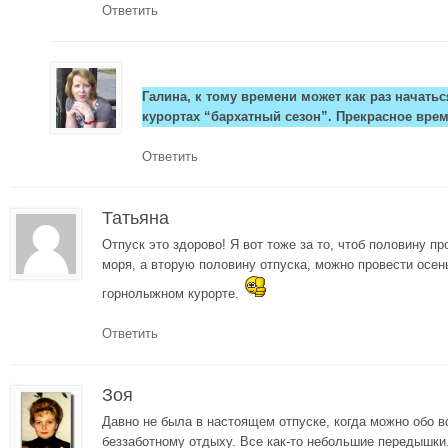
Ответить
Галина, к тому времени может как раз начатьс
курортах “бархатный сезон”. Прекрасное врем
Ответить
Татьяна
Отпуск это здорово! Я вот тоже за то, чтоб половину п
моря, а вторую половину отпуска, можно провести осен
горнолыжном курорте.
Ответить
Зоя
Давно не была в настоящем отпуске, когда можно обо в
беззаботному отдыху. Все как-то небольшие передышки