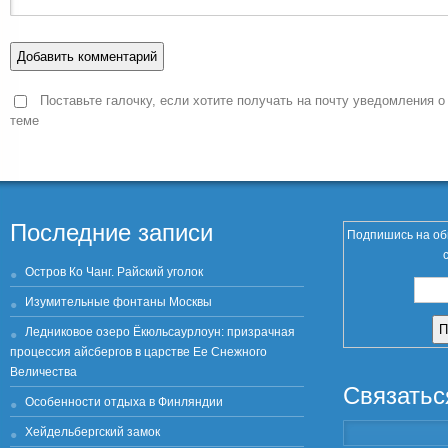
Поставьте галочку, если хотите получать на почту уведомления о
теме
Последние записи
Подпишись на об
Остров Ко Чанг. Райский уголок
Изумительные фонтаны Москвы
Ледниковое озеро Ёкюльсаурлоун: призрачная
процессия айсбергов в царстве Ее Снежного
Величества
Связатьс
Особенности отдыха в Финляндии
Хейдельбергский замок