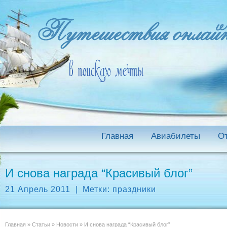
Главная
Авиабилеты
О
И снова награда “Красивый блог”
21 Апрель 2011
|
Метки:
праздники
Главная
»
Статьи
»
Новости
»
И снова награда “Красивый блог”