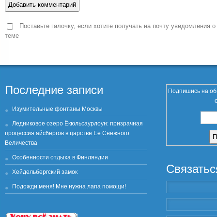
Поставьте галочку, если хотите получать на почту уведомления о
теме
Последние записи
Подпишись на об
Изумительные фонтаны Москвы
Ледниковое озеро Ёкюльсаурлоун: призрачная
процессия айсбергов в царстве Ее Снежного
Величества
Особенности отдыха в Финляндии
Связатьс
Хейдельбергский замок
Подожди меня! Мне нужна лапа помощи!