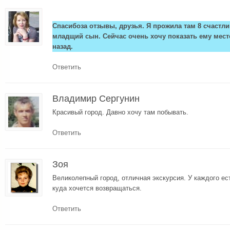
Спасибоза отзывы, друзья. Я прожила там 8 счастли
младщий сын. Сейчас очень хочу показать ему место
назад.
Ответить
Владимир Сергунин
Красивый город. Давно хочу там побывать.
Ответить
Зоя
Великолепный город, отличная экскурсия. У каждого ест
куда хочется возвращаться.
Ответить