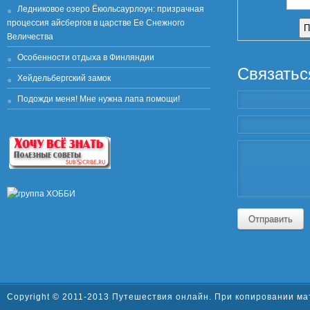
Ледниковое озеро Ёкюльсаурлоун: призрачная
процессия айсбергов в царстве Ее Снежного
Величества
Особенности отдыха в Финляндии
Связатьс
Хейдельбергский замок
Подожди меня! Мне нужна лапа помощи!
Отправить
Copyright © 2011-2013 Путешествия онлайн. При копировании ма