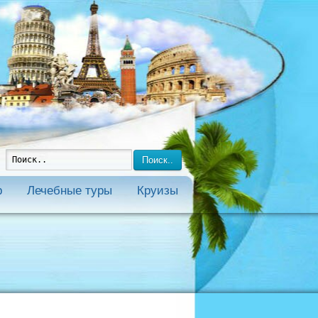
Поиск..
р
Лечебные туры
Круизы