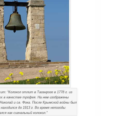
сит: “Колокол отлит в Таганроге в 1778 г. из
х в качестве трофея. На нем изображены
Николай и св. Фока. После Крымской войны был
 находился до 1913 г. Во время непогоды
ался как сигнальный колокол.”