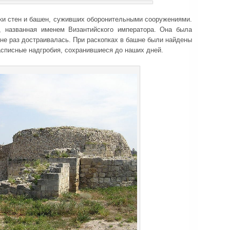
тки стен и башен, суживших оборонительными сооружениями.
, названная именем Византийского императора. Она была
ще не раз достраивалась. При раскопках в башне были найдены
асписные надгробия, сохранившиеся до наших дней.