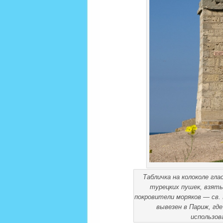
Табличка на колоколе гла
турецких пушек, взяты
покровители моряков — св. 
вывезен в Париж, где
использов