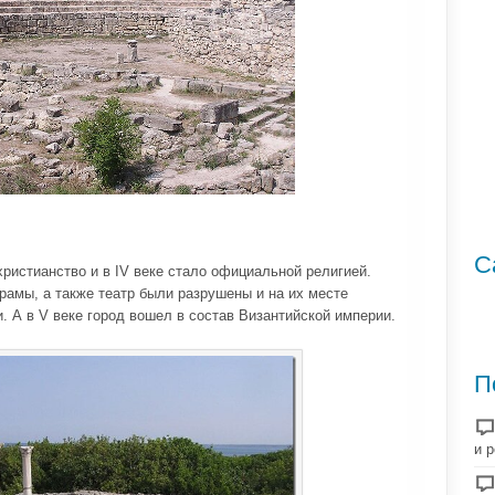
С
ристианство и в IV веке стало официальной религией.
рамы, а также театр были разрушены и на их месте
. А в V веке город вошел в состав Византийской империи.
П
и 