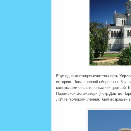
Еще одна достопримечательность
Херсо
историю. После первой обороны он был в
колоколами севастопольстких церквей. В
Парижской Богоматери (Нотр-Дам де Пар
Л.И.Ге “колокол-пленник” был возращен 