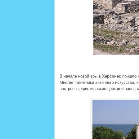
В начале новой эры в
Херсонес
пришло х
Многие памятники античного искусства, х
построены христианские церкви и часовни