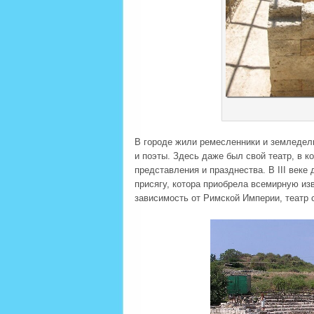
В городе жили ремесленники и земледель
и поэты. Здесь даже был свой театр, в 
представления и празднества. В III веке
присягу, котора приобрела всемирную изве
зависимость от Римской Империи, театр 