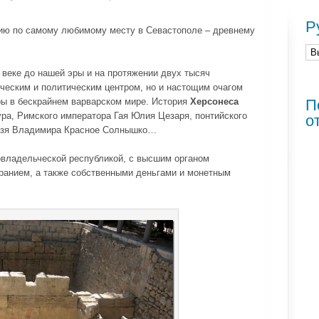
Р
ию по самому любимому месту в Севастополе – древнему
 веке до нашей эры и на протяжении двух тысяч
ческим и политическим центром, но и настощим очагом
уры в бескрайнем варварском мире. История
Херсонеса
П
ра, Римского императора Гая Юлия Цезаря, понтийского
о
нязя Владимира Красное Солнышко…
владельческой республикой, с высшим органом
ранием, а также собственными деньгами и монетным