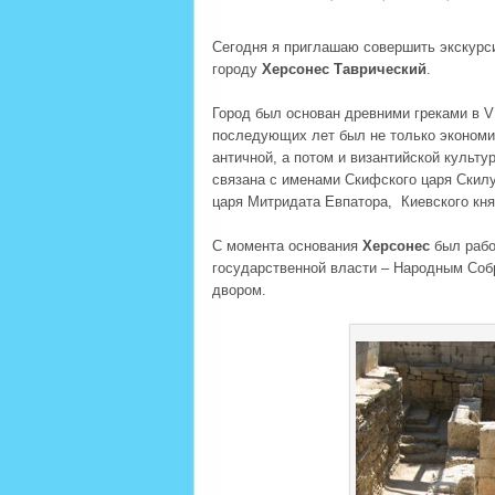
Сегодня я приглашаю совершить экскурс
городу
Херсонес Таврический
.
Город был основан древними греками в V
последующих лет был не только экономи
античной, а потом и византийской культ
связана с именами Скифского царя Скилу
царя Митридата Евпатора, Киевского к
С момента основания
Херсонес
был рабо
государственной власти – Народным Соб
двором.