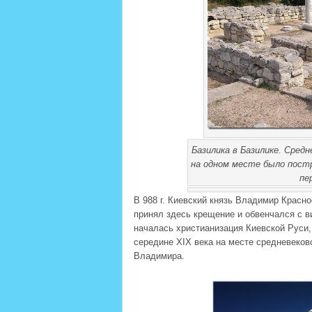
Базилика в Базилике. Средн
на одном месте было постр
пе
В 988 г. Киевский князь Владимир Красн
принял здесь крещение и обвенчался с в
началась христианизация Киевской Руси
середине XIX века на месте средневеков
Владимира.