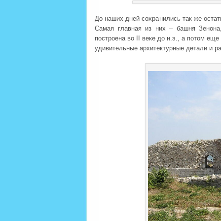
До наших дней сохранились так же оста
Самая главная из них – башня Зенона
построена во II веке до н.э., а потом е
удивительные архитектурные детали и р