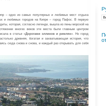
Р
Кипр – одно из самых популярных и любимых мест отдыха
ых и любимых городов на Кипре – город Пафос. В первую
диты, которая, согласно легенде, вышла из пены морской на
отяжении многих веков эти места были главным центром
исала в статье «
Дорогами эллинов и римлян
». Но город
П
астолько древняя, богатая и захватывающая история, что
о
аясь сюда снова и снова, и каждый раз открывать для себя