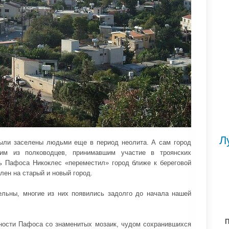
Л
были заселены людьми еще в период неолита. А сам город
им из полководцев, принимавшим участие в троянских
ь Пафоса Никоклес «переместил» город ближе к береговой
лен на старый и новый город.
льны, многие из них появились задолго до начала нашей
П
ности Пафоса со знаменитых мозаик, чудом сохранившихся