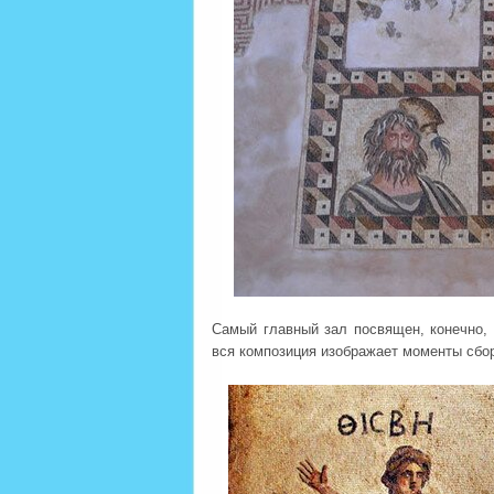
Самый главный зал посвящен, конечно, 
вся композиция изображает моменты сбор