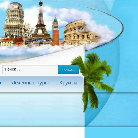
Поиск..
р
Лечебные туры
Круизы