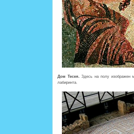
Дом Тесея.
Здесь на полу изображен м
лабиринта.