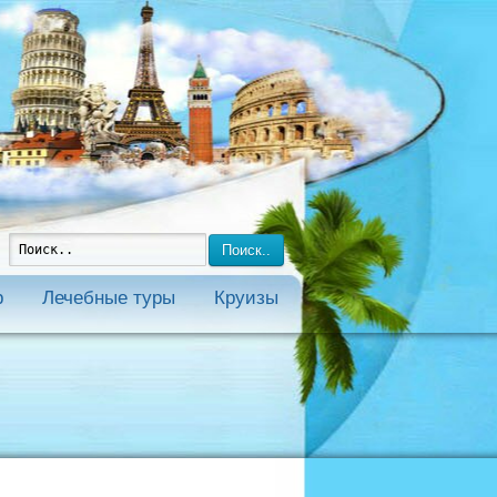
Поиск..
р
Лечебные туры
Круизы