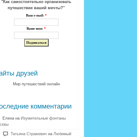
"Как самостоятельно организовать
путешествие вашей мечты?"
Ваш e-mail:
*
Ваше имя:
*
айты друзей
Мир путешествий онлайн
оследние комментарии
Елена на
Изумительные фонтаны
сквы
Татьяна Стражевич
на
Любимый