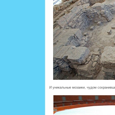
И уникальные мозаики, чудом сохранивш