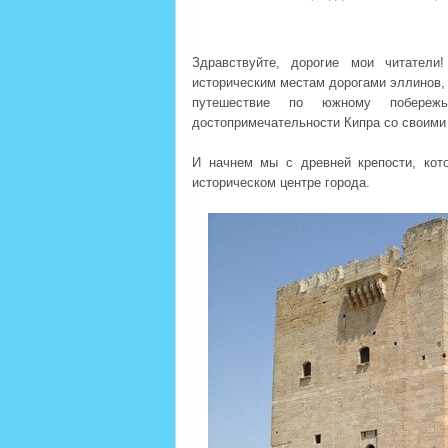
Здравствуйте, дорогие мои читател
историческим местам дорогами эллинов,
путешествие по южному побережь
достопримечательности Кипра со своими
И начнем мы с древней крепости, ко
историческом центре города.