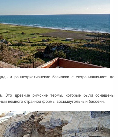
адь и раннехристианские базилики с сохранившимися до
а
. Это древние римские термы, которые были оснащены
мный немного странной формы восьмиугольный бассейн.