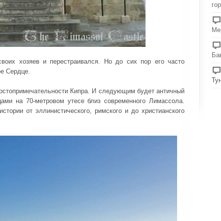
го
Ме
Ба
воих хозяев и перестраивался. Но до сих пор его часто
е Сердце.
Ту
достопримечательности Кипра. И следующим будет античный
цами на 70-метровом утесе близ современного Лимассола.
стории от эллинистического, римского и до христианского