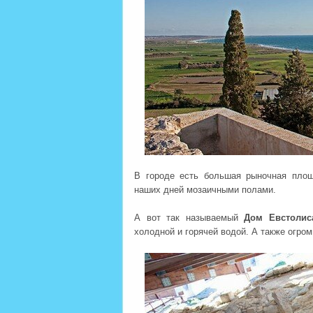
В городе есть большая рыночная площ
наших дней мозаичными полами.
А вот так называемый
Дом Евстолис
холодной и горячей водой. А также огро