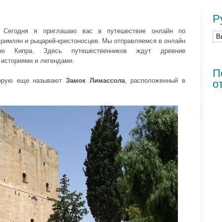
Р
и! Сегодня я приглашаю вас в путешествие онлайн по
 римлян и рыцарей-крестоносцев. Мы отправляемся в онлайн
ю Кипра. Здесь путешественников ждут древние
 историями и легендами.
П
торую еще называют
Замок Лимассола
, расположенный в
о