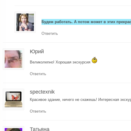
Будем работать. А потом может в этих прекр
Ответить
Юрий
Великолепно! Хорошая экскурсия
Ответить
spectexnik
Красивое здание, ничего не скажешь! Интересная экску
Ответить
Татьяна