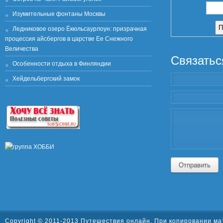
Изумительные фонтаны Москвы
Ледниковое озеро Ёкюльсаурлоун: призрачная
процессия айсбергов в царстве Ее Снежного
Величества
Связатьс
Особенности отдыха в Финляндии
Хейдельбергский замок
Отправить
Copyright © 2011-2013 Путешествия онлайн. При копировании ма