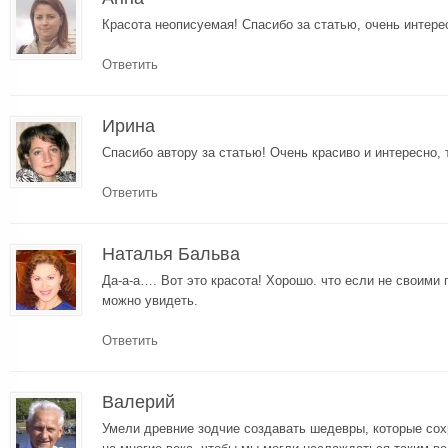
Красота неописуемая! Спасибо за статью, очень интере
Ответить
Ирина
Спасибо автору за статью! Очень красиво и интересно, 
Ответить
Наталья Бальва
Да-а-а…. Вот это красота! Хорошо. что если не своими г
можно увидеть.
Ответить
Валерий
Умели древние зодчие создавать шедевры, которые со