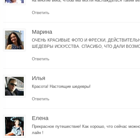
на многие века, чтобы мы могли наслаждаться таким в
Ответить
Марина
ОЧЕНЬ КРАСИВЫЕ ФОТО И ФРЕСКИ, ДЕЙСТВИТЕЛЬ
ШЕДЕВРЫ ИСКУССТВА. СПАСИБО, ЧТО ДАЛИ ВОЗ
Ответить
Илья
Красота! Настоящие шедевры!
Ответить
Елена
Прекрасное путешествие! Как хорошо, что сейчас можно
лайн !