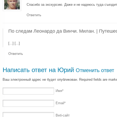
Спасибо за экскурсию. Даже и не надеюсь туда съезди
Ответить
По следам Леонардо да Винчи. Милан. | Путеше
[...] [...]
Ответить
Написать ответ на
Юрий
Отменить ответ
Ваш электронный адрес не будет опубликован. Required fields are mar
Имя
*
Email
*
Веб-сайт